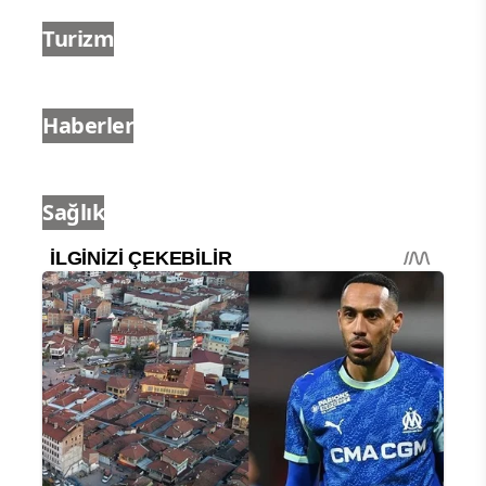
Turizm
Haberler
Sağlık