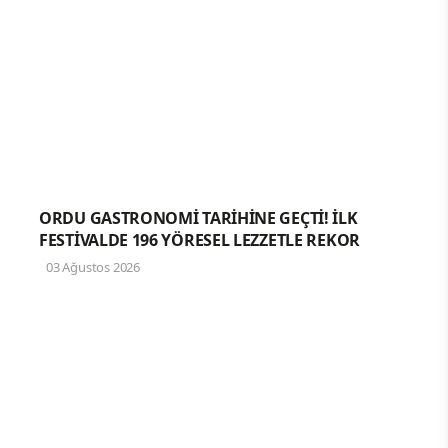
ORDU GASTRONOMİ TARİHİNE GEÇTİ! İLK
FESTİVALDE 196 YÖRESEL LEZZETLE REKOR
03 Ağustos 2026