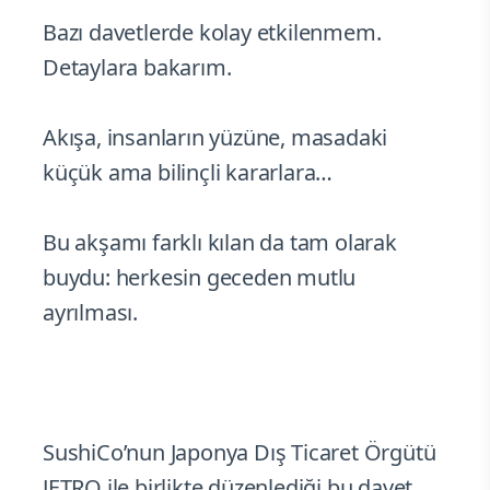
Bazı davetlerde kolay etkilenmem.
Detaylara bakarım.
Akışa, insanların yüzüne, masadaki
küçük ama bilinçli kararlara…
Bu akşamı farklı kılan da tam olarak
buydu: herkesin geceden mutlu
ayrılması.
SushiCo’nun Japonya Dış Ticaret Örgütü
JETRO ile birlikte düzenlediği bu davet,