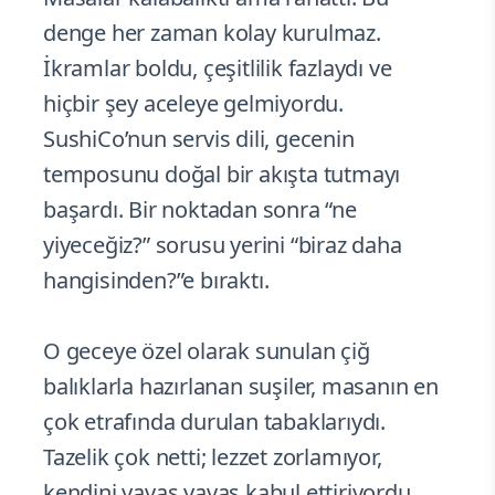
denge her zaman kolay kurulmaz.
İkramlar boldu, çeşitlilik fazlaydı ve
hiçbir şey aceleye gelmiyordu.
SushiCo’nun servis dili, gecenin
temposunu doğal bir akışta tutmayı
başardı. Bir noktadan sonra “ne
yiyeceğiz?” sorusu yerini “biraz daha
hangisinden?”e bıraktı.
O geceye özel olarak sunulan çiğ
balıklarla hazırlanan suşiler, masanın en
çok etrafında durulan tabaklarıydı.
Tazelik çok netti; lezzet zorlamıyor,
kendini yavaş yavaş kabul ettiriyordu.