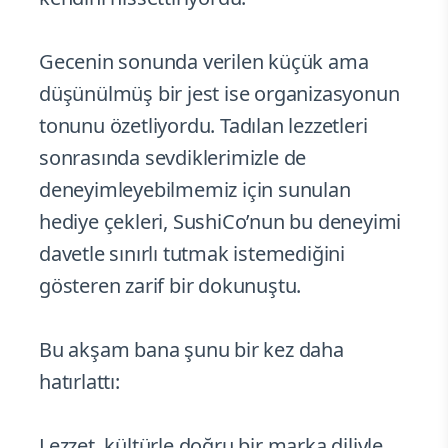
Gecenin sonunda verilen küçük ama
düşünülmüş bir jest ise organizasyonun
tonunu özetliyordu. Tadılan lezzetleri
sonrasında sevdiklerimizle de
deneyimleyebilmemiz için sunulan
hediye çekleri, SushiCo’nun bu deneyimi
davetle sınırlı tutmak istemediğini
gösteren zarif bir dokunuştu.
Bu akşam bana şunu bir kez daha
hatırlattı:
Lezzet, kültürle doğru bir marka diliyle