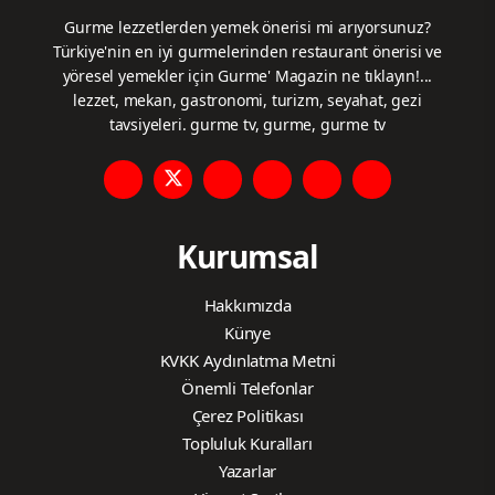
Gurme lezzetlerden yemek önerisi mi arıyorsunuz?
Türkiye'nin en iyi gurmelerinden restaurant önerisi ve
yöresel yemekler için Gurme' Magazin ne tıklayın!...
lezzet, mekan, gastronomi, turizm, seyahat, gezi
tavsiyeleri. gurme tv, gurme, gurme tv
Kurumsal
Hakkımızda
Künye
KVKK Aydınlatma Metni
Önemli Telefonlar
Çerez Politikası
Topluluk Kuralları
Yazarlar