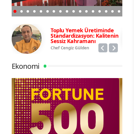
e,
Toplu Yemek Üretiminde
e
Standardizasyon: Kalitenin
Sessiz Kahramanı
Chef Cengiz Gülden
Ekonomi