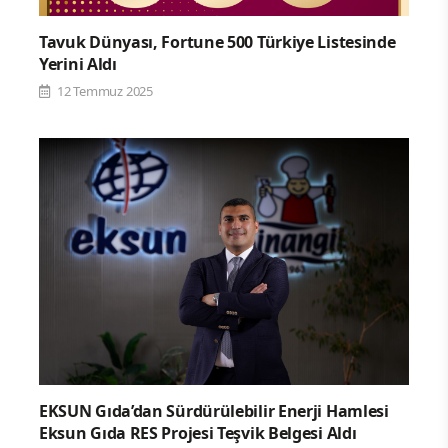
Tavuk Dünyası, Fortune 500 Türkiye Listesinde
Yerini Aldı
12 Temmuz 2025
EKSUN Gıda’dan Sürdürülebilir Enerji Hamlesi
Eksun Gıda RES Projesi Teşvik Belgesi Aldı