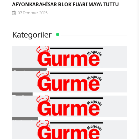
AFYONKARAHİSAR BLOK FUARI MAYA TUTTU
07 Temmuz 2025
Kategoriler
Gastronomi
Turizm
Haberler