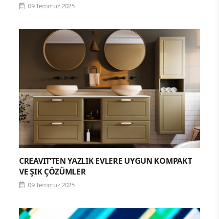
09 Temmuz 2025
CREAVIT’TEN YAZLIK EVLERE UYGUN KOMPAKT
VE ŞIK ÇÖZÜMLER
09 Temmuz 2025