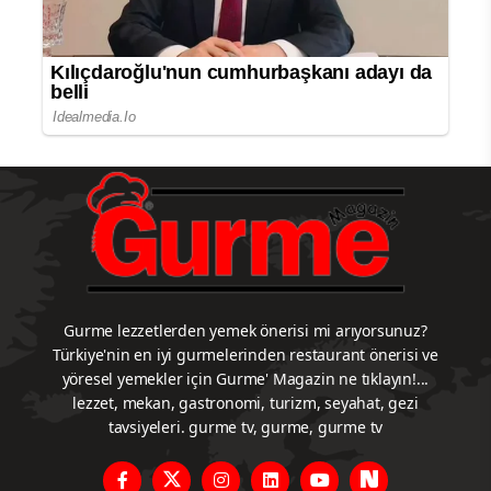
Gurme lezzetlerden yemek önerisi mi arıyorsunuz?
Türkiye'nin en iyi gurmelerinden restaurant önerisi ve
yöresel yemekler için Gurme' Magazin ne tıklayın!...
lezzet, mekan, gastronomi, turizm, seyahat, gezi
tavsiyeleri. gurme tv, gurme, gurme tv