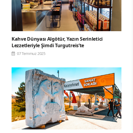
Kahve Dünyası Algötür, Yazın Serinletici
Lezzetleriyle Şimdi Turgutreis’te
07 Temmuz 2025