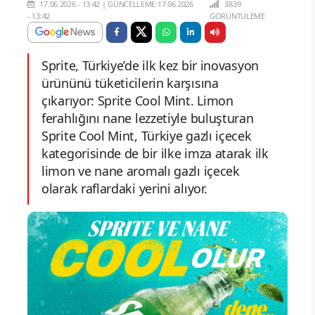
17.06.2026 - 13:42
|
GÜNCELLEME:17.06.2026
3839
- 13:42
GÖRÜNTÜLEME
Sprite, Türkiye’de ilk kez bir inovasyon
ürününü tüketicilerin karşısına
çıkarıyor: Sprite Cool Mint. Limon
ferahlığını nane lezzetiyle buluşturan
Sprite Cool Mint, Türkiye gazlı içecek
kategorisinde de bir ilke imza atarak ilk
limon ve nane aromalı gazlı içecek
olarak raflardaki yerini alıyor.