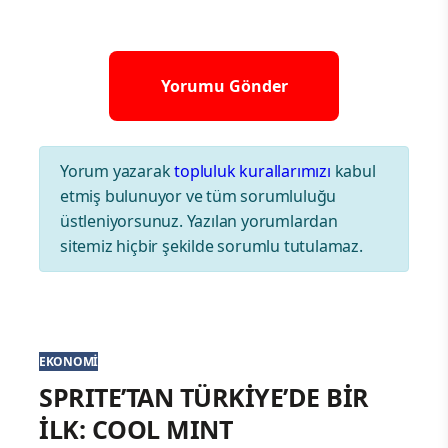
Yorum yazarak
topluluk kurallarımızı
kabul
etmiş bulunuyor ve tüm sorumluluğu
üstleniyorsunuz. Yazılan yorumlardan
sitemiz hiçbir şekilde sorumlu tutulamaz.
EKONOMI
SPRITE’TAN TÜRKİYE’DE BİR
İLK: COOL MINT