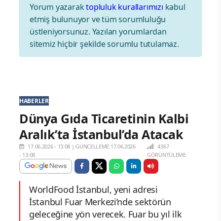
Yorum yazarak
topluluk kurallarımızı
kabul
etmiş bulunuyor ve tüm sorumluluğu
üstleniyorsunuz. Yazılan yorumlardan
sitemiz hiçbir şekilde sorumlu tutulamaz.
HABERLER
Dünya Gıda Ticaretinin Kalbi
Aralık’ta İstanbul’da Atacak
17.06.2026 - 13:08
|
GÜNCELLEME:17.06.2026
4367
- 13:08
GÖRÜNTÜLEME
WorldFood İstanbul, yeni adresi
İstanbul Fuar Merkezi’nde sektörün
geleceğine yön verecek. Fuar bu yıl ilk