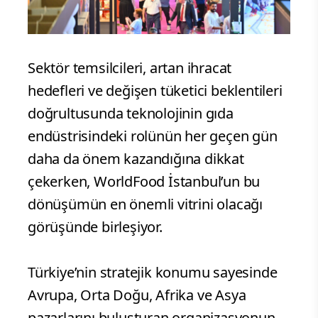
Sektör temsilcileri, artan ihracat
hedefleri ve değişen tüketici beklentileri
doğrultusunda teknolojinin gıda
endüstrisindeki rolünün her geçen gün
daha da önem kazandığına dikkat
çekerken, WorldFood İstanbul’un bu
dönüşümün en önemli vitrini olacağı
görüşünde birleşiyor.
Türkiye’nin stratejik konumu sayesinde
Avrupa, Orta Doğu, Afrika ve Asya
pazarlarını buluşturan organizasyonun,