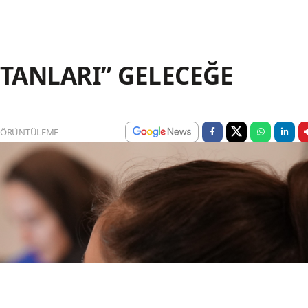
TANLARI” GELECEĞE
GÖRÜNTÜLEME