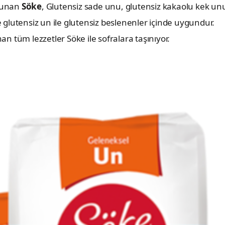
 sunan
Söke
, Glutensiz sade unu, glutensiz kakaolu kek un
glutensiz un ile glutensiz beslenenler içinde uygundur.
 tüm lezzetler Söke ile sofralara taşınıyor.