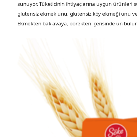
sunuyor. Tüketicinin ihtiyaçlarına uygun ürünleri
glutensiz ekmek unu, glutensiz köy ekmeği unu ve 
Ekmekten baklavaya, börekten içerisinde un bulunan