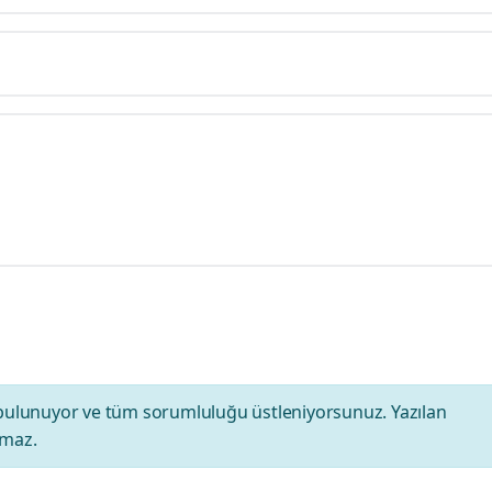
bulunuyor ve tüm sorumluluğu üstleniyorsunuz. Yazılan
amaz.