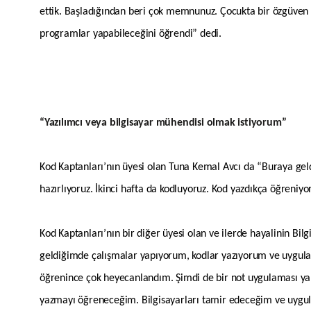
ettik. Başladığından beri çok memnunuz. Çocukta bir özgüven ge
programlar yapabileceğini öğrendi” dedi.
“Yazılımcı veya bilgisayar mühendisi olmak istiyorum”
Kod Kaptanları’nın üyesi olan Tuna Kemal Avcı da “Buraya geldi
hazırlıyoruz. İkinci hafta da kodluyoruz. Kod yazdıkça öğreniyo
Kod Kaptanları’nın bir diğer üyesi olan ve ilerde hayalinin Bi
geldiğimde çalışmalar yapıyorum, kodlar yazıyorum ve uygula
öğrenince çok heyecanlandım. Şimdi de bir not uygulaması yapt
yazmayı öğreneceğim. Bilgisayarları tamir edeceğim ve uygu