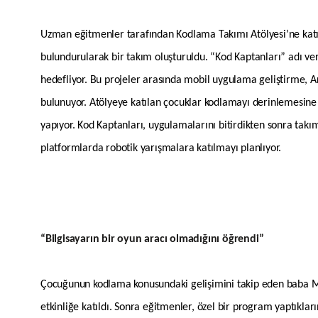
Uzman eğitmenler tarafından Kodlama Takımı Atölyesi’ne katıl
bulundurularak bir takım oluşturuldu. “Kod Kaptanları” adı ver
hedefliyor. Bu projeler arasında mobil uygulama geliştirme, 
bulunuyor. Atölyeye katılan çocuklar kodlamayı derinlemesine 
yapıyor. Kod Kaptanları, uygulamalarını bitirdikten sonra takım
platformlarda robotik yarışmalara katılmayı planlıyor.
“Bilgisayarın bir oyun aracı olmadığını öğrendi”
Çocuğunun kodlama konusundaki gelişimini takip eden baba Mura
etkinliğe katıldı. Sonra eğitmenler, özel bir program yaptıkları