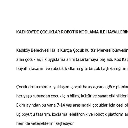
KADIKÖY’DE ÇOCUKLAR ROBOTİK KODLAMA İLE HAYALLERİN
Kadıköy Belediyesi Halis Kurtça Çocuk Kültür Merkezi bünyes
alan çocuklar, ilk uygulamalarını tasarlamaya başladı. Kod Kap
boyutlu tasarım ve robotik kodlama gibi birçok başlıkta eğitiml
Çocuk dostu mimari yaklaşım, çocuk bakış açısına göre planla
her yaş grubundan çocuk için bilim, kültür ve sanat etkinlikl
Ekim ayından bu yana 7-14 yaş arasındaki çocuklar için özel 
üç boyutlu tasarım, kodlama, elektronik ve robotik platformlara
hem de yeteneklerini keşfediyor.