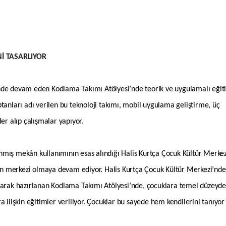
İ TASARLIYOR
inde devam eden Kodlama Takımı Atölyesi’nde teorik ve uygulamalı eğit
tanları adı verilen bu teknoloji takımı, mobil uygulama geliştirme, üç
er alıp çalışmalar yapıyor.
nmış mekân kullanımının esas alındığı Halis Kurtça Çocuk Kültür Merkez
erin merkezi olmaya devam ediyor. Halis Kurtça Çocuk Kültür Merkezi’nde
olarak hazırlanan Kodlama Takımı Atölyesi’nde, çocuklara temel düzeyde
 ilişkin eğitimler veriliyor. Çocuklar bu sayede hem kendilerini tanıyor