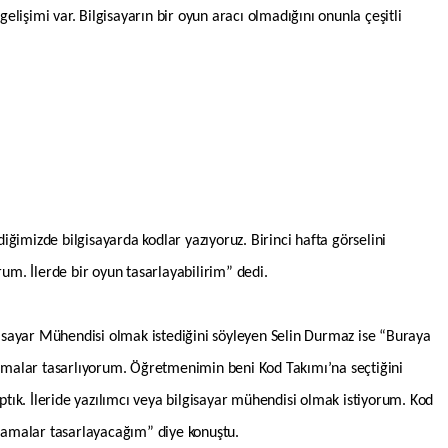
lişimi var. Bilgisayarın bir oyun aracı olmadığını onunla çeşitli
ğimizde bilgisayarda kodlar yazıyoruz. Birinci hafta görselini
rum. İlerde bir oyun tasarlayabilirim” dedi.
lgisayar Mühendisi olmak istediğini söyleyen Selin Durmaz ise “Buraya
malar tasarlıyorum. Öğretmenimin beni Kod Takımı’na seçtiğini
ık. İleride yazılımcı veya bilgisayar mühendisi olmak istiyorum. Kod
lamalar tasarlayacağım” diye konuştu.