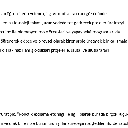
an öğrencilerin yetenek, ilgi ve motivasyonları göz önünde
ilen bu teknoloji takımı, uzun vadede ses getirecek projeler üretmeyi
Arduino ile otomasyon proje örnekleri ve yapay zekâ programları da
öğrenerek ekipçe ve bireysel olarak birer proje üretmek için çalışmala
 olarak hazırlamış oldukları projelerle, ulusal ve uluslararası
t Şık, “Robotik kodlama etkinliği ile ilgili olarak burada birçok küçü
nı ve ufak bir ekiple bunun uzun yıllar süreceğini söylediler. Biz de kabu