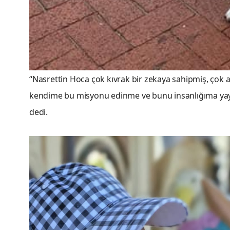
“Nasrettin Hoca çok kıvrak bir zekaya sahipmiş, çok ak
kendime bu misyonu edinme ve bunu insanlığıma ya
dedi.