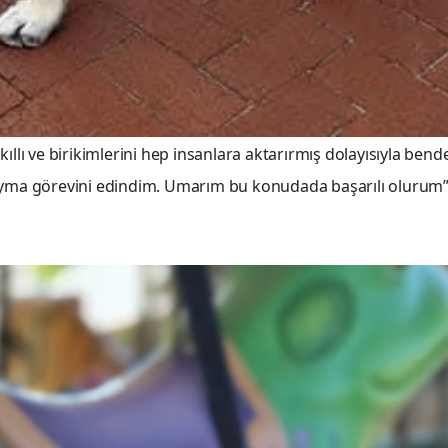
ıllı ve birikimlerini hep insanlara aktarırmış dolayısıyla bend
yma görevini edindim. Umarım bu konudada başarılı olurum