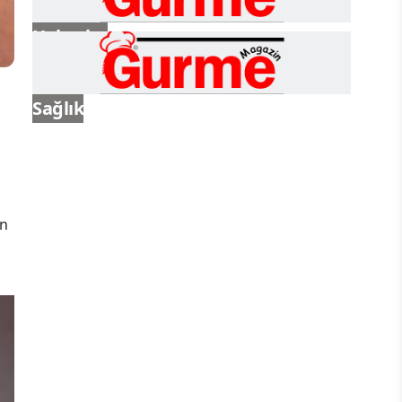
Haberler
Sağlık
in