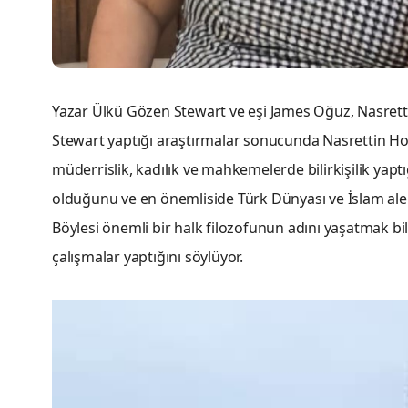
Yazar Ülkü Gözen Stewart ve eşi James Oğuz, Nasrett
Stewart yaptığı araştırmalar sonucunda Nasrettin Hoc
müderrislik, kadılık ve mahkemelerde bilirkişilik yapt
olduğunu ve en önemliside Türk Dünyası ve İslam alem
Böylesi önemli bir halk filozofunun adını yaşatmak bi
çalışmalar yaptığını söylüyor.