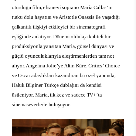
oturduğu film, efsanevi soprano Maria Callas’ın
tutku dolu hayatını ve Aristotle Onassis ile yaşadığı
çalkantılı ilişkiyi etkileyici bir sinematografi
eşliğinde anlatıyor. Dönemi oldukça kaliteli bir
prodüksiyonla yansıtan Maria, görsel dünyası ve
güçlü oyunculuklarıyla eleştirmenlerden tam not
alıyor. Angelina Jolie’ye Altın Küre, Critics’ Choice
ve Oscar adaylıkları kazandıran bu özel yapımda,
Haluk Bilginer Türkçe dublajını da kendisi
üstleniyor. Maria, ilk kez ve sadece TV+’ta
sinemaseverlerle buluşuyor.