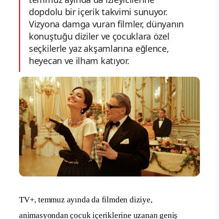
dopdolu bir içerik takvimi sunuyor.
Vizyona damga vuran filmler, dünyanın
konuştuğu diziler ve çocuklara özel
seçkilerle yaz akşamlarına eğlence,
heyecan ve ilham katıyor.
TV+, temmuz ayında da filmden diziye,
animasyondan çocuk içeriklerine uzanan geniş