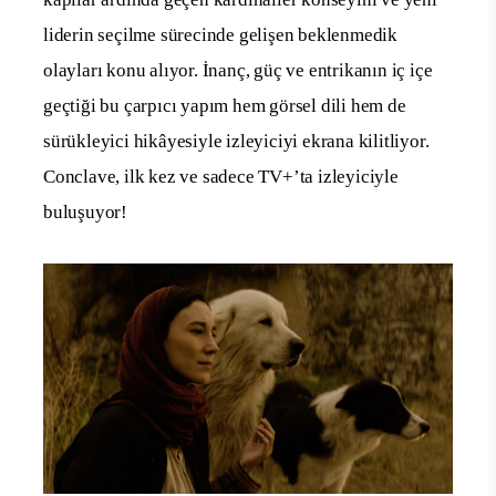
liderin seçilme sürecinde gelişen beklenmedik
olayları konu alıyor. İnanç, güç ve entrikanın iç içe
geçtiği bu çarpıcı yapım hem görsel dili hem de
sürükleyici hikâyesiyle izleyiciyi ekrana kilitliyor.
Conclave, ilk kez ve sadece TV+’ta izleyiciyle
buluşuyor!