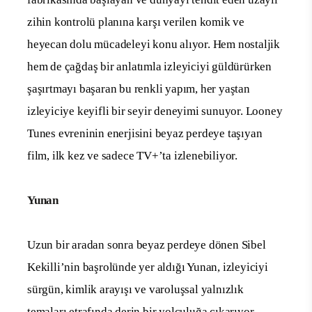
zihin kontrolü planına karşı verilen komik ve
heyecan dolu mücadeleyi konu alıyor. Hem nostaljik
hem de çağdaş bir anlatımla izleyiciyi güldürürken
şaşırtmayı başaran bu renkli yapım, her yaştan
izleyiciye keyifli bir seyir deneyimi sunuyor. Looney
Tunes evreninin enerjisini beyaz perdeye taşıyan
film, ilk kez ve sadece TV+’ta izlenebiliyor.
Yunan
Uzun bir aradan sonra beyaz perdeye dönen Sibel
Kekilli’nin başrolünde yer aldığı Yunan, izleyiciyi
sürgün, kimlik arayışı ve varoluşsal yalnızlık
temaları etrafında derin bir yolculuğa çıkarıyor.