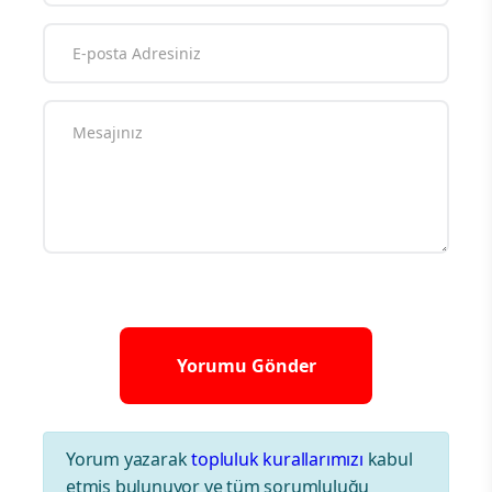
Yorum yazarak
topluluk kurallarımızı
kabul
etmiş bulunuyor ve tüm sorumluluğu