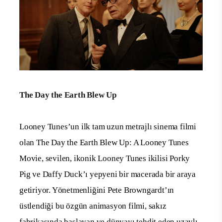
The Day the Earth Blew Up
Looney Tunes’un ilk tam uzun metrajlı sinema filmi
olan The Day the Earth Blew Up: A Looney Tunes
Movie, sevilen, ikonik Looney Tunes ikilisi Porky
Pig ve Daffy Duck’ı yepyeni bir macerada bir araya
getiriyor. Yönetmenliğini Pete Browngardt’ın
üstlendiği bu özgün animasyon filmi, sakız
fabrikasında başlayan ve dünyayı tehdit eden uzaylı