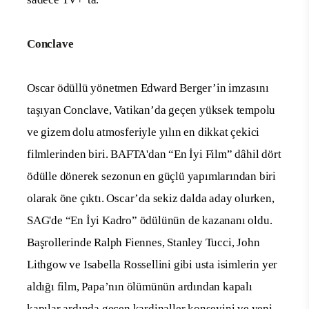
Conclave
Oscar ödüllü yönetmen Edward Berger’in imzasını
taşıyan Conclave, Vatikan’da geçen yüksek tempolu
ve gizem dolu atmosferiyle yılın en dikkat çekici
filmlerinden biri. BAFTA'dan “En İyi Film” dâhil dört
ödülle dönerek sezonun en güçlü yapımlarından biri
olarak öne çıktı. Oscar’da sekiz dalda aday olurken,
SAG'de “En İyi Kadro” ödülünün de kazananı oldu.
Başrollerinde Ralph Fiennes, Stanley Tucci, John
Lithgow ve Isabella Rossellini gibi usta isimlerin yer
aldığı film, Papa’nın ölümünün ardından kapalı
kapılar ardında geçen kardinaller konseyini ve yeni