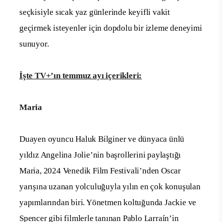
seçkisiyle sıcak yaz günlerinde keyifli vakit
geçirmek isteyenler için dopdolu bir izleme deneyimi
sunuyor.
İşte TV+’ın temmuz ayı içerikleri:
Maria
Duayen oyuncu Haluk Bilginer ve dünyaca ünlü
yıldız Angelina Jolie’nin başrollerini paylaştığı
Maria, 2024 Venedik Film Festivali’nden Oscar
yarışına uzanan yolculuğuyla yılın en çok konuşulan
yapımlarından biri. Yönetmen koltuğunda Jackie ve
Spencer gibi filmlerle tanınan Pablo Larraín’in