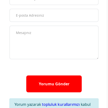
Yorum yazarak
topluluk kurallarımızı
kabul