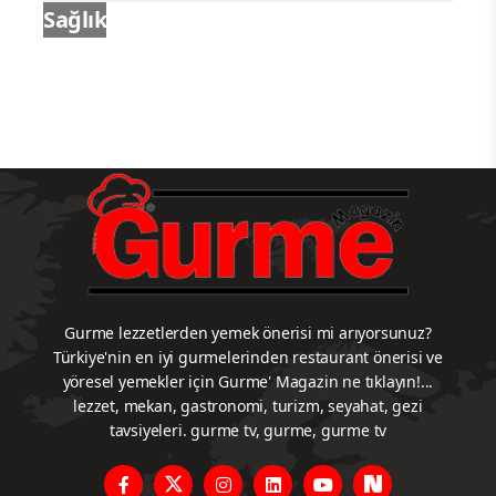
Sağlık
Gurme lezzetlerden yemek önerisi mi arıyorsunuz?
Türkiye'nin en iyi gurmelerinden restaurant önerisi ve
yöresel yemekler için Gurme' Magazin ne tıklayın!...
lezzet, mekan, gastronomi, turizm, seyahat, gezi
tavsiyeleri. gurme tv, gurme, gurme tv