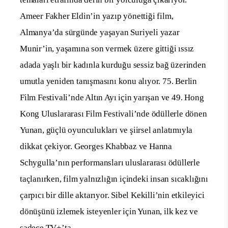
Ameer Fakher Eldin’in yazıp yönettiği film,
Almanya’da sürgünde yaşayan Suriyeli yazar
Munir’in, yaşamına son vermek üzere gittiği ıssız
adada yaşlı bir kadınla kurduğu sessiz bağ üzerinden
umutla yeniden tanışmasını konu alıyor. 75. Berlin
Film Festivali’nde Altın Ayı için yarışan ve 49. Hong
Kong Uluslararası Film Festivali’nde ödüllerle dönen
Yunan, güçlü oyunculukları ve şiirsel anlatımıyla
dikkat çekiyor. Georges Khabbaz ve Hanna
Schygulla’nın performansları uluslararası ödüllerle
taçlanırken, film yalnızlığın içindeki insan sıcaklığını
çarpıcı bir dille aktarıyor. Sibel Kekilli’nin etkileyici
dönüşünü izlemek isteyenler için Yunan, ilk kez ve
sadece TV+’ta.