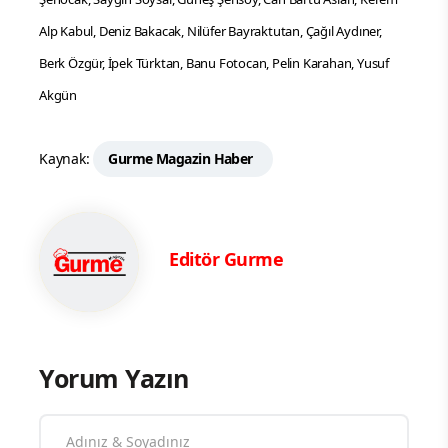
Alp Kabul, Deniz Bakacak, Nilüfer Bayraktutan, Çağıl Aydıner,
Berk Özgür, İpek Türktan, Banu Fotocan, Pelin Karahan, Yusuf
Akgün
Kaynak:
Gurme Magazin Haber
Editör Gurme
Yorum Yazın