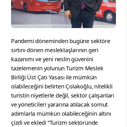
Pandemi döneminden bugüne sektöre
sırtını dönen meslektaşlarının geri
kazanımı ve yeni neslin güvenini
tazelemenin yolunun Turizm Meslek
Birliği Üst Çatı Yasası ile mümkün
olabileceğini belirten Çolakoğlu, nitelikli
turistin niyetlerle değil, sektör çalışanları
ve yöneticileri yararına atılacak somut
adımlarla mümkün olabileceğinin altını
çizdi ve ekledi “Turizm sektöründe