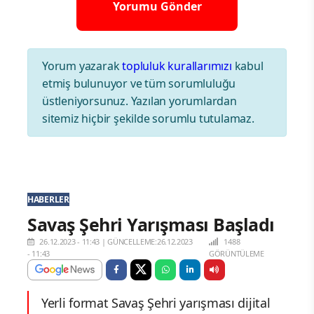
Yorum yazarak
topluluk kurallarımızı
kabul
etmiş bulunuyor ve tüm sorumluluğu
üstleniyorsunuz. Yazılan yorumlardan
sitemiz hiçbir şekilde sorumlu tutulamaz.
HABERLER
Savaş Şehri Yarışması Başladı
26.12.2023 - 11:43
|
GÜNCELLEME:26.12.2023
1488
- 11:43
GÖRÜNTÜLEME
Yerli format Savaş Şehri yarışması dijital