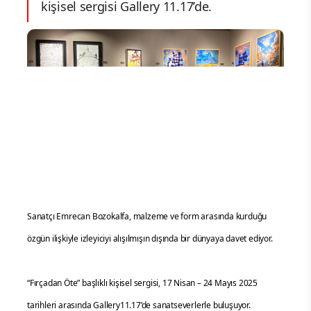
kişisel sergisi Gallery 11.17’de.
Sanatçı Emrecan Bozokalfa, malzeme ve form arasında kurduğu
özgün ilişkiyle izleyiciyi alışılmışın dışında bir dünyaya davet ediyor.
“Fırçadan Öte” başlıklı kişisel sergisi, 17 Nisan – 24 Mayıs 2025
tarihleri arasında Gallery11.17’de sanatseverlerle buluşuyor.