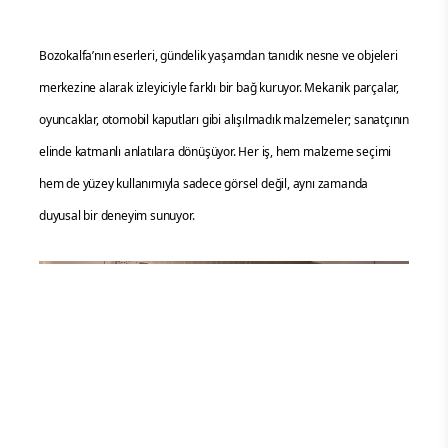
Bozokalfa’nın eserleri, gündelik yaşamdan tanıdık nesne ve objeleri
merkezine alarak izleyiciyle farklı bir bağ kuruyor. Mekanik parçalar,
oyuncaklar, otomobil kaputları gibi alışılmadık malzemeler; sanatçının
elinde katmanlı anlatılara dönüşüyor. Her iş, hem malzeme seçimi
hem de yüzey kullanımıyla sadece görsel değil, aynı zamanda
duyusal bir deneyim sunuyor.