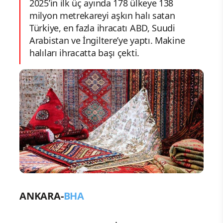
2025’in ilk üç ayında 178 ülkeye 138
milyon metrekareyi aşkın halı satan
Türkiye, en fazla ihracatı ABD, Suudi
Arabistan ve İngiltere’ye yaptı. Makine
halıları ihracatta başı çekti.
ANKARA-
BHA