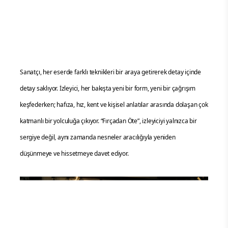
Sanatçı, her eserde farklı teknikleri bir araya getirerek detay içinde
detay saklıyor. İzleyici, her bakışta yeni bir form, yeni bir çağrışım
keşfederken; hafıza, hız, kent ve kişisel anlatılar arasında dolaşan çok
katmanlı bir yolculuğa çıkıyor. “Fırçadan Öte”, izleyiciyi yalnızca bir
sergiye değil, aynı zamanda nesneler aracılığıyla yeniden
düşünmeye ve hissetmeye davet ediyor.