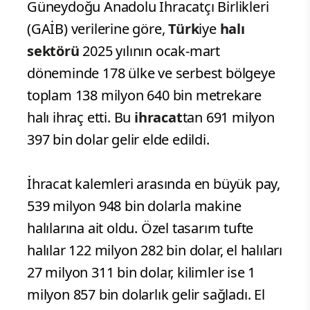
Güneydoğu Anadolu İhracatçı Birlikleri
(GAİB) verilerine göre,
Türk
iye
halı
sektörü
2025 yılının ocak-mart
döneminde 178 ülke ve serbest bölgeye
toplam 138 milyon 640 bin metrekare
halı ihraç etti. Bu
ihracat
tan 691 milyon
397 bin dolar gelir elde edildi.
İhracat kalemleri arasında en büyük pay,
539 milyon 948 bin dolarla makine
halılarına ait oldu. Özel tasarım tufte
halılar 122 milyon 282 bin dolar, el halıları
27 milyon 311 bin dolar, kilimler ise 1
milyon 857 bin dolarlık gelir sağladı. El