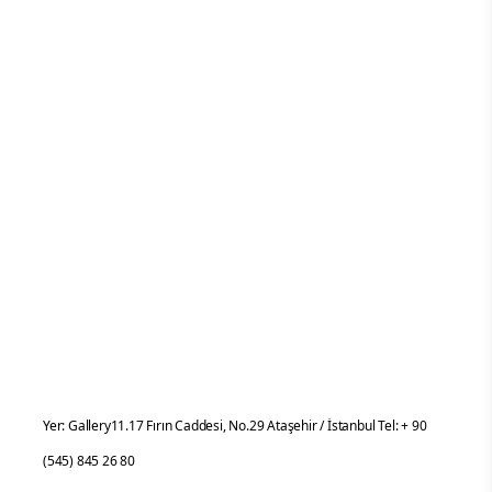
Yer: Gallery11.17 Fırın Caddesi, No.29 Ataşehir / İstanbul Tel: + 90
(545) 845 26 80