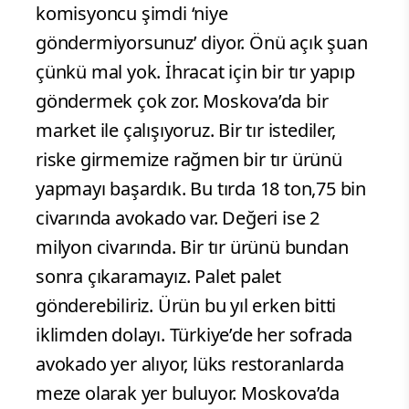
komisyoncu şimdi ‘niye
göndermiyorsunuz’ diyor. Önü açık şuan
çünkü mal yok. İhracat için bir tır yapıp
göndermek çok zor. Moskova’da bir
market ile çalışıyoruz. Bir tır istediler,
riske girmemize rağmen bir tır ürünü
yapmayı başardık. Bu tırda 18 ton,75 bin
civarında avokado var. Değeri ise 2
milyon civarında. Bir tır ürünü bundan
sonra çıkaramayız. Palet palet
gönderebiliriz. Ürün bu yıl erken bitti
iklimden dolayı. Türkiye’de her sofrada
avokado yer alıyor, lüks restoranlarda
meze olarak yer buluyor. Moskova’da