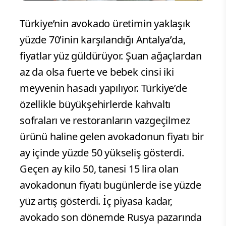
Türkiye’nin avokado üretimin yaklaşık
yüzde 70’inin karşılandığı Antalya’da,
fiyatlar yüz güldürüyor. Şuan ağaçlardan
az da olsa fuerte ve bebek cinsi iki
meyvenin hasadı yapılıyor. Türkiye’de
özellikle büyükşehirlerde kahvaltı
sofraları ve restoranların vazgeçilmez
ürünü haline gelen avokadonun fiyatı bir
ay içinde yüzde 50 yükseliş gösterdi.
Geçen ay kilo 50, tanesi 15 lira olan
avokadonun fiyatı bugünlerde ise yüzde
yüz artış gösterdi. İç piyasa kadar,
avokado son dönemde Rusya pazarında