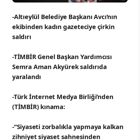
-Altıeylül Belediye Başkanı Avcı’nın
ekibinden kadın gazeteciye çirkin
saldırı
-TİMBİR Genel Başkan Yardımcısı
Semra Aman Akyürek saldırıda
yaralandı
-Türk İnternet Medya Birliği’nden
(TİMBİR) kınama:
-“
Siyaseti zorbalıkla yapmaya kalkan
zihniyet siyaset sahnesinden