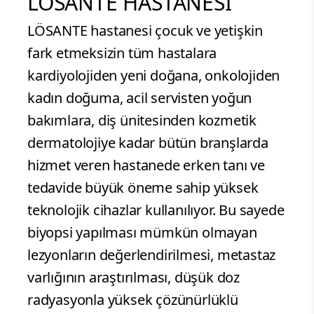
LÖSANTE HASTANESİ
LÖSANTE hastanesi çocuk ve yetişkin
fark etmeksizin tüm hastalara
kardiyolojiden yeni doğana, onkolojiden
kadın doğuma, acil servisten yoğun
bakımlara, diş ünitesinden kozmetik
dermatolojiye kadar bütün branşlarda
hizmet veren hastanede erken tanı ve
tedavide büyük öneme sahip yüksek
teknolojik cihazlar kullanılıyor. Bu sayede
biyopsi yapılması mümkün olmayan
lezyonların değerlendirilmesi, metastaz
varlığının araştırılması, düşük doz
radyasyonla yüksek çözünürlüklü