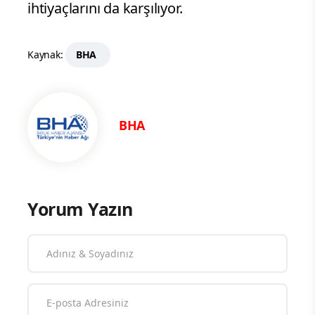
ihtiyaçlarını da karşılıyor.
Kaynak:
BHA
BHA
Yorum Yazın