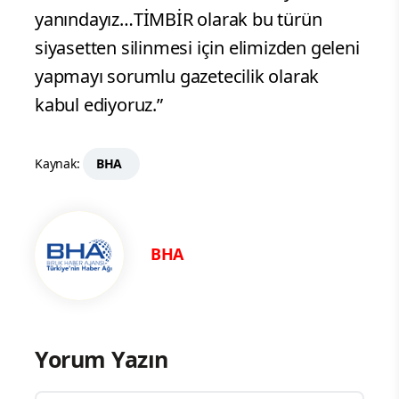
yanındayız…TİMBİR olarak bu türün
siyasetten silinmesi için elimizden geleni
yapmayı sorumlu gazetecilik olarak
kabul ediyoruz.”
Kaynak:
BHA
BHA
Yorum Yazın