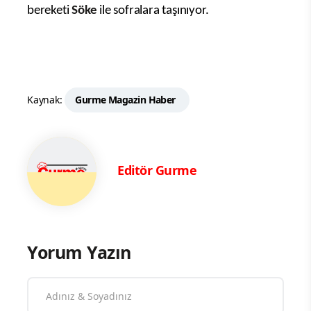
bereketi
Söke
ile sofralara taşınıyor.
Kaynak:
Gurme Magazin Haber
Editör Gurme
Yorum Yazın