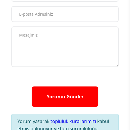
Yorum yazarak
topluluk kurallarımızı
kabul
etmiş bulunuyor ve tüm sorumluluğu