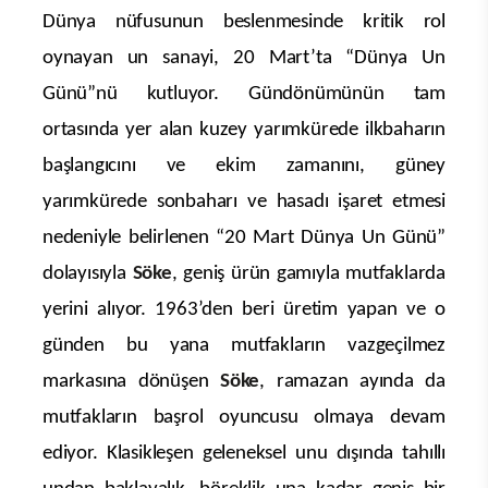
Dünya nüfusunun beslenmesinde kritik rol
oynayan un sanayi, 20 Mart’ta “Dünya Un
Günü”nü kutluyor. Gündönümünün tam
ortasında yer alan kuzey yarımkürede ilkbaharın
başlangıcını ve ekim zamanını, güney
yarımkürede sonbaharı ve hasadı işaret etmesi
nedeniyle belirlenen “20 Mart Dünya Un Günü”
dolayısıyla
Söke
, geniş ürün gamıyla mutfaklarda
yerini alıyor. 1963’den beri üretim yapan ve o
günden bu yana mutfakların vazgeçilmez
markasına dönüşen
Söke
, ramazan ayında da
mutfakların başrol oyuncusu olmaya devam
ediyor. Klasikleşen geleneksel unu dışında tahıllı