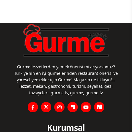
Gurme lezzetlerden yemek önerisi mi arıyorsunuz?
Türkiye'nin en iyi gurmelerinden restaurant önerisi ve
yöresel yemekler için Gurme' Magazin ne tıklayın!...
lezzet, mekan, gastronomi, turizm, seyahat, gezi
tavsiyeleri. gurme tv, gurme, gurme tv
Kurumsal