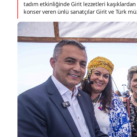
tadım etkinliğinde Girit lezzetleri kaşıklarda
konser veren ünlü sanatçılar Girit ve Türk mü