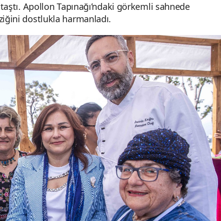
n taştı. Apollon Tapınağı’ndaki görkemli sahnede
ziğini dostlukla harmanladı.