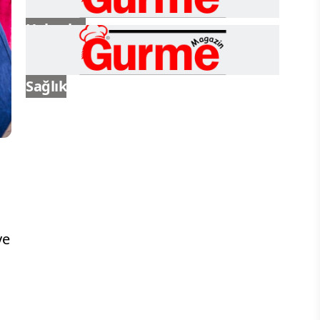
Haberler
Sağlık
ye