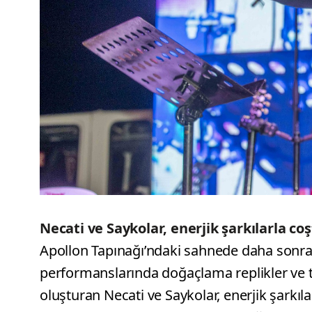
Necati ve Saykolar, enerjik şarkılarla co
Apollon Tapınağı’ndaki sahnede daha sonra
performanslarında doğaçlama replikler ve ti
oluşturan Necati ve Saykolar, enerjik şarkıl