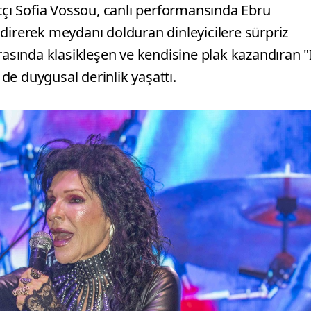
atçı Sofia Vossou, canlı performansında Ebru
direrek meydanı dolduran dinleyicilere sürpriz
rasında klasikleşen ve kendisine plak kazandıran "
 de duygusal derinlik yaşattı.