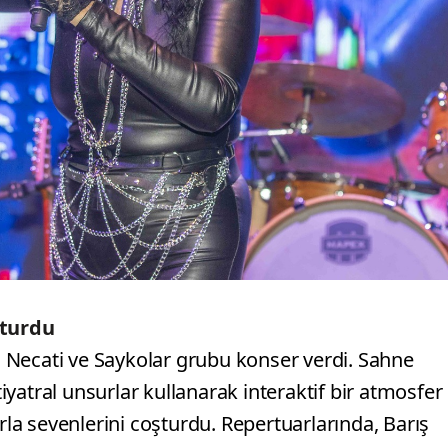
şturdu
 Necati ve Saykolar grubu konser verdi. Sahne
yatral unsurlar kullanarak interaktif bir atmosfer
arla sevenlerini coşturdu. Repertuarlarında, Barış