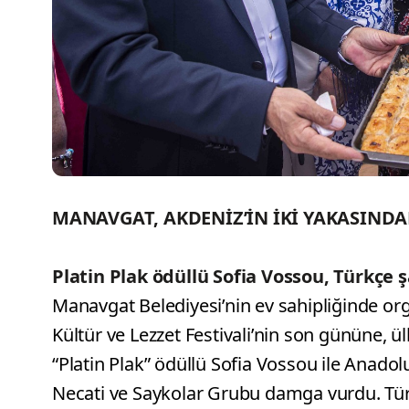
MANAVGAT, AKDENİZ’İN İKİ YAKASINDA
Platin Plak ödüllü Sofia Vossou, Türkçe ş
Manavgat Belediyesi’nin ev sahipliğinde org
Kültür ve Lezzet Festivali’nin son gününe, ü
“Platin Plak” ödüllü Sofia Vossou ile Anad
Necati ve Saykolar Grubu damga vurdu. Tür