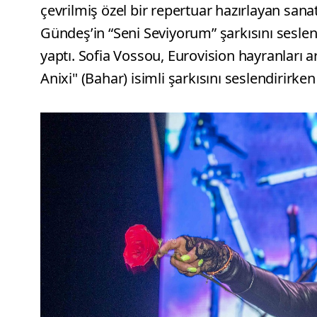
çevrilmiş özel bir repertuar hazırlayan san
Gündeş’in “Seni Seviyorum” şarkısını seslen
yaptı. Sofia Vossou, Eurovision hayranları a
Anixi" (Bahar) isimli şarkısını seslendirirken