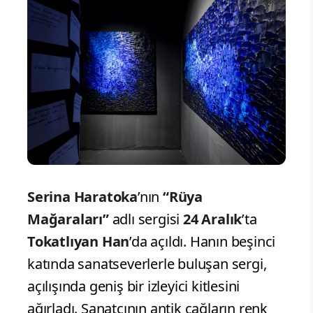
Serina Haratoka
’nın
“Rüya
Mağaraları”
adlı sergisi
24 Aralık
’ta
Tokatlıyan Han
’da açıldı. Hanın beşinci
katında sanatseverlerle buluşan sergi,
açılışında geniş bir izleyici kitlesini
ağırladı. Sanatçının antik çağların renk