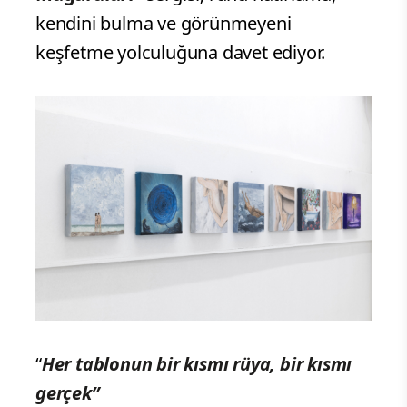
kendini bulma ve görünmeyeni
keşfetme yolculuğuna davet ediyor.
“
Her tablonun bir kısmı rüya, bir kısmı
gerçek”