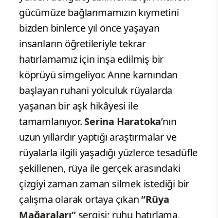
gücümüze bağlanmamızın kıymetini
bizden binlerce yıl önce yaşayan
insanların öğretileriyle tekrar
hatırlamamız için inşa edilmiş bir
köprüyü simgeliyor. Anne karnından
başlayan ruhani yolculuk rüyalarda
yaşanan bir aşk hikâyesi ile
tamamlanıyor.
Serina Haratoka
’nın
uzun yıllardır yaptığı araştırmalar ve
rüyalarla ilgili yaşadığı yüzlerce tesadüfle
şekillenen, rüya ile gerçek arasındaki
çizgiyi zaman zaman silmek istediği bir
çalışma olarak ortaya çıkan
“Rüya
Mağaraları”
sergisi; ruhu hatırlama,