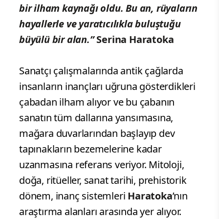
bir ilham kaynağı oldu. Bu an, rüyaların
hayallerle ve yaratıcılıkla buluştuğu
büyülü bir alan.”
Serina Haratoka
Sanatçı çalışmalarında antik çağlarda
insanların inançları uğruna gösterdikleri
çabadan ilham alıyor ve bu çabanın
sanatın tüm dallarına yansımasına,
mağara duvarlarından başlayıp dev
tapınakların bezemelerine kadar
uzanmasına referans veriyor. Mitoloji,
doğa, ritüeller, sanat tarihi, prehistorik
dönem, inanç sistemleri
Haratoka
’nın
araştırma alanları arasında yer alıyor.