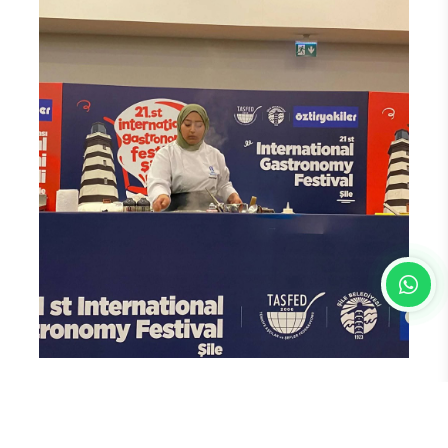
Bu ödüllerle Yalvaç Melsek Yüksekokulu,
Üniversiteler Arası Öğrenci Aşçı