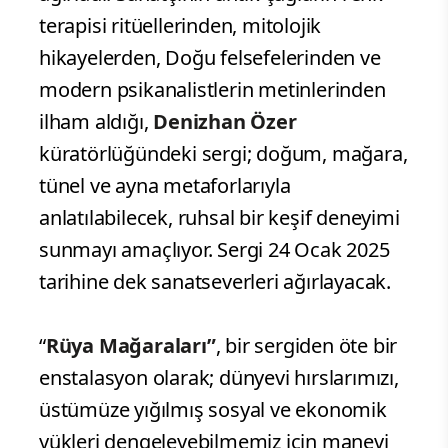
terapisi ritüellerinden, mitolojik
hikayelerden, Doğu felsefelerinden ve
modern psikanalistlerin metinlerinden
ilham aldığı,
Denizhan Özer
küratörlüğündeki sergi; doğum, mağara,
tünel ve ayna metaforlarıyla
anlatılabilecek, ruhsal bir keşif deneyimi
sunmayı amaçlıyor. Sergi 24 Ocak 2025
tarihine dek sanatseverleri ağırlayacak.
“
Rüya Mağaraları”
, bir sergiden öte bir
enstalasyon olarak; dünyevi hırslarımızı,
üstümüze yığılmış sosyal ve ekonomik
yükleri dengeleyebilmemiz için manevi