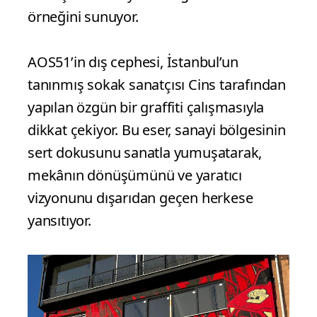
örneğini sunuyor.
AOS51’in dış cephesi, İstanbul’un
tanınmış sokak sanatçısı Cins tarafından
yapılan özgün bir graffiti çalışmasıyla
dikkat çekiyor. Bu eser, sanayi bölgesinin
sert dokusunu sanatla yumuşatarak,
mekânın dönüşümünü ve yaratıcı
vizyonunu dışarıdan geçen herkese
yansıtıyor.