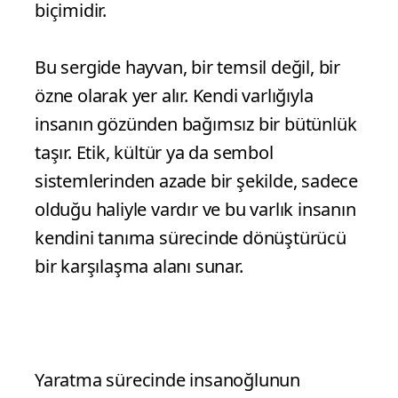
ihtiyaç duymaz.
Animalizm, hayvana dair tüm kültürel
kodların askıya alındığı, insanın kendini
doğa karşısında merkez değil bir parça
olarak konumladığı bir düşünme
biçimidir.
Bu sergide hayvan, bir temsil değil, bir
özne olarak yer alır. Kendi varlığıyla
insanın gözünden bağımsız bir bütünlük
taşır. Etik, kültür ya da sembol
sistemlerinden azade bir şekilde, sadece
olduğu haliyle vardır ve bu varlık insanın