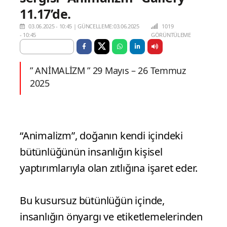
11.17’de.
03.06.2025 - 10:45
|
GÜNCELLEME:03.06.2025
1019
- 10:45
GÖRÜNTÜLEME
” ANİMALİZM ” 29 Mayıs – 26 Temmuz
2025