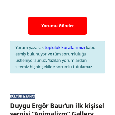
Yorum yazarak
topluluk kurallarımızı
kabul
etmiş bulunuyor ve tüm sorumluluğu
üstleniyorsunuz. Yazılan yorumlardan
sitemiz hiçbir şekilde sorumlu tutulamaz.
KÜLTÜR & SANAT
Duygu Ergör Baur‘un ilk kişisel
sergisi “Animalizm” Gallery