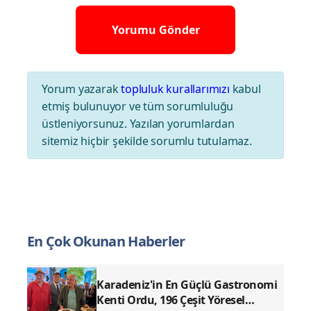
Kaynak:
Gurme Magazin Haber
Editör Gurme
Yorum Yazın