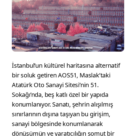
İstanbul’un kültürel haritasına alternatif
bir soluk getiren AOS51, Maslak’taki
Atatürk Oto Sanayi Sitesi’nin 51.
Sokağı’nda, beş katlı özel bir yapıda
konumlanıyor. Sanatı, şehrin alışılmış
sınırlarının dışına taşıyan bu girişim,
sanayi bölgesinde konumlanarak
dönüşümün ve yaratıcılığın somut bir