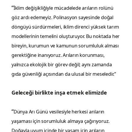
“
İklim değişikliğiyle mücadelede arıların rolünü
göz ardı edemeyiz. Polinasyon sayesinde doğal
döngüyü sürdürmeleri, iklim direnci yüksek tarım
modellerinin temelini oluşturuyor. Bu noktada her
bireyin, kurumun ve kamunun sorumluluk alması
gerektiğine inanıyoruz. Arıların korunması,
yalnızca ekolojik bir görev değil; aynı zamanda
gıda güvenliği açısından da ulusal bir meseledir.”
Geleceği birlikte inşa etmek elimizde
“
Dünya Arı Günü vesilesiyle herkesi arıların
yaşaması için sorumluluk almaya çağırıyoruz.
Doğayla uyum içinde bir yaşam için arıların