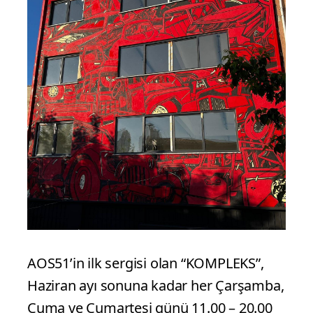
AOS51’in ilk sergisi olan “KOMPLEKS”,
Haziran ayı sonuna kadar her Çarşamba,
Cuma ve Cumartesi günü 11.00 – 20.00