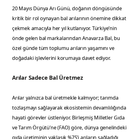
20 Mayıs Dünya Arı Günü, doğanın döngüsünde
kritik bir rol oynayan bal arılarının önemine dikkat
çekmek amacıyla her yıl kutlanıyor. Türkiye’nin
önde gelen bal markalarından Anavarza Bal, bu
özel günde tüm toplumu arıların yaşamını ve
doğadaki işlevlerini korumaya davet ediyor.
Arılar Sadece Bal Üretmez
Arılar yalnızca bal üretmekle kalmıyor; tarımda
tozlaşmayı sağlayarak ekosistemin devamlılığında
hayati görevler üstleniyor. Birleşmiş Milletler Gıda
ve Tarım Örgütü’ne (FAO) göre, dünya genelindeki
gıda üretiminin yaklaşık %75’i arıların sağladığı