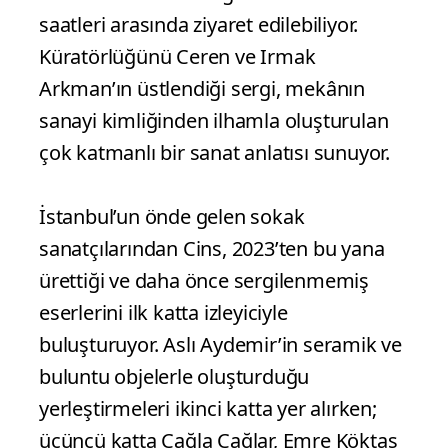
saatleri arasında ziyaret edilebiliyor.
Küratörlüğünü Ceren ve Irmak
Arkman’ın üstlendiği sergi, mekânın
sanayi kimliğinden ilhamla oluşturulan
çok katmanlı bir sanat anlatısı sunuyor.
İstanbul’un önde gelen sokak
sanatçılarından Cins, 2023’ten bu yana
ürettiği ve daha önce sergilenmemiş
eserlerini ilk katta izleyiciyle
buluşturuyor. Aslı Aydemir’in seramik ve
buluntu objelerle oluşturduğu
yerleştirmeleri ikinci katta yer alırken;
üçüncü katta Çağla Çağlar, Emre Köktaş