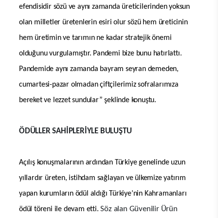
efendisidir sözü ve aynı zamanda üreticilerinden yoksun
olan milletler üretenlerin esiri olur sözü hem üreticinin
hem üretimin ve tarımın ne kadar stratejik önemi
olduğunu vurgulamıştır. Pandemi bize bunu hatırlattı.
Pandemide aynı zamanda bayram seyran demeden,
cumartesi-pazar olmadan çiftçilerimiz sofralarımıza
bereket ve lezzet sundular” şeklinde konuştu.
ÖDÜLLER SAHİPLERİYLE BULUŞTU
Açılış konuşmalarının ardından Türkiye genelinde uzun
yıllardır üreten, istihdam sağlayan ve ülkemize yatırım
yapan kurumların ödül aldığı Türkiye’nin Kahramanları
Söz alan Güvenilir Ürün
ödül töreni ile devam etti.