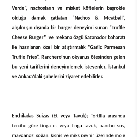
Verde”, nachosların ve misket köftelerin başrolde
olduğu damak çatlatan “Nachos & Meatball”,
alışılmışın dışında bir burger deneyimi sunan “Truffle
Cheese Burger” ve mekana özgü Sazanador baharatı
ile hazırlanan özel bir atıştırmalık “Garlic Parmesan
Truffle Fries”. Ranchero’nun okyanus ötesinden gelen
bu yeni tariflerini deneyimlemek isteyenler, İstanbul
ve Ankara’daki şubelerini ziyaret edebilirler.
Enchiladas Suizas (Et veya Tavuk);
Tortilla arasında
tercihe göre tinga et veya tinga tavuk, pancho sos,
maydanoz, soğan, kişniş ve miks peynir üzerinde mole