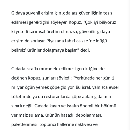
Gıdaya güvenli erişim için gıda arz güvenliğinin tesis
edilmesi gerektiğini söyleyen Kopuz, “Çok iyi biliyoruz
ki yeterli tarımsal üretim olmazsa, güvenilir gıdaya
erişim de zorlaşır. Piyasada tabiri caizse ‘ne idüğü
belirsiz’ ürünler dolaşmaya başlar” dedi.
Gıdada israfla mücadele edilmesi gerektiğine de
değinen Kopuz, şunları söyledi: “Yerkürede her gün 1
milyar öğün yemek çöpe gidiyor. Bu israf, yalnızca evsel
tüketimde ya da restoranlarda çöpe atılan gıdalarla
sınırlı değil. Gıdada kayıp ve israfın önemli bir bölümü
verimsiz sulama, ürünün hasadı, depolanması,
paketlenmesi, toptancı hallerine nakliyesi ve