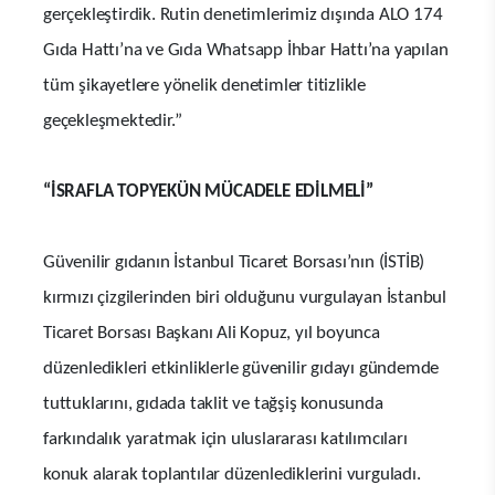
gerçekleştirdik. Rutin denetimlerimiz dışında ALO 174
Gıda Hattı’na ve Gıda Whatsapp İhbar Hattı’na yapılan
tüm şikayetlere yönelik denetimler titizlikle
geçekleşmektedir.”
“İSRAFLA TOPYEKÜN MÜCADELE EDİLMELİ”
Güvenilir gıdanın İstanbul Ticaret Borsası’nın (İSTİB)
kırmızı çizgilerinden biri olduğunu vurgulayan İstanbul
Ticaret Borsası Başkanı Ali Kopuz, yıl boyunca
düzenledikleri etkinliklerle güvenilir gıdayı gündemde
tuttuklarını, gıdada taklit ve tağşiş konusunda
farkındalık yaratmak için uluslararası katılımcıları
konuk alarak toplantılar düzenlediklerini vurguladı.