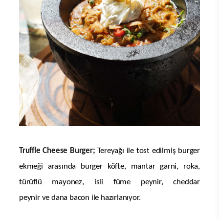
Truffle Cheese Burger;
Tereyağı ile tost edilmiş burger
ekmeği arasında burger köfte, mantar garni, roka,
türüflü mayonez, isli füme peynir, cheddar
peynir ve dana bacon ile hazırlanıyor.