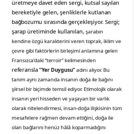
üretmeye davet eden sergi, kutsal sayılan
bereketiyle gelen, şenliklerle kutlanan
bağbozumu sırasında gerçekleşiyor. Sergi;
şarap üretiminde kullanılan,
şarabın
kendine özgü karakterini veren toprak, iklim ve
çevre gibi faktörlerin birleşimi anlamına gelen
Fransızca’daki “terroir” kelimesinden
referansla
“Yer Duygusu”
adını alıyor. Bu
tanım aynı zamanda insanın doğa ile bağını
şiirsel bir biçimde temsil ediyor. Etimolojik olarak
insanın yeri hisseden ve yaşayan bir varlık
olarak nitelendirmesi, insan-doğa ilişkisinin tüm
mesafelere rağmen devam ettiğini, doğa ile
olan bağlarını henüz hâlâ koparmadığını