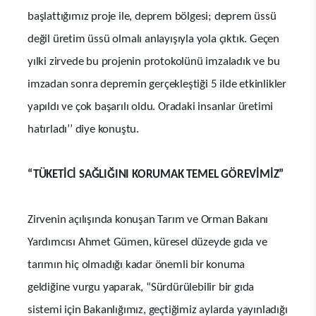
başlattığımız proje ile, deprem bölgesi; deprem üssü
değil üretim üssü olmalı anlayışıyla yola çıktık. Geçen
yılki zirvede bu projenin protokolünü imzaladık ve bu
imzadan sonra depremin gerçekleştiği 5 ilde etkinlikler
yapıldı ve çok başarılı oldu. Oradaki insanlar üretimi
hatırladı’’ diye konuştu.
“TÜKETİCİ SAĞLIĞINI KORUMAK TEMEL GÖREVİMİZ”
Zirvenin açılışında konuşan Tarım ve Orman Bakanı
Yardımcısı Ahmet Gümen, küresel düzeyde gıda ve
tarımın hiç olmadığı kadar önemli bir konuma
geldiğine vurgu yaparak, “Sürdürülebilir bir gıda
sistemi için Bakanlığımız, geçtiğimiz aylarda yayınladığı