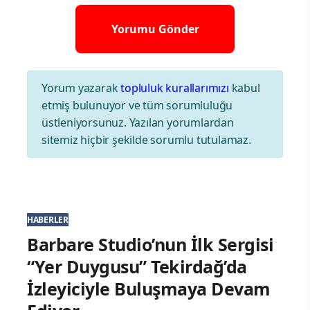
Yorum yazarak
topluluk kurallarımızı
kabul
etmiş bulunuyor ve tüm sorumluluğu
üstleniyorsunuz. Yazılan yorumlardan
sitemiz hiçbir şekilde sorumlu tutulamaz.
HABERLER
Barbare Studio’nun İlk Sergisi
“Yer Duygusu” Tekirdağ’da
İzleyiciyle Buluşmaya Devam