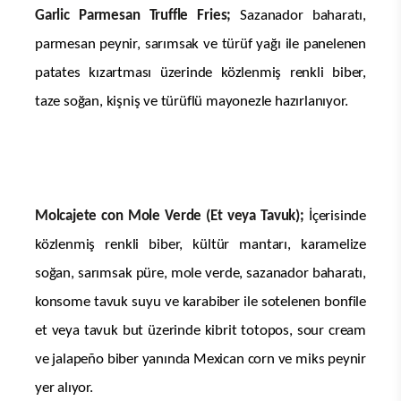
Garlic Parmesan Truffle Fries;
Sazanador baharatı,
parmesan peynir, sarımsak ve türüf yağı ile panelenen
patates kızartması üzerinde közlenmiş renkli biber,
taze soğan, kişniş ve türüflü mayonezle hazırlanıyor.
Molcajete con Mole Verde (Et veya Tavuk);
İçerisinde
közlenmiş renkli biber, kültür mantarı, karamelize
soğan, sarımsak püre, mole verde, sazanador baharatı,
konsome tavuk suyu ve karabiber ile sotelenen bonfile
et veya tavuk but üzerinde kibrit totopos, sour cream
ve jalapeño biber yanında Mexican corn ve miks peynir
yer alıyor.