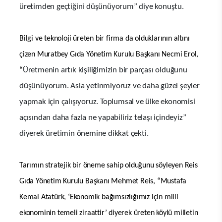
üretimden geçtiğini düşünüyorum” diye konuştu.
Bilgi ve teknoloji üreten bir firma da olduklarının altını
çizen Muratbey Gıda Yönetim Kurulu Başkanı Necmi Erol,
Üretmenin artık kişiliğimizin bir parçası olduğunu
“
düşünüyorum. Asla yetinmiyoruz ve daha güzel şeyler
yapmak için çalışıyoruz. Toplumsal ve ülke ekonomisi
açısından daha fazla ne yapabiliriz telaşı içindeyiz”
diyerek üretimin önemine dikkat çekti.
Tarımın stratejik bir öneme sahip olduğunu söyleyen Reis
Gıda Yönetim Kurulu Başkanı Mehmet Reis, “Mustafa
Kemal Atatürk, ‘Ekonomik bağımsızlığımız için milli
ekonominin temeli ziraattir’ diyerek üreten köylü milletin