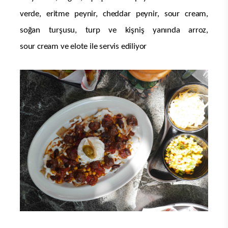
verde, eritme peynir, cheddar peynir, sour cream,
soğan turşusu, turp ve kişniş yanında arroz,
sour cream ve elote ile servis ediliyor