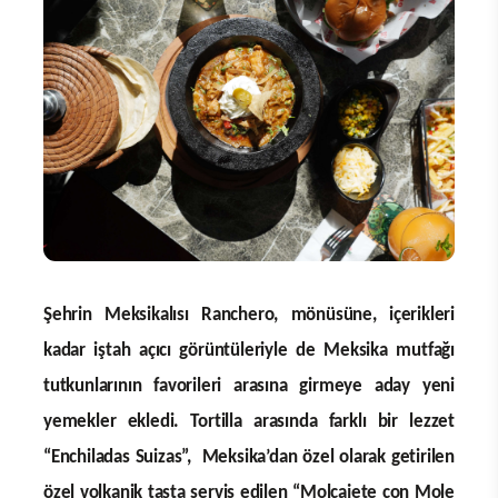
Şehrin Meksikalısı Ranchero, mönüsüne, içerikleri
kadar iştah açıcı görüntüleriyle de Meksika mutfağı
tutkunlarının favorileri arasına girmeye aday yeni
yemekler ekledi. Tortilla arasında farklı bir lezzet
“
Enchiladas Suizas”, Meksika’dan özel olarak getirilen
özel volkanik taşta servis edilen “Molcajete con Mole