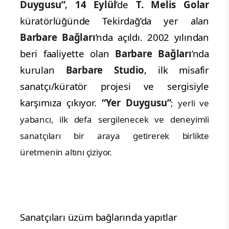
Duygusu”
,
14 Eylül
’de
T. Melis Golar
küratörlüğünde Tekirdağ’da yer alan
Barbare Bağları
’nda açıldı. 2002 yılından
beri faaliyette olan
Barbare Bağları
’nda
kurulan
Barbare Studio
, ilk misafir
sanatçı/küratör projesi ve sergisiyle
karşımıza çıkıyor.
“Yer Duygusu”
; yerli ve
yabancı, ilk defa sergilenecek ve deneyimli
sanatçıları bir araya getirerek birlikte
üretmenin altını çiziyor.
Sanatçıları üzüm bağlarında yapıtlar