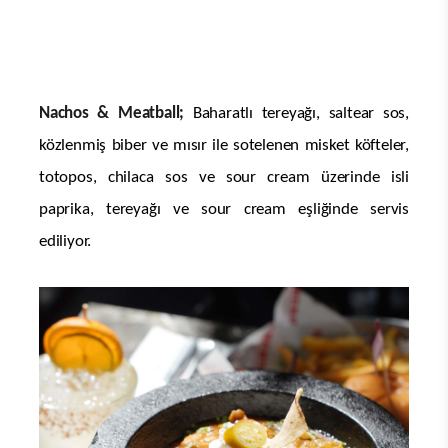
Nachos & Meatball;
Baharatlı tereyağı, saltear sos,
közlenmiş biber ve mısır ile sotelenen misket köfteler,
totopos, chilaca sos ve sour cream üzerinde isli
paprika, tereyağı ve sour cream eşliğinde servis
ediliyor.