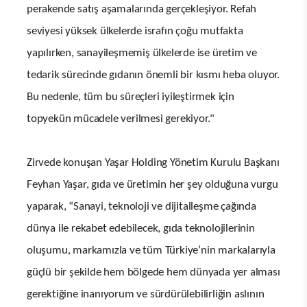
perakende satış aşamalarında gerçekleşiyor. Refah
seviyesi yüksek ülkelerde israfın çoğu mutfakta
yapılırken, sanayileşmemiş ülkelerde ise üretim ve
tedarik sürecinde gıdanın önemli bir kısmı heba oluyor.
Bu nedenle, tüm bu süreçleri iyileştirmek için
topyekün mücadele verilmesi gerekiyor."
Zirvede konuşan Yaşar Holding Yönetim Kurulu Başkanı
Feyhan Yaşar, gıda ve üretimin her şey olduğuna vurgu
yaparak, “Sanayi, teknoloji ve dijitalleşme çağında
dünya ile rekabet edebilecek, gıda teknolojilerinin
oluşumu, markamızla ve tüm Türkiye’nin markalarıyla
güçlü bir şekilde hem bölgede hem dünyada yer alması
gerektiğine inanıyorum ve sürdürülebilirliğin aslının