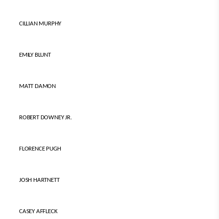
CILLIAN MURPHY
EMILY BLUNT
MATT DAMON
ROBERT DOWNEY JR.
FLORENCE PUGH
JOSH HARTNETT
CASEY AFFLECK