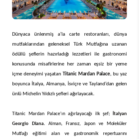
Dünyaca ünlenmiş a’la carte restoranları,
dünya
mutfaklarından geleneksel Türk Mutfağına uzanan
ödüllü şeflerin hazırladığı lezzetleri ile gastronomi
konusunda misafirlerine her zaman eşsiz bir yeme
içme deneyimi yaşatan
Titanic Mardan Palace
, bu yaz
boyunca İtalya, Almanya, İsviçre ve Tayland’dan gelen
ünlü Michelin Yıldızlı şefleri ağırlayacak.
Titanic Mardan Palace’ın ağırlayacağı ilk şef;
İtalyan
Georgio Diana
. Alman, Fransız, Japon ve Moleküler
Mutfağı eğitimi alan ve gastronomik repertuarını