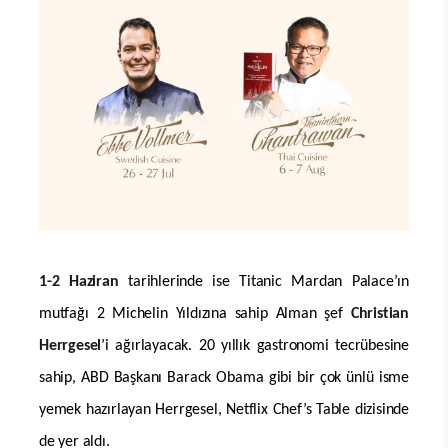
1-2 Haziran
tarihlerinde ise Titanic Mardan Palace’ın
mutfağı 2 Michelin Yıldızına sahip Alman şef
Christian
Herrgesel
’i ağırlayacak. 20 yıllık gastronomi tecrübesine
sahip, ABD Başkanı Barack Obama gibi bir çok ünlü isme
yemek hazırlayan Herrgesel, Netflix Chef’s Table dizisinde
de yer aldı.