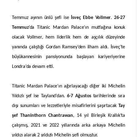
Temmuz ayının ünlü şefi ise
İsveç Ebbe Vollmer
.
26-27
Temmuz
’da Titanic Mardan Palace’ın mutfağına konuk
olacak Vollmer, hem liderlik hem de aşçılık düzeyinde
yanında çalıştığı Gordan Ramsey’den ilham aldı. İsveç’te
büyükannesinin pansiyonunda başlayan kariyeriyerine
Londra’da devam etti.
Titanic Mardan Palace’ın ağırlayacağı diğer iki Michelin
Yıldızlı şef ise Tayland’dan.
6-7 Ağustos
tarihlerinde sıra
dışı sunumları ve lezzetleriyle misafirlerini şaşırtacak
Tay
şef Thaninthorn Chantrawan
, 14 yıl Birleşik Krallık’ta
çalışmış, 2021 ve 2022 yıllarında arka arkaya Michelin
yıldızı alarak 2 yıldızlı Michelin şefi olmuştur.