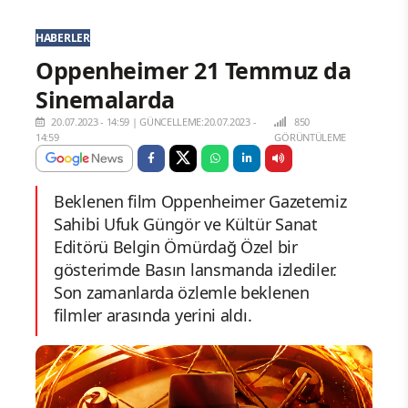
HABERLER
Oppenheimer 21 Temmuz da
Sinemalarda
20.07.2023 - 14:59
|
GÜNCELLEME:20.07.2023 -
850
14:59
GÖRÜNTÜLEME
Beklenen film Oppenheimer Gazetemiz
Sahibi Ufuk Güngör ve Kültür Sanat
Editörü Belgin Ömürdağ Özel bir
gösterimde Basın lansmanda izlediler.
Son zamanlarda özlemle beklenen
filmler arasında yerini aldı.