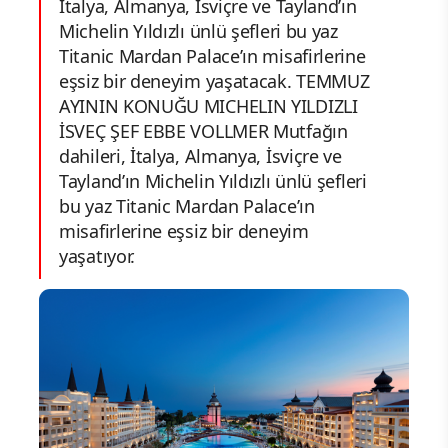
İtalya, Almanya, İsviçre ve Tayland’ın
Michelin Yıldızlı ünlü şefleri bu yaz
Titanic Mardan Palace’ın misafirlerine
eşsiz bir deneyim yaşatacak. TEMMUZ
AYININ KONUĞU MICHELIN YILDIZLI
İSVEÇ ŞEF EBBE VOLLMER Mutfağın
dahileri, İtalya, Almanya, İsviçre ve
Tayland’ın Michelin Yıldızlı ünlü şefleri
bu yaz Titanic Mardan Palace’ın
misafirlerine eşsiz bir deneyim
yaşatıyor.