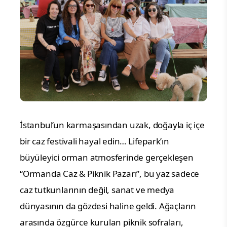
İstanbul’un karmaşasından uzak, doğayla iç içe
bir caz festivali hayal edin… Lifepark’ın
büyüleyici orman atmosferinde gerçekleşen
“Ormanda Caz & Piknik Pazarı”, bu yaz sadece
caz tutkunlarının değil, sanat ve medya
dünyasının da gözdesi haline geldi. Ağaçların
arasında özgürce kurulan piknik sofraları,