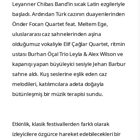
Leyanner Chibas Band’in sıcak Latin ezgileriyle
başladı. Ardından Türk cazının duayenlerinden
Önder Focan Quartet feat. Meltem Ege,
uluslararası caz sahnelerinden aşina
olduğumuz vokaliyle Elif Çağlar Quartet, ritmin
ustası Burhan Öçal Trio Leyla & Alex Wilson ve
kapanışı yapan büyüleyici sesiyle Jehan Barbur
sahne aldı. Kuş seslerine eşlik eden caz
melodileri, katılımcılara adeta doğayla
bütünleşmiş bir müzik terapisi sundu.
Etkinlik, klasik festivallerden farklı olarak
izleyicilere özgürce hareket edebilecekleri bir