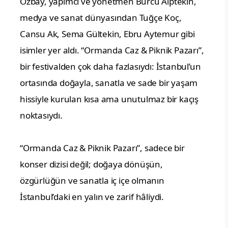
Özbay, yapımcı ve yönetmen Burcu Alptekin,
medya ve sanat dünyasından Tuğçe Koç,
Cansu Ak, Sema Gültekin, Ebru Aytemur gibi
isimler yer aldı. “Ormanda Caz & Piknik Pazarı”,
bir festivalden çok daha fazlasıydı: İstanbul’un
ortasında doğayla, sanatla ve sade bir yaşam
hissiyle kurulan kısa ama unutulmaz bir kaçış
noktasıydı.
“Ormanda Caz & Piknik Pazarı”, sadece bir
konser dizisi değil; doğaya dönüşün,
özgürlüğün ve sanatla iç içe olmanın
İstanbul’daki en yalın ve zarif hâliydi.