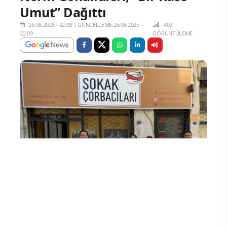
Umut” Dağıttı
26.06.2025 - 22:09
|
GÜNCELLEME:26.06.2025 -
409
22:09
GÖRÜNTÜLEME