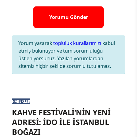
Yorum yazarak
topluluk kurallarımızı
kabul
etmiş bulunuyor ve tüm sorumluluğu
üstleniyorsunuz. Yazılan yorumlardan
sitemiz hiçbir şekilde sorumlu tutulamaz.
HABERLER
KAHVE FESTİVALİ’NİN YENİ
ADRESİ: İDO İLE İSTANBUL
BOĞAZI