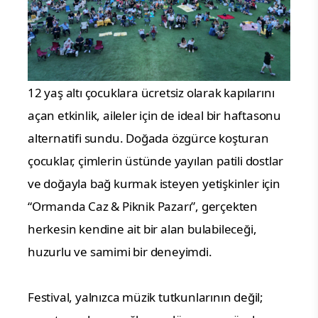
12 yaş altı çocuklara ücretsiz olarak kapılarını
açan etkinlik, aileler için de ideal bir haftasonu
alternatifi sundu. Doğada özgürce koşturan
çocuklar, çimlerin üstünde yayılan patili dostlar
ve doğayla bağ kurmak isteyen yetişkinler için
“Ormanda Caz & Piknik Pazarı”, gerçekten
herkesin kendine ait bir alan bulabileceği,
huzurlu ve samimi bir deneyimdi.
Festival, yalnızca müzik tutkunlarının değil;