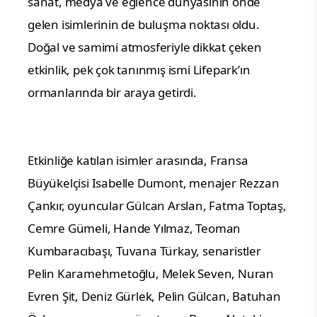
sanat, medya ve eğlence dünyasının önde
gelen isimlerinin de buluşma noktası oldu.
Doğal ve samimi atmosferiyle dikkat çeken
etkinlik, pek çok tanınmış ismi Lifepark’ın
ormanlarında bir araya getirdi.
Etkinliğe katılan isimler arasında, Fransa
Büyükelçisi Isabelle Dumont, menajer Rezzan
Çankır, oyuncular Gülcan Arslan, Fatma Toptaş,
Cemre Gümeli, Hande Yılmaz, Teoman
Kumbaracıbaşı, Tuvana Türkay, senaristler
Pelin Karamehmetoğlu, Melek Seven, Nuran
Evren Şit, Deniz Gürlek, Pelin Gülcan, Batuhan