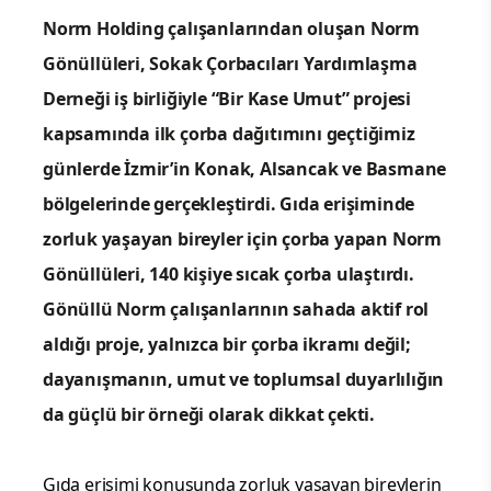
Norm Holding çalışanlarından oluşan Norm
Gönüllüleri, Sokak Çorbacıları Yardımlaşma
Derneği iş birliğiyle “Bir Kase Umut” projesi
kapsamında ilk çorba dağıtımını geçtiğimiz
günlerde İzmir’in Konak, Alsancak ve Basmane
bölgelerinde gerçekleştirdi. Gıda erişiminde
zorluk yaşayan bireyler için çorba yapan Norm
Gönüllüleri, 140 kişiye sıcak çorba ulaştırdı.
Gönüllü Norm çalışanlarının sahada aktif rol
aldığı proje, yalnızca bir çorba ikramı değil;
dayanışmanın, umut ve toplumsal duyarlılığın
da güçlü bir örneği olarak dikkat çekti.
Gıda erişimi konusunda zorluk yaşayan bireylerin