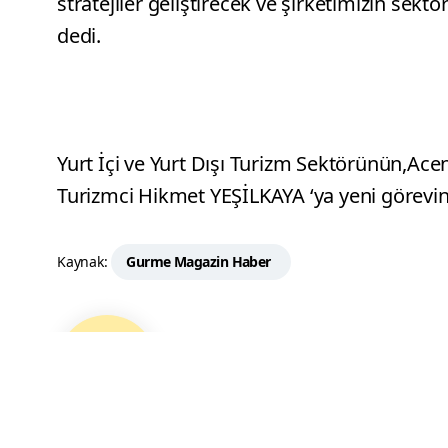
stratejiler geliştirecek ve şirketimizin sek
dedi.
Yurt İçi ve Yurt Dışı Turizm Sektörünün,Ace
Turizmci Hikmet YEŞİLKAYA ‘ya yeni görevind
Kaynak:
Gurme Magazin Haber
Editör