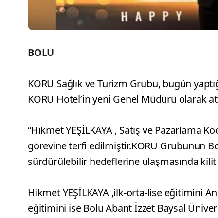
BOLU
KORU Sağlık ve Turizm Grubu, bugün yaptığ
KORU Hotel’in yeni Genel Müdürü olarak a
“Hikmet YEŞİLKAYA , Satış ve Pazarlama K
görevine terfi edilmiştir.KORU Grubunun B
sürdürülebilir hedeflerine ulaşmasında kilit
Hikmet YEŞİLKAYA ,ilk-orta-lise eğitimini 
eğitimini ise Bolu Abant İzzet Baysal Üniversi