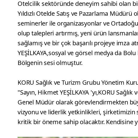
Otelcilik sektöründe deneyim sahibi olan bi
Yıldızlı Otelde Satış ve Pazarlama Müdürü o
seminerler ile organizasyonlar ve Ortadoğ
olup talepleri artırmış, yeni ürün lansmanlar
sağlamış ve bir çok başarılı projeye imza a
YEŞİLKAYA,sosyal ve görsel medya da Bolu h
Bölgenin sesi olmuştur.
KORU Sağlık ve Turizm Grubu Yönetim Kurul
"Sayın, Hikmet YEŞİLKAYA 'yı,KORU Sağlık
Genel Müdür olarak görevlendirmekten büy
vizyonu ve liderlik yetkinlikleri, şirketimi
kritik bir öneme sahip olacaktır. Kendisine y