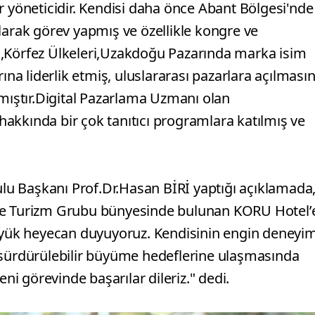
r yöneticidir. Kendisi daha önce Abant Bölgesi'nde
larak görev yapmış ve özellikle kongre ve
u,Körfez Ülkeleri,Uzakdoğu Pazarında marka isim
ına liderlik etmiş, uluslararası pazarlara açılmasın
tmıştır.Digital Pazarlama Uzmanı olan
akkında bir çok tanıtıcı programlara katılmış ve
u Başkanı Prof.Dr.Hasan BİRİ yaptığı açıklamada
 ve Turizm Grubu bünyesinde bulunan KORU Hotel’
ük heyecan duyuyoruz. Kendisinin engin deneyim
zin sürdürülebilir büyüme hedeflerine ulaşmasında
eni görevinde başarılar dileriz." dedi.