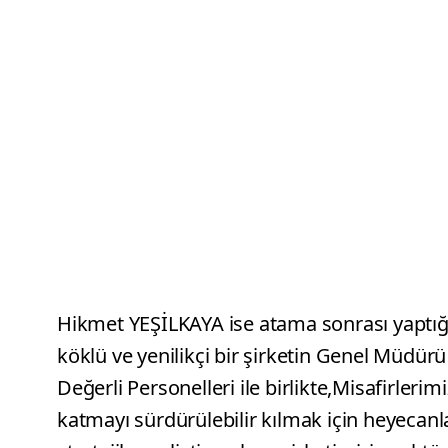
Hikmet YEŞİLKAYA ise atama sonrası yaptığ
köklü ve yenilikçi bir şirketin Genel Müdü
Değerli Personelleri ile birlikte,Misafirle
katmayı sürdürülebilir kılmak için heyeca