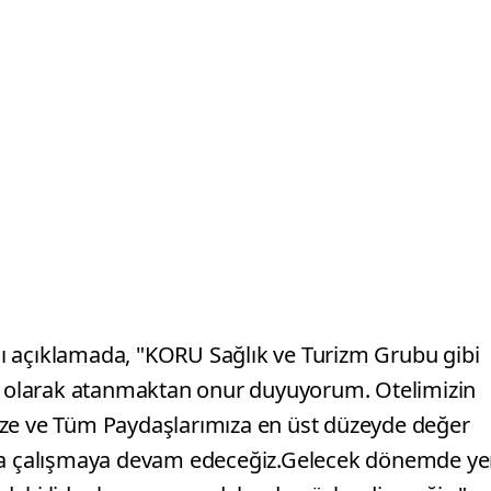
ı açıklamada, "KORU Sağlık ve Turizm Grubu gibi
rü olarak atanmaktan onur duyuyorum. Otelimizin
rimize ve Tüm Paydaşlarımıza en üst düzeyde değer
nla çalışmaya devam edeceğiz.Gelecek dönemde ye