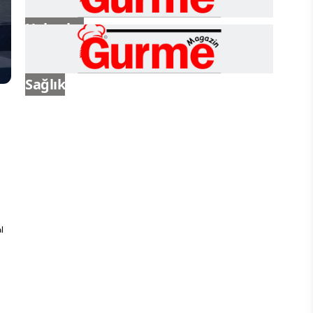
Haberler
Sağlık
l