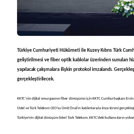
Türkiye Cumhuriyeti Hükûmeti ile Kuzey Kıbrıs Türk Cumhu
geliştirilmesi ve fiber optik kablolar üzerinden sunulan
yapılacak çalışmalara ilişkin protokol imzalandı. Gerçekle
gerçekleştirilecek.
KKTC’nin dijital omurgasının fiber dönüşümü için KKTC Cumhurbaşkanı Ersin 
Üstel ve Türk Telekom CEO’su Ümit Önal’ın katılımlarıyla imza töreni gerçekleşt
Türkiye’nin dijital dönüşüm lideri Türk Telekom, KKTC’deki kullanıcıların yükse