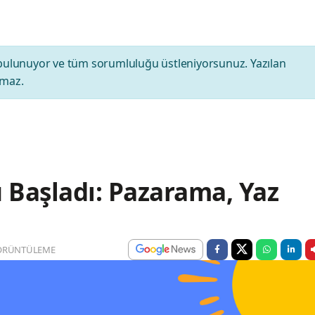
bulunuyor ve tüm sorumluluğu üstleniyorsunuz. Yazılan
amaz.
u Başladı: Pazarama, Yaz
ÖRÜNTÜLEME