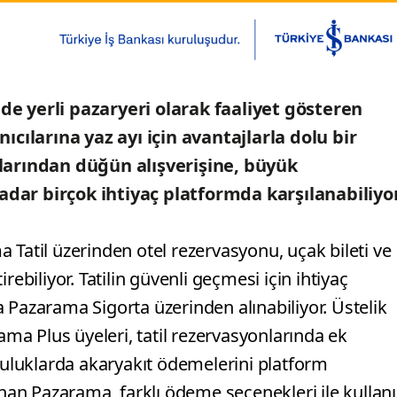
de yerli pazaryeri olarak faaliyet gösteren
cılarına yaz ayı için avantajlarla dolu bir
ıklarından düğün alışverişine, büyük
adar birçok ihtiyaç platformda karşılanabiliyor
ma Tatil üzerinden otel rezervasyonu, uçak bileti ve
rebiliyor. Tatilin güvenli geçmesi için ihtiyaç
 Pazarama Sigorta üzerinden alınabiliyor. Üstelik
a Plus üyeleri, tatil rezervasyonlarında ek
lculuklarda akaryakıt ödemelerini platform
n Pazarama, farklı ödeme seçenekleri ile kullanı