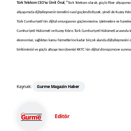
Türk Telekom CEO’su Ümit Önal,
“
Türk Telekom olarak, güçlü fiber altyapımız
altyapımızla dijitalleşmenin temelini nasıl güçlendirdiysek, şimdi de Kuzey Kı
Türk Cumhuriyeti’nin dijital omurgasının güçlenmesine, işletmelere ve hanele
Cumhuriyeti Hükümeti ve Kuzey Kıbrıs Türk Cumhuriyeti Hükümeti arasında im
ekonomiye, sağlıktan kamu hizmetlerine kadar birçok alanda dijitalleşmesini de
birikimimizi ve güçlü altyapı tecrübemizi KKTC’nin dijital dönüşümüne sunma
Kaynak:
Gurme Magazin Haber
Editör