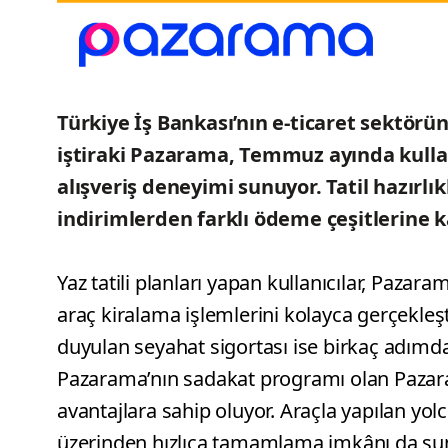
Türkiye İş Bankası’nın e-ticaret sektörün
iştiraki Pazarama, Temmuz ayında kullanı
alışveriş deneyimi sunuyor. Tatil hazırl
indirimlerden farklı ödeme çeşitlerine k
Yaz tatili planları yapan kullanıcılar, Pazara
araç kiralama işlemlerini kolayca gerçekleşti
duyulan seyahat sigortası ise birkaç adımda
Pazarama’nın sadakat programı olan Pazaram
avantajlara sahip oluyor. Araçla yapılan yo
üzerinden hızlıca tamamlama imkânı da suna