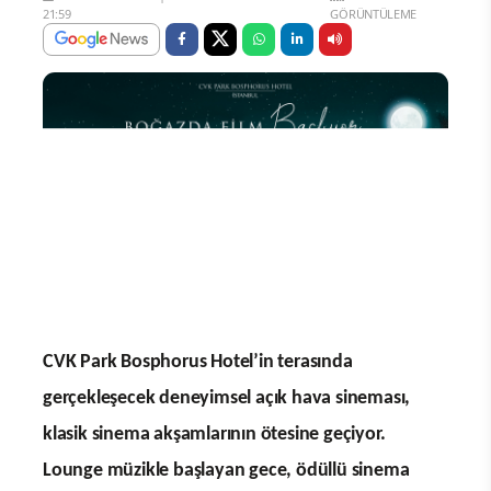
21:59
GÖRÜNTÜLEME
CVK Park Bosphorus Hotel’in terasında
gerçekleşecek deneyimsel açık hava sineması,
klasik sinema akşamlarının ötesine geçiyor.
Lounge müzikle başlayan gece, ödüllü sinema