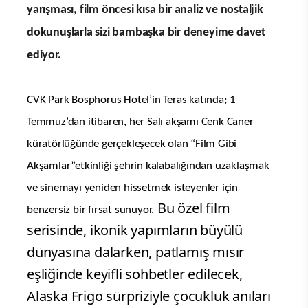
yarışması, film öncesi kısa bir analiz ve nostaljik
dokunuşlarla sizi bambaşka bir deneyime davet
ediyor.
CVK Park Bosphorus Hotel’in Teras katında; 1
Temmuz’dan itibaren, her Salı akşamı Cenk Caner
küratörlüğünde gerçekleşecek olan “Film Gibi
Akşamlar”etkinliği şehrin kalabalığından uzaklaşmak
ve sinemayı yeniden hissetmek isteyenler için
Bu özel film
benzersiz bir fırsat sunuyor.
serisinde, ikonik yapımların büyülü
dünyasına dalarken, patlamış mısır
eşliğinde keyifli sohbetler edilecek,
Alaska Frigo sürpriziyle çocukluk anıları