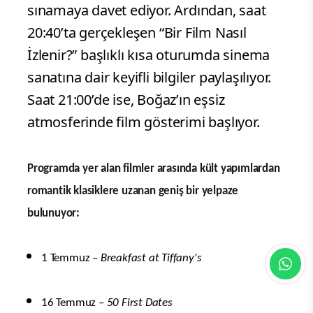
sınamaya davet ediyor. Ardından, saat
20:40’ta gerçekleşen “Bir Film Nasıl
İzlenir?” başlıklı kısa oturumda sinema
sanatına dair keyifli bilgiler paylaşılıyor.
Saat 21:00’de ise, Boğaz’ın eşsiz
atmosferinde film gösterimi başlıyor.
Programda yer alan filmler arasında kült yapımlardan
romantik klasiklere uzanan geniş bir yelpaze
bulunuyor:
1 Temmuz –
Breakfast at Tiffany's
16 Temmuz –
50 First Dates