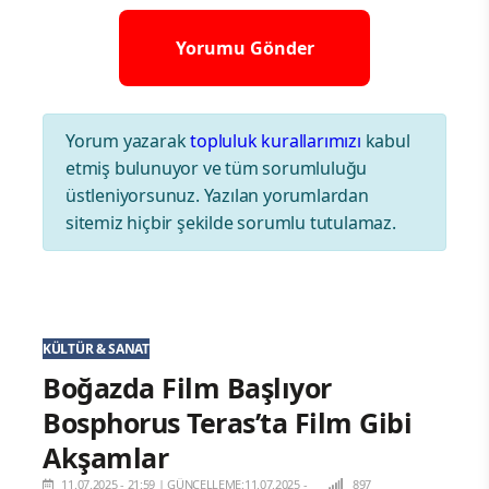
Yorum yazarak
topluluk kurallarımızı
kabul
etmiş bulunuyor ve tüm sorumluluğu
üstleniyorsunuz. Yazılan yorumlardan
sitemiz hiçbir şekilde sorumlu tutulamaz.
KÜLTÜR & SANAT
Boğazda Film Başlıyor
Bosphorus Teras’ta Film Gibi
Akşamlar
11.07.2025 - 21:59
|
GÜNCELLEME:11.07.2025 -
897