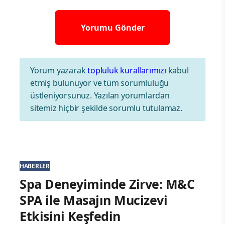
Yorum yazarak
topluluk kurallarımızı
kabul
etmiş bulunuyor ve tüm sorumluluğu
üstleniyorsunuz. Yazılan yorumlardan
sitemiz hiçbir şekilde sorumlu tutulamaz.
HABERLER
Spa Deneyiminde Zirve: M&C
SPA ile Masajın Mucizevi
Etkisini Keşfedin