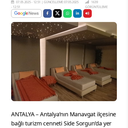
07.05.2025 - 12:51
|
GÜNCELLEME:07.05.2025
1639
- 12:51
GÖRÜNTÜLEME
ANTALYA – Antalya’nın Manavgat ilçesine
bağlı turizm cenneti Side Sorgun’da yer