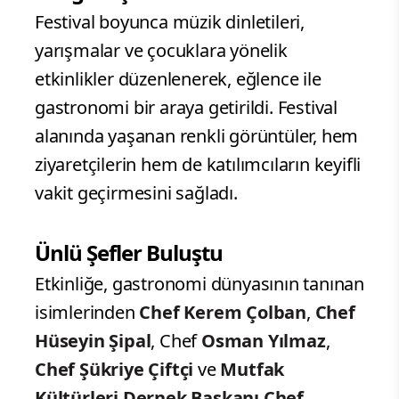
Festival boyunca müzik dinletileri,
yarışmalar ve çocuklara yönelik
etkinlikler düzenlenerek, eğlence ile
gastronomi bir araya getirildi. Festival
alanında yaşanan renkli görüntüler, hem
ziyaretçilerin hem de katılımcıların keyifli
vakit geçirmesini sağladı.
Ünlü Şefler Buluştu
Etkinliğe, gastronomi dünyasının tanınan
isimlerinden
Chef Kerem Çolban
,
Chef
Hüseyin Şipal
, Chef
Osman Yılmaz
,
Chef Şükriye Çiftçi
ve
Mutfak
Kültürleri Dernek Başkanı Chef