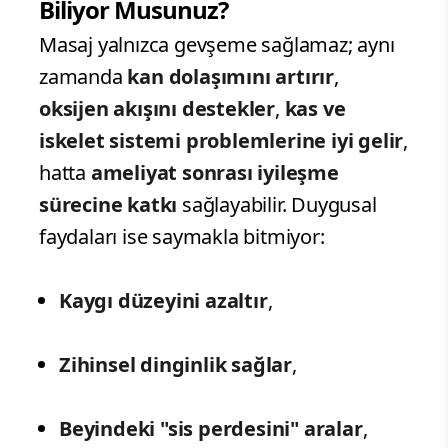
Biliyor Musunuz?
Masaj yalnızca gevşeme sağlamaz; aynı
zamanda
kan dolaşımını artırır
,
oksijen akışını destekler
,
kas ve
iskelet sistemi problemlerine iyi gelir
,
hatta
ameliyat sonrası iyileşme
sürecine katkı
sağlayabilir. Duygusal
faydaları ise saymakla bitmiyor:
Kaygı düzeyini azaltır
,
Zihinsel dinginlik sağlar
,
Beyindeki "sis perdesini" aralar
,