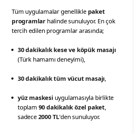
Tüm uygulamalar genellikle
paket
programlar
halinde sunuluyor. En çok
tercih edilen programlar arasında;
30 dakikalık kese ve köpük masajı
(Türk hamamı deneyimi),
30 dakikalık tüm vücut masajı
,
yüz maskesi
uygulamasıyla birlikte
toplam
90 dakikalık özel paket
,
sadece
2000 TL
'den sunuluyor.