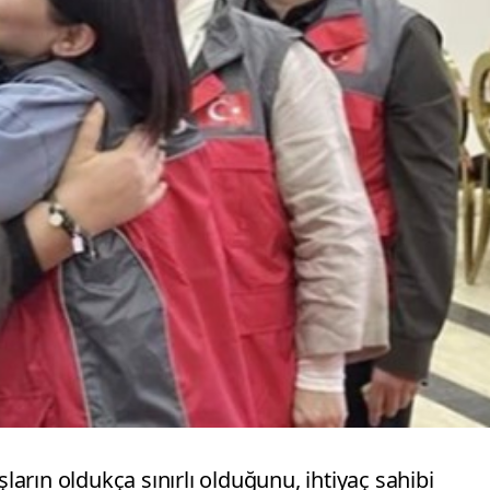
şların oldukça sınırlı olduğunu, ihtiyaç sahibi