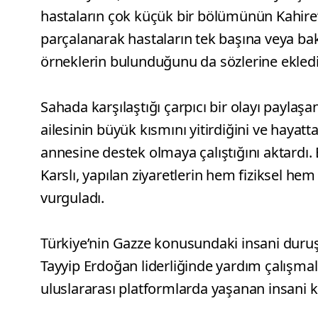
hastaların çok küçük bir bölümünün Kahire’ye
parçalanarak hastaların tek başına veya ba
örneklerin bulunduğunu da sözlerine ekledi
Sahada karşılaştığı çarpıcı bir olayı paylaşa
ailesinin büyük kısmını yitirdiğini ve hayat
annesine destek olmaya çalıştığını aktardı. 
Karslı, yapılan ziyaretlerin hem fiziksel h
vurguladı.
Türkiye’nin Gazze konusundaki insani duru
Tayyip Erdoğan liderliğinde yardım çalışmal
uluslararası platformlarda yaşanan insani kr