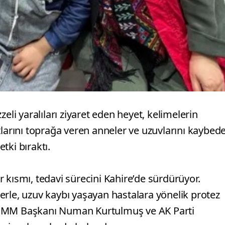
eli yaralıları ziyaret eden heyet, kelimelerin
vlatlarını toprağa veren anneler ve uzuvlarını kaybed
etki bıraktı.
ir kısmı, tedavi sürecini Kahire’de sürdürüyor.
klerle, uzuv kaybı yaşayan hastalara yönelik protez
TBMM Başkanı Numan Kurtulmuş ve AK Parti