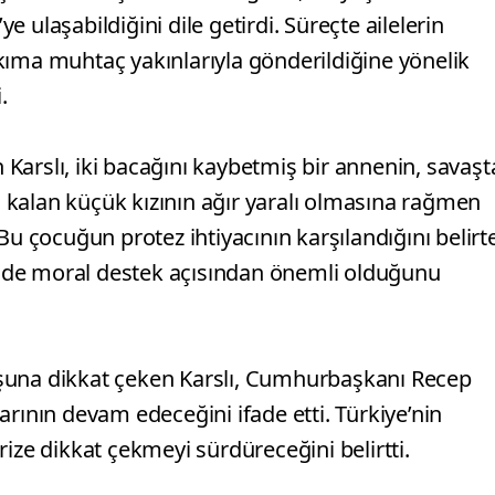
 ulaşabildiğini dile getirdi. Süreçte ailelerin
kıma muhtaç yakınlarıyla gönderildiğine yönelik
.
n Karslı, iki bacağını kaybetmiş bir annenin, savaşt
ta kalan küçük kızının ağır yaralı olmasına rağmen
Bu çocuğun protez ihtiyacının karşılandığını belirt
em de moral destek açısından önemli olduğunu
şuna dikkat çeken Karslı, Cumhurbaşkanı Recep
arının devam edeceğini ifade etti. Türkiye’nin
ize dikkat çekmeyi sürdüreceğini belirtti.