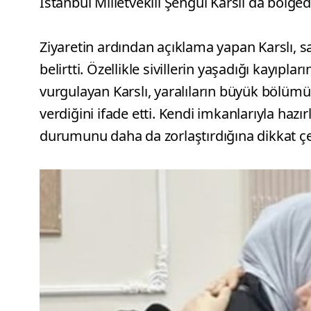
İstanbul Milletvekili Şengül Karslı da bölg
Ziyaretin ardından açıklama yapan Karslı, 
belirtti. Özellikle sivillerin yaşadığı kayıpla
vurgulayan Karslı, yaralıların büyük bölü
verdiğini ifade etti. Kendi imkanlarıyla hazır
durumunu daha da zorlaştırdığına dikkat çe