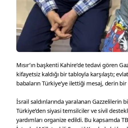
Mısır’ın başkenti Kahire’de tedavi gören Gazz
kifayetsiz kaldığı bir tabloyla karşılaştı; e
babaların Türkiye’ye ilettiği mesaj, derin bir 
İsrail saldırılarında yaralanan Gazzelilerin b
Türkiye’den siyasi temsilciler ve sivil deste
yardımları organize edildi. Bu kapsamda 