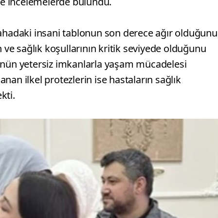
ede incelemelerde bulundu.
sahadaki insani tablonun son derece ağır olduğunu
rın ve sağlık koşullarının kritik seviyede olduğunu
münün yetersiz imkanlarla yaşam mücadelesi
lanan ilkel protezlerin ise hastaların sağlık
kti.