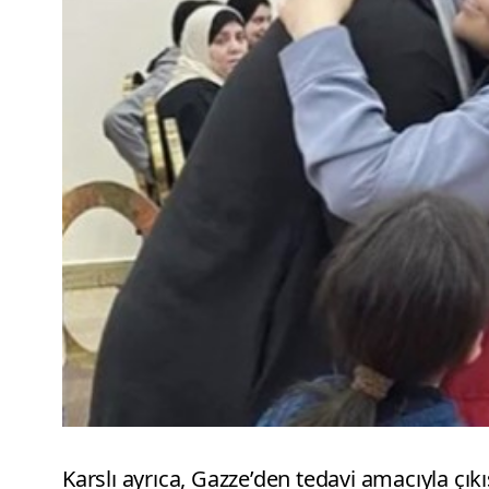
Karslı ayrıca, Gazze’den tedavi amacıyla çıkı