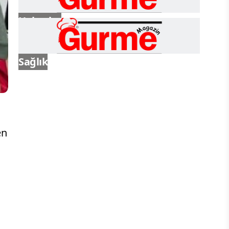
Haberler
Sağlık
en