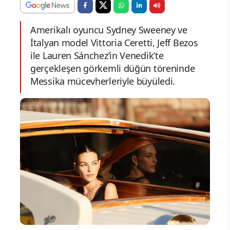
Amerikalı oyuncu Sydney Sweeney ve
İtalyan model Vittoria Ceretti, Jeff Bezos
ile Lauren Sánchez’in Venedik’te
gerçekleşen görkemli düğün töreninde
Messika mücevherleriyle büyüledi.