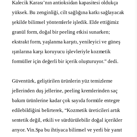
Kalecik Karası’nın antioksidan kapasitesi oldukça
yüksek. Bu zenginliği, cilt sağlığına katkı sağlayacak
şekilde bilimsel yöntemlerle işledik. Elde ettiğimiz
granül form, doğal bir peeling etkisi sunarken;
ekstrakt form, yaşlanma karşıtı, yenileyici ve güneş
ışınlarına karşı koruyucu işlevleriyle kozmetik
formüller için değerli bir içerik oluşturuyor.” dedi.
Güventürk, geliştirilen ürünlerin yüz temizleme
jellerinden duş jellerine, peeling kremlerinden saç
bakım ürünlerine kadar çok sayıda formüle entegre
edilebildiğini belirterek, “Kozmetik üreticileri artık
sentetik değil, etkili ve sürdürülebilir doğal içerikler
arıyor. Vin.Spa bu ihtiyaca bilimsel ve yerli bir yanıt