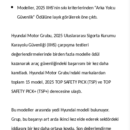
Modeller, 2025 IIHS’nin sıkı kriterlerinden “Arka Yolcu
Güvenlik” Ödülüne layık görülerek öne çıktı.
Hyundai Motor Grubu, 2025 Uluslararası Sigorta Kurumu
Karayolu Güvenliği (IIHS) çarpışma testleri
değerlendirmelerinde birden fazla modelle ödül
kazanarak araç güvenliğindeki başarısını bir kez daha
kanıtladı. Hyundai Motor Grubu’ndaki markalardan
toplam 15 model, 2025 TOP SAFETY PICK (TSP) ve TOP
SAFETY PICK+ (TSP+) derecesine ulaştı.
Bu modeller arasında yedi Hyundai modeli bulunuyor.
Grup, bu başarıyı art arda ikinci kez elde ederek sektördeki
iddiasını bir kez daha ortaya koydu. Son değerlendirme