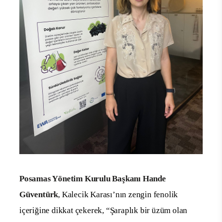
Posamas Yönetim Kurulu Başkanı Hande
Güventürk
, Kalecik Karası’nın zengin fenolik
içeriğine dikkat çekerek, “Şaraplık bir üzüm olan