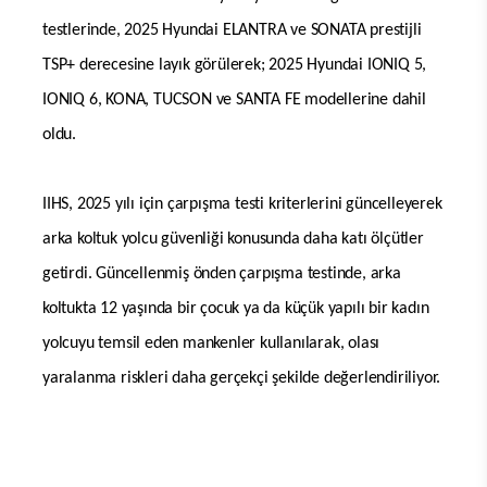
testlerinde, 2025 Hyundai ELANTRA ve SONATA prestijli
TSP+ derecesine layık görülerek; 2025 Hyundai IONIQ 5,
IONIQ 6, KONA, TUCSON ve SANTA FE modellerine dahil
oldu.
IIHS, 2025 yılı için çarpışma testi kriterlerini güncelleyerek
arka koltuk yolcu güvenliği konusunda daha katı ölçütler
getirdi. Güncellenmiş önden çarpışma testinde, arka
koltukta 12 yaşında bir çocuk ya da küçük yapılı bir kadın
yolcuyu temsil eden mankenler kullanılarak, olası
yaralanma riskleri daha gerçekçi şekilde değerlendiriliyor.