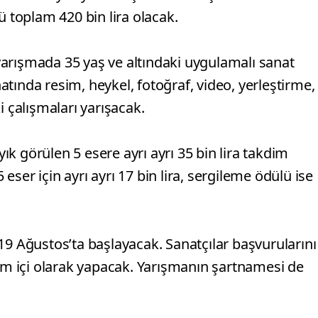
ü toplam 420 bin lira olacak.
arışmada 35 yaş ve altındaki uygulamalı sanat
tında resim, heykel, fotoğraf, video, yerleştirme,
i çalışmaları yarışacak.
k görülen 5 esere ayrı ayrı 35 bin lira takdim
ser için ayrı ayrı 17 bin lira, sergileme ödülü ise
19 Ağustos’ta başlayacak. Sanatçılar başvurularını
rim içi olarak yapacak. Yarışmanın şartnamesi de