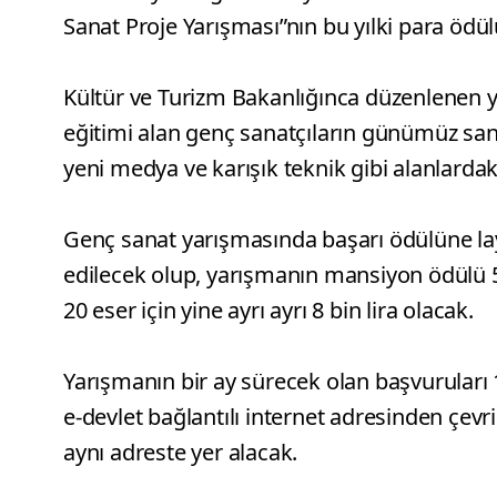
Sanat Proje Yarışması”nın bu yılki para ödül
Kültür ve Turizm Bakanlığınca düzenlenen y
eğitimi alan genç sanatçıların günümüz sana
yeni medya ve karışık teknik gibi alanlardak
Genç sanat yarışmasında başarı ödülüne layı
edilecek olup, yarışmanın mansiyon ödülü 5 e
20 eser için yine ayrı ayrı 8 bin lira olacak.
Yarışmanın bir ay sürecek olan başvuruları 
e-devlet bağlantılı internet adresinden çev
aynı adreste yer alacak.