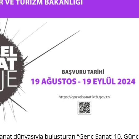
sanat dünyasıyla buluşturan “Genç Sanat: 10. Günc