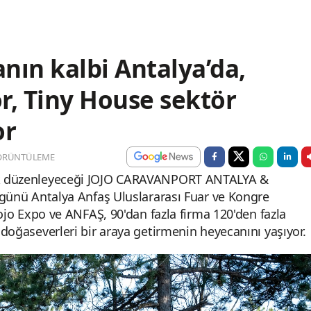
nın kalbi Antalya’da,
, Tiny House sektör
or
ÖRÜNTÜLEME
rtak düzenleyeceği JOJO CARAVANPORT ANTALYA &
ü Antalya Anfaş Uluslararası Fuar ve Kongre
 Jojo Expo ve ANFAŞ, 90'dan fazla firma 120'den fazla
e doğaseverleri bir araya getirmenin heyecanını yaşıyor.