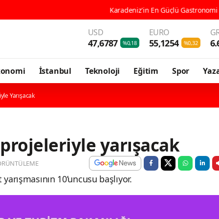
Karadeniz'in En Güçlü Gastronomi Kenti Ordu, 196 
USD
EURO
GR
47,6787
55,1254
6.
%0,18
%0,32
konomi
İstanbul
Teknoloji
Eğitim
Spor
Yaza
iyle Yarışacak
projeleriyle yarışacak
ÖRÜNTÜLEME
 yarışmasının 10’uncusu başlıyor.