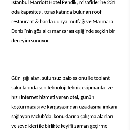
İstanbul Marriott Hotel Pendik, misafirlerine 231
oda kapasitesi, teras katında bulunan roof
restaurant & barda dünya mutfağı ve Marmara
Denizi’nin göz alıcı manzarası eşliğinde seçkin bir
deneyim sunuyor.