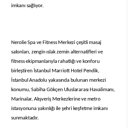
Gün ışığı alan, sütunsuz balo salonu ile toplantı
salonlarında son teknoloji teknik ekipmanlar ve
hızlı internet hizmeti veren otel, günün
koşturmacası ve kargaşasından uzaklaşma imkanı
sağlayan Mclub’da, konuklarına çalışma alanları
ve sevdikleri ile birlikte keyifli zaman geçirme
imkanı sağlıyor.