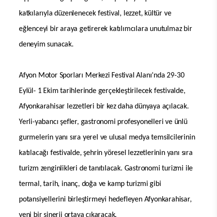
katkılarıyla düzenlenecek festival, lezzet, kültür ve
eğlenceyi bir araya getirerek katılımcılara unutulmaz bir
deneyim sunacak.
Afyon Motor Sporları Merkezi Festival Alanı’nda 29-30
Eylül- 1 Ekim tarihlerinde gerçekleştirilecek festivalde,
Afyonkarahisar lezzetleri bir kez daha dünyaya açılacak.
Yerli-yabancı şefler, gastronomi profesyonelleri ve ünlü
gurmelerin yanı sıra yerel ve ulusal medya temsilcilerinin
katılacağı festivalde, şehrin yöresel lezzetlerinin yanı sıra
turizm zenginlikleri de tanıtılacak. Gastronomi turizmi ile
termal, tarih, inanç, doğa ve kamp turizmi gibi
potansiyellerini birleştirmeyi hedefleyen Afyonkarahisar,
yeni bir sinerji ortaya çıkaracak.