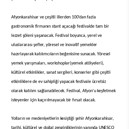
Afyonkarahisar ve çeşitli illerden 100’dan fazla
gastronomik firmanın stant açacağı festivalde tam bir
lezzet şöleni yaşanacak. Festival boyunca, yerel ve
uluslararası şefler, yöresel ve inovatif yemekler
hazırlayarak katılımcıların beğenisine sunacak. Yöresel
yemek yarışmaları, workshoplar(yemek atölyeleri),
kültürel etkinlikler, sanat sergileri, konserler gibi çeşitli
etkinliklere de ev sahipliği yapacak festivale ücretsiz
olarak katılım sağlanabilecek. Festival, Afyon'u keşfetmek
isteyenler için kaçırılmayacak bir fırsat olacak.
Yolların ve medeniyetlerin kesiştiği şehir Afyonkarahisar,
tarihi, kültürel ve doğal zenginliklerinin yanında UNESCO