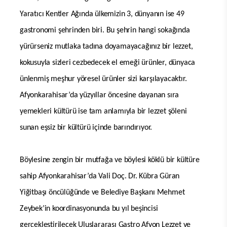
Yaratıcı Kentler Ağında ülkemizin 3, dünyanın ise 49
gastronomi şehrinden biri. Bu şehrin hangi sokağında
yürürseniz mutlaka tadına doyamayacağınız bir lezzet,
kokusuyla sizleri cezbedecek el emeği ürünler, dünyaca
ünlenmiş meşhur yöresel ürünler sizi karşılayacaktır.
Afyonkarahisar’da yüzyıllar öncesine dayanan sıra
yemekleri kültürü ise tam anlamıyla bir lezzet şöleni
sunan eşsiz bir kültürü içinde barındırıyor.
Böylesine zengin bir mutfağa ve böylesi köklü bir kültüre
sahip Afyonkarahisar’da Vali Doç. Dr. Kübra Güran
Yiğitbaşı öncülüğünde ve Belediye Başkanı Mehmet
Zeybek’in koordinasyonunda bu yıl beşincisi
gerçekleştirilecek Uluslararası Gastro Afyon Lezzet ve