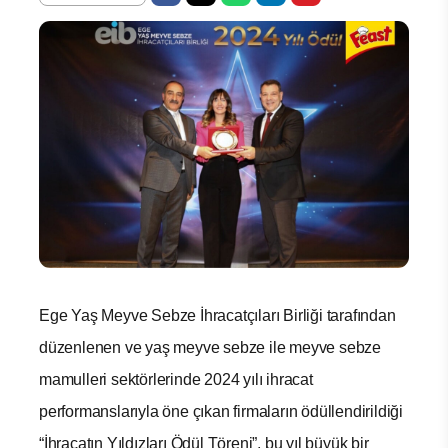
Ege Yaş Meyve Sebze İhracatçıları Birliği tarafından
düzenlenen ve yaş meyve sebze ile meyve sebze
mamulleri sektörlerinde 2024 yılı ihracat
performanslarıyla öne çıkan firmaların ödüllendirildiği
“İhracatın Yıldızları Ödül Töreni”, bu yıl büyük bir