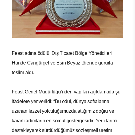
Feast adına ödülü, Dış Ticaret Bölge Yöneticileri
Hande Cangürgel ve Esin Beyaz törende gururla
teslim aldı.
Feast Genel Müdürlüğü’nden yapılan açıklamada şu
ifadelere yer verildi: “Bu ödül, dünya sofralarına
uzanan lezzet yolculuğumuzda attığımız doğru ve
kararlı adımların en somut göstergesidir. Yerli tarımı
destekleyerek sürdürdüğümüz sözleşmeli üretim