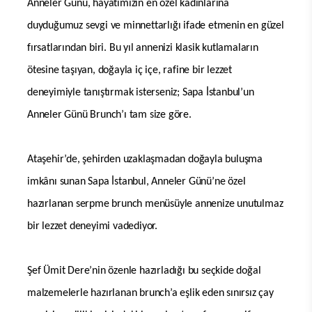
Anneler Günü, hayatımızın en özel kadınlarına
duyduğumuz sevgi ve minnettarlığı ifade etmenin en güzel
fırsatlarından biri. Bu yıl annenizi klasik kutlamaların
ötesine taşıyan, doğayla iç içe, rafine bir lezzet
deneyimiyle tanıştırmak isterseniz; Sapa İstanbul’un
Anneler Günü Brunch’ı tam size göre.
Ataşehir’de, şehirden uzaklaşmadan doğayla buluşma
imkânı sunan Sapa İstanbul, Anneler Günü’ne özel
hazırlanan serpme brunch menüsüyle annenize unutulmaz
bir lezzet deneyimi vadediyor.
Şef Ümit Dere’nin özenle hazırladığı bu seçkide doğal
malzemelerle hazırlanan brunch’a eşlik eden sınırsız çay