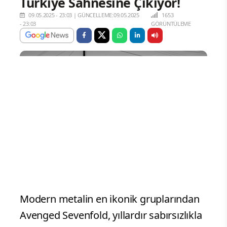
Türkiye Sahnesine Çıkıyor!
09.05.2025 - 23:03
|
GÜNCELLEME:09.05.2025
1653
- 23:03
GÖRÜNTÜLEME
Modern metalin en ikonik gruplarından
Avenged Sevenfold, yıllardır sabırsızlıkla