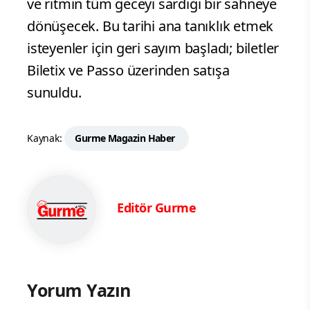
ve ritmin tüm geceyi sardığı bir sahneye
dönüşecek. Bu tarihi ana tanıklık etmek
isteyenler için geri sayım başladı; biletler
Biletix ve Passo üzerinden satışa
sunuldu.
Kaynak:
Gurme Magazin Haber
Editör Gurme
Yorum Yazın