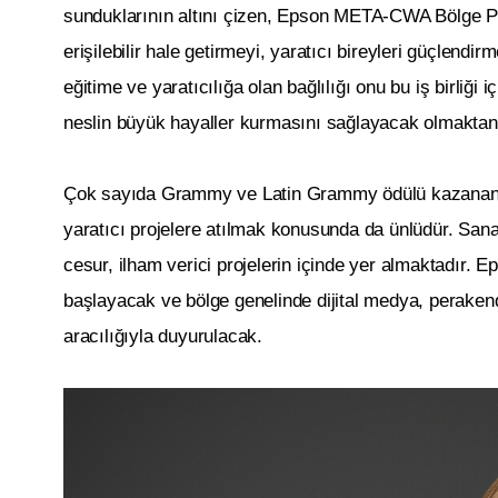
sunduklarının altını çizen, Epson META-CWA Bölge Pa
erişilebilir hale getirmeyi, yaratıcı bireyleri güçlend
eğitime ve yaratıcılığa olan bağlılığı onu bu iş birliği 
neslin büyük hayaller kurmasını sağlayacak olmaktan
Çok sayıda Grammy ve Latin Grammy ödülü kazanan Shak
yaratıcı projelere atılmak konusunda da ünlüdür. Sana
cesur, ilham verici projelerin içinde yer almaktadır. 
başlayacak ve bölge genelinde dijital medya, perakende 
aracılığıyla duyurulacak.