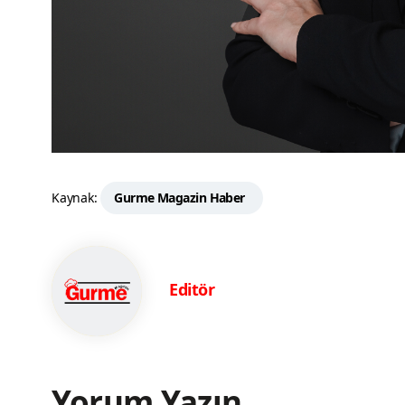
Kaynak:
Gurme Magazin Haber
Editör
Yorum Yazın