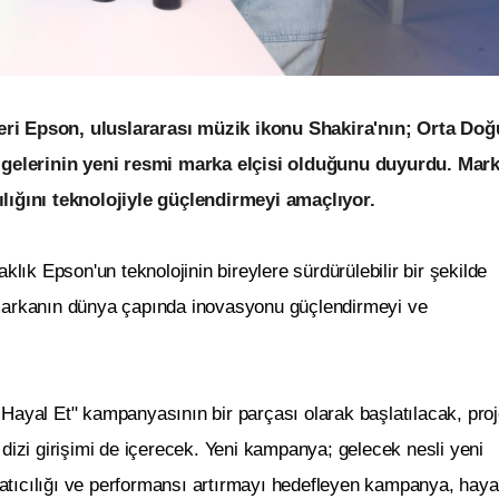
eri Epson, uluslararası müzik ikonu Shakira'nın; Orta Doğ
gelerinin yeni resmi marka elçisi olduğunu duyurdu. Mark
ılığını teknolojiyle güçlendirmeyi amaçlıyor.
klık Epson'un teknolojinin bireylere sürdürülebilir bir şekilde
iği markanın dünya çapında inovasyonu güçlendirmeyi ve
ar Hayal Et" kampanyasının bir parçası olarak başlatılacak, proj
 dizi girişimi de içerecek. Yeni kampanya; gelecek nesli yeni
atıcılığı ve performansı artırmayı hedefleyen kampanya, haya