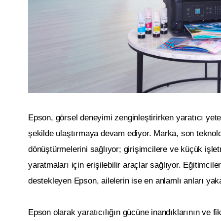
Epson, görsel deneyimi zenginleştirirken yaratıcı yeten
şekilde ulaştırmaya devam ediyor. Marka, son teknoloji
dönüştürmelerini sağlıyor; girişimcilere ve küçük işlet
yaratmaları için erişilebilir araçlar sağlıyor. Eğitimc
destekleyen Epson, ailelerin ise en anlamlı anları ya
Epson olarak yaratıcılığın gücüne inandıklarının ve f