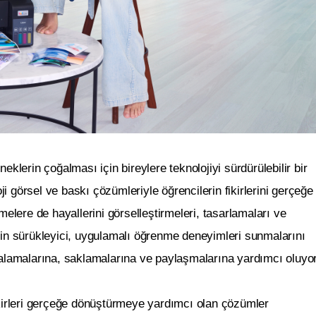
eklerin çoğalması için bireylere teknolojiyi sürdürülebilir bir
 görsel ve baskı çözümleriyle öğrencilerin fikirlerini gerçeğe
melere de hayallerini görselleştirmeleri, tasarlamaları ve
ilerin sürükleyici, uygulamalı öğrenme deneyimleri sunmalarını
kalamalarına, saklamalarına ve paylaşmalarına yardımcı oluyor
ikirleri gerçeğe dönüştürmeye yardımcı olan çözümler