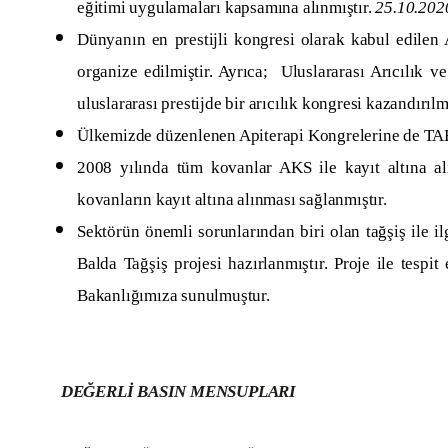
eğitimi uygulamaları kapsamına alınmıştır.
25.10.2020
Dünyanın en prestijli kongresi olarak kabul edilen
organize edilmiştir. Ayrıca; Uluslararası Arıcılık 
uluslararası prestijde bir arıcılık kongresi kazandırılmı
Ülkemizde düzenlenen Apiterapi Kongrelerine de TAB 
2008 yılında tüm kovanlar AKS ile kayıt altına al
kovanların kayıt altına alınması sağlanmıştır.
Sektörün önemli sorunlarından biri olan tağşiş ile 
Balda Tağşiş projesi hazırlanmıştır. Proje ile tespi
Bakanlığımıza sunulmuştur.
DEĞERLİ BASIN MENSUPLARI