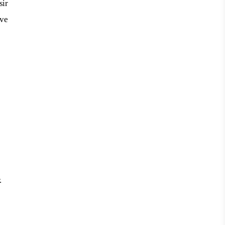
sir
ve
.