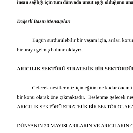
insan sağlığı için tüm dünyada umut ışığı olduğunu un
Değerli Basın Mensupları
Bugün sürdürülebilir bir yaşam için, arıları koruman
bir araya gelmiş bulunmaktayız.
ARICILIK SEKTÖRÜ STRATEJİK BİR SEKTÖRDÜ
Gelecek nesillerimiz için eğitim ne kadar önemli i
bir konu olarak öne çıkmaktadır. Beslenme gelecek nesil
ARICILIK SEKTÖRÜ STRATEJİK BİR SEKTÖR OLAR
DÜNYANIN 20 MAYISI ARILARIN VE ARICILARIN G