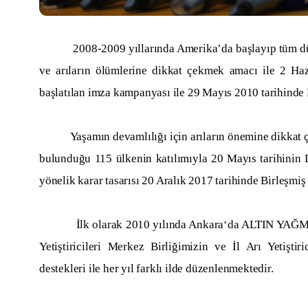
2008-2009 yıllarında Amerika’da başlayıp tüm dünyay
ve arıların ölümlerine dikkat çekmek amacı ile 2 Haz
başlatılan imza kampanyası ile 29 Mayıs 2010 tarihind
Yaşamın devamlılığı için arıların önemine dikkat çek
bulunduğu 115 ülkenin katılımıyla 20 Mayıs tarih
yönelik karar tasarısı 20 Aralık 2017 tarihinde Birleşmiş 
İlk olarak 2010 yılında Ankara‘da ALTIN YAĞMURU s
Yetiştiricileri Merkez Birliğimizin ve İl Arı Yetiştir
destekleri ile her yıl farklı ilde düzenlenmektedir.