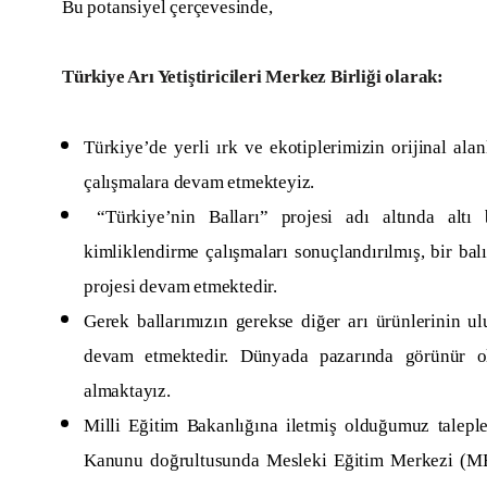
Bu potansiyel çerçevesinde,
Türkiye Arı Yetiştiricileri Merkez Birliği olarak:
Türkiye’de yerli ırk ve ekotiplerimizin orijinal al
çalışmalara devam etmekteyiz.
“Türkiye’nin Balları” projesi adı altında altı 
kimliklendirme çalışmaları sonuçlandırılmış, bir bal
projesi devam etmektedir.
Gerek ballarımızın gerekse diğer arı ürünlerinin ulu
devam etmektedir. Dünyada pazarında görünür olm
almaktayız.
Milli Eğitim Bakanlığına iletmiş olduğumuz taleple
Kanunu doğrultusunda Mesleki Eğitim Merkezi (MEM