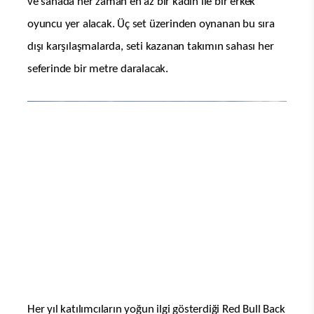
ve sahada her zaman en az bir kadın ile bir erkek
oyuncu yer alacak. Üç set üzerinden oynanan bu sıra
dışı karşılaşmalarda, seti kazanan takımın sahası her
seferinde bir metre daralacak.
Her yıl katılımcıların yoğun ilgi gösterdiği Red Bull Back