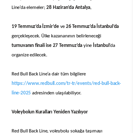
Line’da elemeler;
28 Haziran’da Antalya
,
19 Temmuz’da İzmir’de
ve
26 Temmuz’da İstanbul’da
gerçekleşecek. Ülke kazananının belirleneceği
turnuvanın finali ise 27 Temmuz’da
yine
İstanbul
‘da
organize edilecek.
Red Bull Back Line’a dair tüm bilgilere
https://www.redbull.com/tr-tr/events/red-bull-back-
line-2025
adresinden ulaşılabiliyor.
Voleybolun Kuralları Yeniden Yazılıyor
Red Bull Back Line, voleybolu sokağa taşımayı