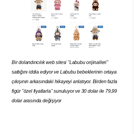
Bir dolandırıcılık web sitesi "Labubu orijinalleri"
sattığını iddia ediyor ve Labubu bebeklerinin ortaya
çıkışının arkasındaki hikayeyi anlatıyor. Birden fazla
figür "özel fiyatlarla" sunuluyor ve 30 dolar ile 79,99
dolar arasında değişiyor