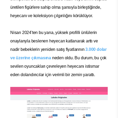
üretilen figürlere sahip olma şansıyla birleştiğinde,
heyecanı ve koleksiyon çılgınlığını körüklüyor.
Nisan 2024'ten bu yana, yüksek profilli ünlülerin
onaylarıyla beslenen heyecan katlanarak arttı ve
nadir bebeklerin yeniden satış fiyatlarının
3.000 dolar
ve üzerine çıkmasına
neden oldu. Bu durum, bu çok
sevilen oyuncakları çevreleyen heyecanı istismar
eden dolandırıcılar için verimli bir zemin yarattı.