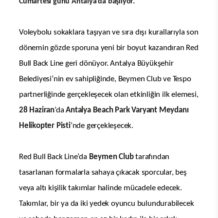
Cumartesi günü Antalya’da başlıyor.
Voleybolu sokaklara taşıyan ve sıra dışı kurallarıyla son
dönemin gözde sporuna yeni bir boyut kazandıran Red
Bull Back Line geri dönüyor. Antalya Büyükşehir
Belediyesi’nin ev sahipliğinde, Beymen Club ve Tespo
partnerliğinde gerçekleşecek olan etkinliğin ilk elemesi,
28 Haziran
’da
Antalya Beach Park Varyant Meydanı
Helikopter Pisti
’nde gerçekleşecek.
Red Bull Back Line’da
Beymen Club
tarafından
tasarlanan formalarla sahaya çıkacak sporcular, beş
veya altı kişilik takımlar halinde mücadele edecek.
Takımlar, bir ya da iki yedek oyuncu bulundurabilecek