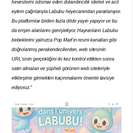
heveslerini istismar eden dolandırıcılık siteleri ve acil
eylem çağrılarıyla Labubu heyecanından yararlanıyor.
Bu platformlar birden fazla dilde yayın yapıyor ve bu
da erişim alanlarını genişletiyor. Hayranların Labubu
bebeklerini yalnızca Pop Mart'ın resmi kanalları gibi
doğrulanmış perakendecilerden, web sitesinin
URL'sinin gerçekliğini iki kez kontrol ettikten sonra
satın almaları ve şüpheli görünen web siteleriyle
etkileşime girmekten kaçınmalarını önemle tavsiye
ediyoruz.”