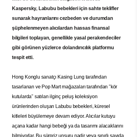
Kaspersky, Labubu bebekleri için sahte teklifler
sunarak hayranlarını cezbeden ve durumdan
şüphelenmeyen alıcılardan hassas finansal
bilgileri toplayan, genellikle yasal perakendeciler
gibi görünen yüzlerce dolandırıcılık platformu
tespit etti.
Hong Konglu sanatçı Kasing Lung tarafından
tasarlanan ve Pop Mart mağazaları tarafından "kör
kutularda" satılan ilginç peluş koleksiyon
ürünlerinden oluşan Labubu bebekleri, küresel
kitleleri büyülemeye devam ediyor. Alıcılar kutuyu
açana kadar hangi bebeği ya da tasarımı alacaklarını
bilmiyorlar. Bu sürpriz unsuru nadir veya sınırlı sayıda