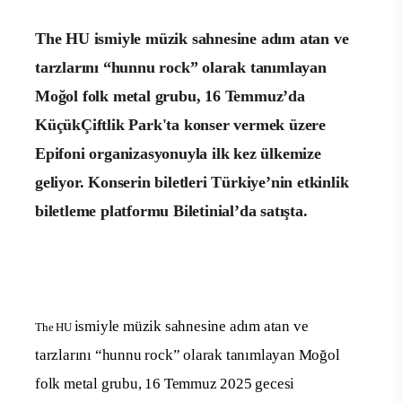
The HU ismiyle müzik sahnesine adım atan ve
tarzlarını “hunnu rock” olarak tanımlayan
Moğol folk metal grubu, 16 Temmuz’da
KüçükÇiftlik Park'ta konser vermek üzere
Epifoni organizasyonuyla ilk kez ülkemize
geliyor.
Konserin biletleri Türkiye’nin etkinlik
biletleme platformu Biletinial’da satışta.
ismiyle müzik sahnesine adım atan ve
The HU
tarzlarını “hunnu rock” olarak tanımlayan Moğol
folk metal grubu, 16 Temmuz 2025 gecesi