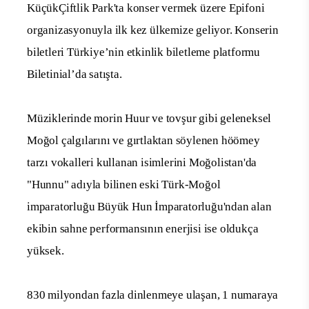
KüçükÇiftlik Park'ta konser vermek üzere Epifoni
organizasyonuyla ilk kez ülkemize geliyor.
Konserin
biletleri Türkiye’nin etkinlik biletleme platformu
Biletinial’da satışta.
Müziklerinde morin Huur ve tovşur gibi geleneksel
Moğol çalgılarını ve gırtlaktan söylenen höömey
tarzı vokalleri kullanan isimlerini Moğolistan'da
"Hunnu" adıyla bilinen eski Türk-Moğol
imparatorluğu Büyük Hun İmparatorluğu'ndan alan
ekibin sahne performansının enerjisi ise oldukça
yüksek.
830 milyondan fazla dinlenmeye ulaşan, 1 numaraya