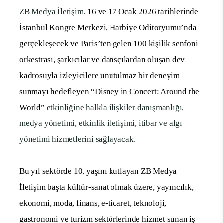
ZB Medya İletişim,
16 ve 17 Ocak 2026 tarihlerinde
İstanbul Kongre Merkezi, Harbiye Oditoryumu’nda
gerçekleşecek ve Paris’ten gelen 100 kişilik senfoni
orkestrası, şarkıcılar ve dansçılardan oluşan dev
kadrosuyla izleyicilere unutulmaz bir deneyim
sunmayı hedefleyen
“Disney in Concert: Around the
World”
etkinliğine halkla ilişkiler danışmanlığı,
medya yönetimi, etkinlik iletişimi, itibar ve algı
yönetimi hizmetlerini sağlayacak.
Bu yıl sektörde 10. yaşını kutlayan ZB Medya
İletişim başta kültür-sanat olmak üzere, yayıncılık,
ekonomi, moda, finans, e-ticaret, teknoloji,
gastronomi ve turizm sektörlerinde hizmet sunan iş