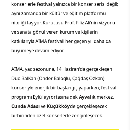
konserlerle festival yalnızca bir konser serisi değil;
aynı zamanda bir kültür ve eğitim platformu
niteliği taşıyor. Kurucusu Prof. Filiz Ali’nin vizyonu
ve sanata gönül veren kurum ve kişilerin
katkılarıyla AIMA festivali her geçen yıl daha da
büyümeye devam ediyor.
AIMA, yaz sezonuna, 14 Haziran’da gerçekleşen
Duo BalKan (Önder Baloğlu, Çağdaş Özkan)
konseriyle enerjik bir başlangıç yaparken; festival
programı Eylül ayı ortasına dek
Ayvalık
merkez,
Cunda Adası
ve
Küçükköy
’de gerçekleşecek
birbirinden özel konserlerle zenginleşecek.