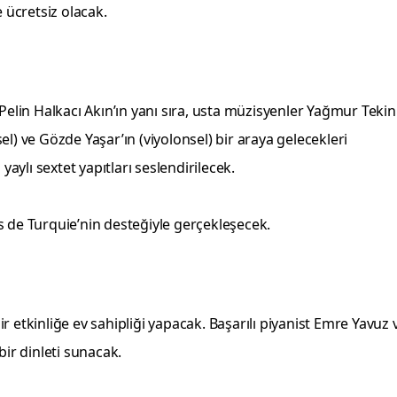
 ücretsiz olacak.
lin Halkacı Akın’ın yanı sıra, usta müzisyenler Yağmur Tekin
nsel) ve Gözde Yaşar’ın (viyolonsel) bir araya gelecekleri
ylı sextet yapıtları seslendirilecek.
ais de Turquie’nin desteğiyle gerçekleşecek.
 etkinliğe ev sahipliği yapacak. Başarılı piyanist Emre Yavuz 
 bir dinleti sunacak.