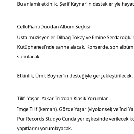
Bu anlamlı etkinlik, Şerif Kaynar’ın destekleriyle hayat
CelloPianoDuo’dan Albüm Seçkisi
Usta müzisyenler Dilbağ Tokay ve Emine Serdaroğlu’
Kütüphanesi’nde sahne alacak. Konserde, son albüm
sunulacak.
Etkinlik, Ümit Boyner’in desteğiyle gerçekleştirilecek.
Tilif–Yaşar–Yakar Trio’dan Klasik Yorumlar
İmge Tilif (keman), Gözde Yaşar (viyolonsel) ve İnci Yak
Pür Records Stüdyo Cunda yerleşkesinde verilecek 
yapıtlarını yorumlayacak.