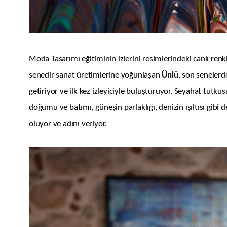
Moda Tasarımı eğitiminin izlerini resimlerindeki canlı renkl
senedir sanat üretimlerine yoğunlaşan
Ünlü
, son senelerd
getiriyor ve ilk kez izleyiciyle buluşturuyor. Seyahat tutku
doğumu ve batımı, güneşin parlaklığı, denizin ışıltısı gibi de
oluyor ve adını veriyor.