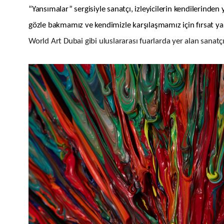
“Yansımalar” sergisiyle sanatçı, i
zleyicilerin kendilerinden
gözle bakmamız ve kendimizle karşılaşmamız için fırsat y
World Art Dubai gibi uluslararası fuarlarda yer alan sanatç