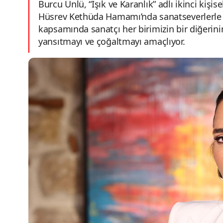
Burcu Ünlü, “Işık ve Karanlık” adlı ikinci kişis
Hüsrev Kethüda Hamamı’nda sanatseverlerle 
kapsamında sanatçı her birimizin bir diğerini
yansıtmayı ve çoğaltmayı amaçlıyor.