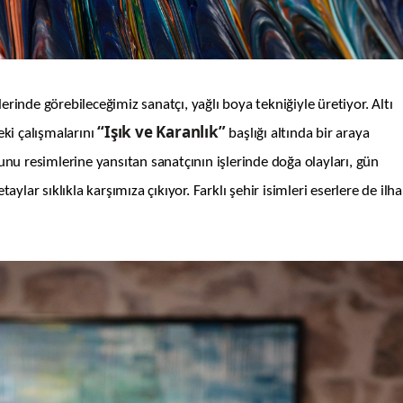
erinde görebileceğimiz sanatçı, yağlı boya tekniğiyle üretiyor. Altı
“Işık ve Karanlık”
eki çalışmalarını
başlığı altında bir araya
sunu resimlerine yansıtan sanatçının işlerinde doğa olayları, gün
taylar sıklıkla karşımıza çıkıyor. Farklı şehir isimleri eserlere de il