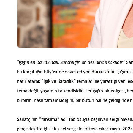
“
Işığın en parlak hali, karanlığın en derininde saklıdır.”
San
bu karşıtlığın büyüsüne davet ediyor.
Burcu Ünlü
, ışığımı
hatırlatarak
“Işık ve Karanlık”
temaları ile yarattığı
yeni
es
tema değil, yaşamın ta kendisidir. Her ışığın bir gölgesi, he
birbirini nasıl tamamladığını, bir bütün hâline geldiğinde
Sanatçının “Yansıma” adlı tablosuyla başlayan sergi hayali
gerçekleştirdiği ilk kişisel sergisini ortaya çıkartmıştı.
2024 