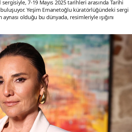
el sergisiyle, 7-19 Mayıs 2025 tarihleri arasında Tarihi
buluşuyor. Yeşim Emanetoğlu küratörlüğündeki sergi
n aynası olduğu bu dünyada, resimleriyle ışığını