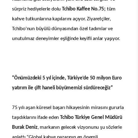
sürpriz hediyelerle dolu
Tchibo Kaffee No.75;
tüm
kahve tutkunlarına kapılarını açıyor. Ziyaretçiler,
Tchibo'nun büyülü dünyasından özel tadımlar ve
unutulmaz deneyimler eşliğinde keyifli anlar yaşıyor.
"Önümüzdeki 5 yıl içinde, Türkiye’de 50 milyon Euro
yatırım ile çift haneli büyümemizi sürdüreceğiz”
75 yılı aşan küresel başarı hikayesinin mirasını gururla
taşıdıklarını ifade eden
Tchibo Türkiye Genel Müdürü
Burak Deniz
, markanın gelecek vizyonunu şu sözlerle
anlattı “Global kahve pazarının en önemli