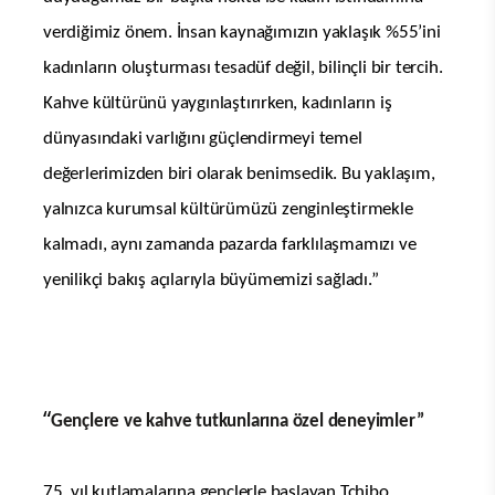
verdiğimiz önem. İnsan kaynağımızın yaklaşık %55’ini
kadınların oluşturması tesadüf değil, bilinçli bir tercih.
Kahve kültürünü yaygınlaştırırken, kadınların iş
dünyasındaki varlığını güçlendirmeyi temel
değerlerimizden biri olarak benimsedik. Bu yaklaşım,
yalnızca kurumsal kültürümüzü zenginleştirmekle
kalmadı, aynı zamanda pazarda farklılaşmamızı ve
yenilikçi bakış açılarıyla büyümemizi sağladı.”
“
Gençlere ve kahve tutkunlarına özel deneyimler”
75. yıl kutlamalarına gençlerle başlayan Tchibo,