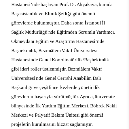
Hastanesi’nde başlayan Prof. Dr. Akçakaya, burada
Başasistanlık ve Klinik Şefliği gibi önemli
görevlerde bulunmuştur. Daha sonra İstanbul İl
Sağlık Müdürlüğü'nde Eğitimden Sorumlu Yardımcı,
Okmeydanı Eğitim ve Araştırma Hastanesi’nde
Başhekimlik, Bezmiâlem Vakıf Üniversitesi
Hastanesinde Genel Koordinatörlük/Başhekimlik
gibi idari roller üstlenmiştir. Bezmiâlem Vakıf
Üniversitesi'nde Genel Cerrahi Anabilim Dalı
Başkanlığı ve çeşitli merkezlerde yöneticilik
görevlerini başarıyla yürütmüştür. Ayrıca, üniversite
bünyesinde İlk Yardım Eğitim Merkezi, Böbrek Nakli
Merkezi ve Palyatif Bakım Ünitesi gibi önemli
projelerin kurulmasını bizzat sağlamıştır.