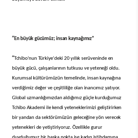
“
En büyük gücümüz; insan kaynağımız”
“
Tchibo'nun Türkiye'deki 20 yıllık serüveninde en
büyük gücü, çalışanlarının tutkusu ve yeteneği oldu.
Kurumsal kültürümüzün temelinde, insan kaynağına
verdiğimiz değer ve çeşitliliğe olan inancımız yatıyor.
Global uzmanlığımızdan aldığımız güçle kurduğumuz
Tchibo Akademi ile kendi yeteneklerimizi geliştirirken
bir yandan da sektörümüzün geleceğine yön verecek
yetenekleri de yetiştiriyoruz. Özellikle gurur
duyduğumuz bir başka nokta ise kadın istihdamına