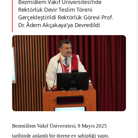
Bezmiâlem Vakıf Üniversitesi’nde
Rektörlük Devir Teslim Töreni
Gerçekleştirildi Rektörlük Görevi Prof.
Dr. Âdem Akçakaya’ya Devredildi
Bezmiâlem Vakıf Üniversitesi, 9 Mayıs 2025
tarihinde anlamlı bir törene ev sahipliği yaptı.