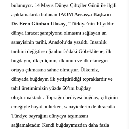
bulunuyor. 14 Mayıs Dünya Çiftçiler Günü ile ilgili
açıklamalarda bulunan
IAOM Avrasya Başkanı
Dr. Eren Günhan Ulusoy
, “Türkiye’nin 10 yıldır
dünya ihracat şampiyonu olmasını sağlayan un
sanayisinin tarihi, Anadolu’da yazıldı. İnsanlık
tarihini değiştiren Şanlıurfa’daki Göbeklitepe, ilk
buğdayın, ilk çiftçinin, ilk unun ve ilk ekmeğin
ortaya çıkmasına sahne olmuştur. Ülkemiz,
dünyada buğdayın ilk yetiştirildiği topraklardır ve
tahıl üretimimizin yüzde 60’ını buğday
oluşturmaktadır. Toprağın hediyesi buğday, çiftçinin
emeğiyle hayat bulurken, sanayicilerin de ihracatla
Türkiye bayrağını dünyaya taşımasını
sağlamaktadır.
Kendi buğdayımızdan daha fazla