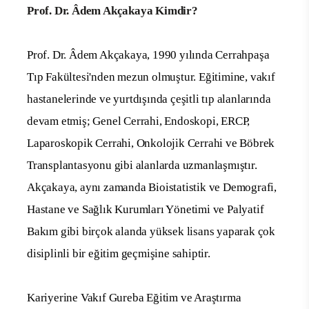
Prof. Dr. Âdem Akçakaya Kimdir?
Prof. Dr. Âdem Akçakaya, 1990 yılında Cerrahpaşa
Tıp Fakültesi'nden mezun olmuştur. Eğitimine, vakıf
hastanelerinde ve yurtdışında çeşitli tıp alanlarında
devam etmiş; Genel Cerrahi, Endoskopi, ERCP,
Laparoskopik Cerrahi, Onkolojik Cerrahi ve Böbrek
Transplantasyonu gibi alanlarda uzmanlaşmıştır.
Akçakaya, aynı zamanda Bioistatistik ve Demografi,
Hastane ve Sağlık Kurumları Yönetimi ve Palyatif
Bakım gibi birçok alanda yüksek lisans yaparak çok
disiplinli bir eğitim geçmişine sahiptir.
Kariyerine Vakıf Gureba Eğitim ve Araştırma