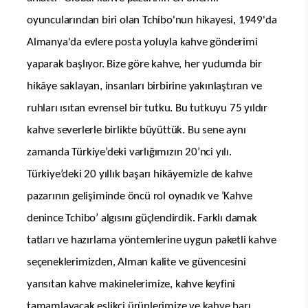
oyuncularından biri olan Tchibo'nun hikayesi, 1949'da
Almanya'da evlere posta yoluyla kahve gönderimi
yaparak başlıyor. Bize göre kahve, her yudumda bir
hikâye saklayan, insanları birbirine yakınlaştıran ve
ruhları ısıtan evrensel bir tutku. Bu tutkuyu 75 yıldır
kahve severlerle birlikte büyüttük. Bu sene aynı
zamanda Türkiye’deki varlığımızın 20’nci yılı.
Türkiye’deki 20 yıllık başarı hikâyemizle de kahve
pazarının gelişiminde öncü rol oynadık ve ‘Kahve
denince Tchibo’ algısını güçlendirdik. Farklı damak
tatları ve hazırlama yöntemlerine uygun paketli kahve
seçeneklerimizden, Alman kalite ve güvencesini
yansıtan kahve makinelerimize, kahve keyfini
tamamlayacak eşlikçi ürünlerimize ve kahve barı