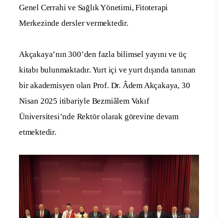
Genel Cerrahi ve Sağlık Yönetimi, Fitoterapi
Merkezinde dersler vermektedir.
Akçakaya’nın 300’den fazla bilimsel yayını ve üç
kitabı bulunmaktadır. Yurt içi ve yurt dışında tanınan
bir akademisyen olan Prof. Dr. Âdem Akçakaya, 30
Nisan 2025 itibariyle Bezmiâlem Vakıf
Üniversitesi’nde Rektör olarak görevine devam
etmektedir.