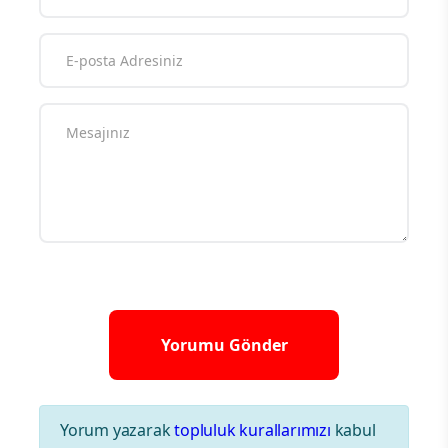
Yorum yazarak
topluluk kurallarımızı
kabul