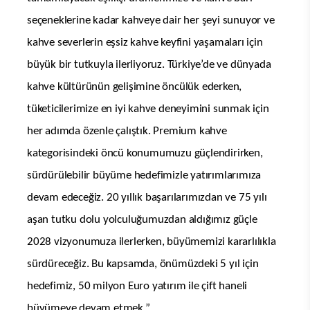
seçeneklerine kadar kahveye dair her şeyi sunuyor ve
kahve severlerin eşsiz kahve keyfini yaşamaları için
büyük bir tutkuyla ilerliyoruz. Türkiye’de ve dünyada
kahve kültürünün gelişimine öncülük ederken,
tüketicilerimize en iyi kahve deneyimini sunmak için
her adımda özenle çalıştık. Premium kahve
kategorisindeki öncü konumumuzu güçlendirirken,
sürdürülebilir büyüme hedefimizle yatırımlarımıza
devam edeceğiz.
20 yıllık başarılarımızdan ve 75 yılı
aşan tutku dolu yolculuğumuzdan aldığımız güçle
2028 vizyonumuza ilerlerken, büyümemizi kararlılıkla
sürdüreceğiz. Bu kapsamda, önümüzdeki 5 yıl için
hedefimiz, 50 milyon Euro yatırım ile çift haneli
büyümeye devam etmek.”