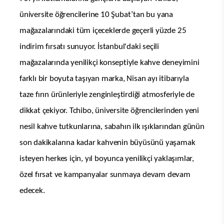
üniversite öğrencilerine
10 Şubat’tan bu yana
mağazalarındaki tüm içeceklerde geçerli yüzde 25
indirim fırsatı sunuyor. İstanbul'daki seçili
mağazalarında yenilikçi konseptiyle kahve deneyimini
farklı bir boyuta taşıyan marka, Nisan ayı itibarıyla
taze fırın ürünleriyle zenginleştirdiği atmosferiyle de
dikkat çekiyor. Tchibo, üniversite öğrencilerinden yeni
nesil kahve tutkunlarına, sabahın ilk ışıklarından günün
son dakikalarına kadar kahvenin büyüsünü yaşamak
isteyen herkes için, yıl boyunca yenilikçi yaklaşımlar,
özel fırsat ve kampanyalar sunmaya devam devam
edecek.