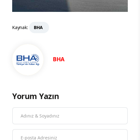
Kaynak:
BHA
BHA
Yorum Yazın