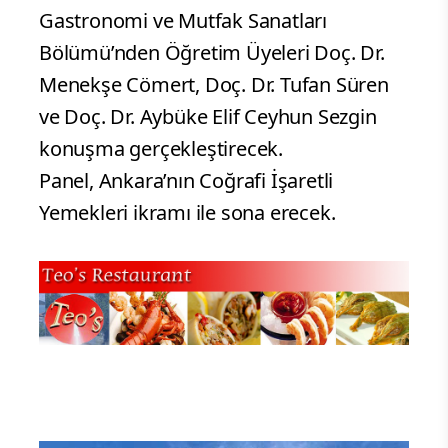
Gastronomi ve Mutfak Sanatları
Bölümü’nden Öğretim Üyeleri Doç. Dr.
Menekşe Cömert, Doç. Dr. Tufan Süren
ve Doç. Dr. Aybüke Elif Ceyhun Sezgin
konuşma gerçekleştirecek.
Panel, Ankara’nın Coğrafi İşaretli
Yemekleri ikramı ile sona erecek.