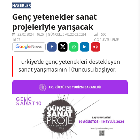
HABERLER
Genç yetenekler sanat
projeleriyle yarışacak
22.02.2024 - 16:27
|
GÜNCELLEME:22.02.2024 -
500
16:27
GÖRÜNTÜLEME
Türkiye’de genç yetenekleri destekleyen
sanat yarışmasının 10’uncusu başlıyor.