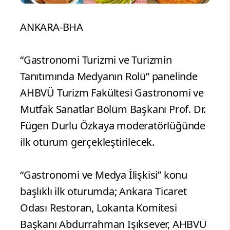
ANKARA-BHA
“Gastronomi Turizmi ve Turizmin
Tanıtımında Medyanın Rolü” panelinde
AHBVÜ Turizm Fakültesi Gastronomi ve
Mutfak Sanatlar Bölüm Başkanı Prof. Dr.
Fügen Durlu Özkaya moderatörlüğünde
ilk oturum gerçekleştirilecek.
“Gastronomi ve Medya İlişkisi” konu
başlıklı ilk oturumda; Ankara Ticaret
Odası Restoran, Lokanta Komitesi
Başkanı Abdurrahman Işıksever, AHBVÜ