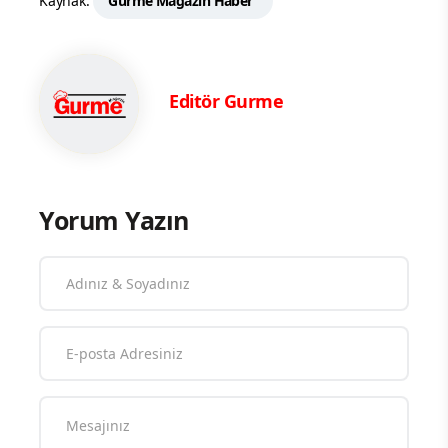
Kaynak:
Gurme Magazin Haber
Editör Gurme
Yorum Yazın