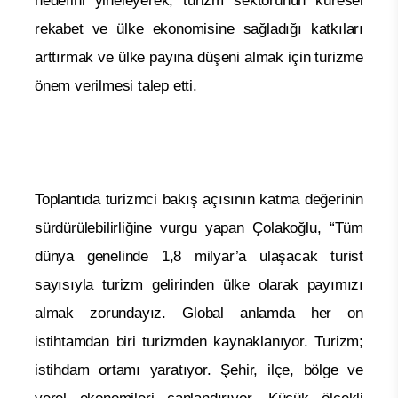
hedefini yineleyerek, turizm sektörünün küresel
rekabet ve ülke ekonomisine sağladığı katkıları
arttırmak ve ülke payına düşeni almak için turizme
önem verilmesi talep etti.
Toplantıda turizmci bakış açısının katma değerinin
sürdürülebilirliğine vurgu yapan Çolakoğlu, “Tüm
dünya genelinde 1,8 milyar’a ulaşacak turist
sayısıyla turizm gelirinden ülke olarak payımızı
almak zorundayız. Global anlamda her on
istihtamdan biri turizmden kaynaklanıyor. Turizm;
istihdam ortamı yaratıyor. Şehir, ilçe, bölge ve