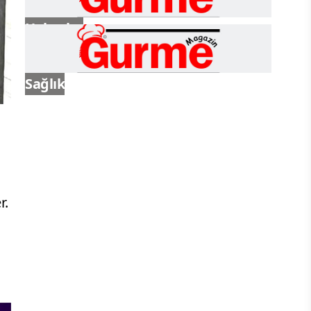
Haberler
Sağlık
r.