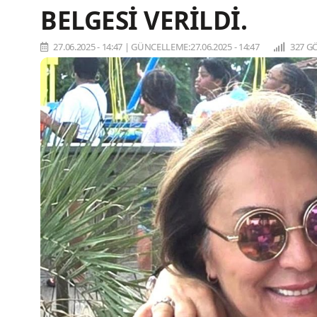
BELGESİ VERİLDİ.
27.06.2025 - 14:47
|
GÜNCELLEME:27.06.2025 - 14:47
327 G