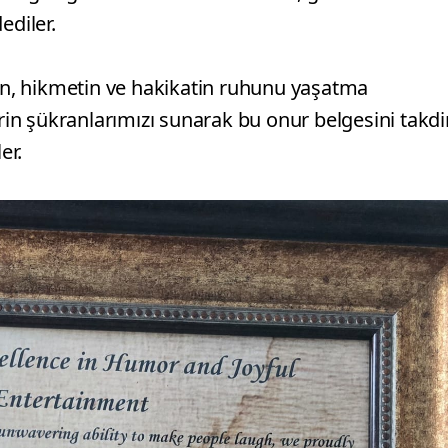
ediler.
hın, hikmetin ve hakikatin ruhunu yaşatma
in şükranlarımızı sunarak bu onur belgesini takd
er.