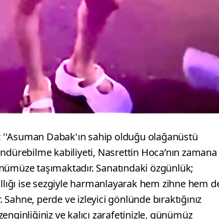
 ''Asuman Dabak'ın sahip olduğu olağanüstü
ündürebilme kabiliyeti, Nasrettin Hoca’nın zamana
ünümüze taşımaktadır. Sanatındaki özgünlük;
allığı ise sezgiyle harmanlayarak hem zihne hem d
Sahne, perde ve izleyici gönlünde bıraktığınız
 zenginliğiniz ve kalıcı zarafetinizle, günümüz