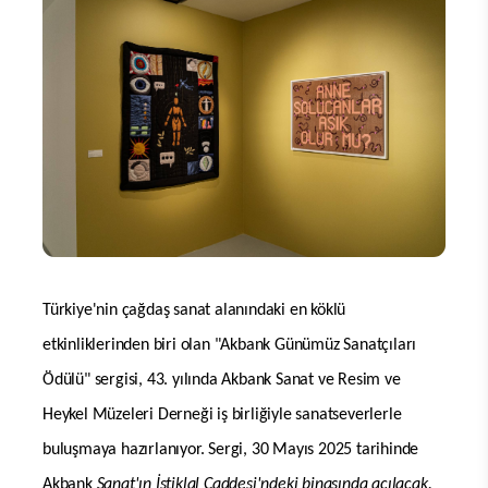
Türkiye'nin çağdaş sanat alanındaki en köklü
etkinliklerinden biri olan "Akbank Günümüz Sanatçıları
Ödülü" sergisi, 43. yılında Akbank Sanat ve Resim ve
Heykel Müzeleri Derneği iş birliğiyle sanatseverlerle
buluşmaya hazırlanıyor. Sergi, 30 Mayıs 2025 tarihinde
Akbank
Sanat'ın İstiklal Caddesi'ndeki binasında açılacak.