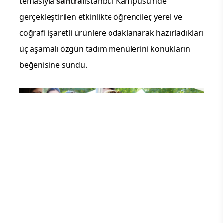
temasıyla
santral
istanbul Kampüsü’nde
gerçekleştirilen etkinlikte öğrenciler, yerel ve
coğrafi işaretli ürünlere odaklanarak hazırladıkları
üç aşamalı özgün tadım menülerini konukların
beğenisine sundu.