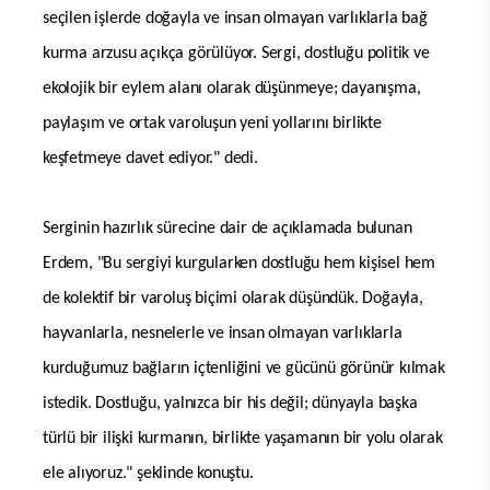
seçilen işlerde doğayla ve insan olmayan varlıklarla bağ
kurma arzusu açıkça görülüyor. Sergi, dostluğu politik ve
ekolojik bir eylem alanı olarak düşünmeye; dayanışma,
paylaşım ve ortak varoluşun yeni yollarını birlikte
keşfetmeye davet ediyor." dedi.
Serginin hazırlık sürecine dair de açıklamada bulunan
Erdem, "Bu sergiyi kurgularken dostluğu hem kişisel hem
de kolektif bir varoluş biçimi olarak düşündük. Doğayla,
hayvanlarla, nesnelerle ve insan olmayan varlıklarla
kurduğumuz bağların içtenliğini ve gücünü görünür kılmak
istedik. Dostluğu, yalnızca bir his değil; dünyayla başka
türlü bir ilişki kurmanın, birlikte yaşamanın bir yolu olarak
ele alıyoruz." şeklinde konuştu.