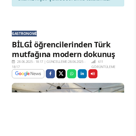
GASTRONOMI
BİLGİ öğrencilerinden Türk
mutfağına modern dokunuş
28.06.2025 - 18:17
|
GÜNCELLEME:28.06.2025 -
611
18:17
GÖRÜNTÜLEME