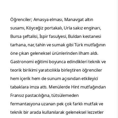
Öğrenciler;
Amasya elması, Manavgat altın
susamı, Köyceğiz portakalı, Urla sakız enginarı,
Bursa şeftalisi, İspir fasulyesi, Buldan kestanesi
tarhana, nar, tahin ve sumak gibi Türk mutfağının
öne çıkan geleneksel ürünlerinden ilham aldı.
Gastronomi eğitimi boyunca edindikleri teknik ve
teorik birikimi yaratıcılıkla birleştiren öğrenciler
hem içerik hem de sunum açısından etkileyici
tabaklara imza attı.
Menülerde Hint mutfağından
Fransız pastacılığına, tütsülemeden
fermantasyona uzanan pek çok farklı mutfak ve
teknik bir arada kullanılarak geleneksel lezzetler