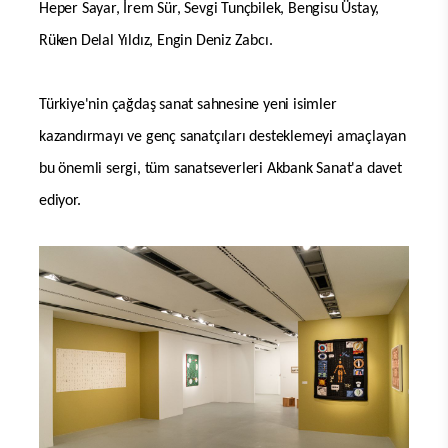
Heper Sayar, İrem Sür, Sevgi Tunçbilek, Bengisu Üstay,
Rüken Delal Yıldız, Engin Deniz Zabcı.
Türkiye'nin çağdaş sanat sahnesine yeni isimler
kazandırmayı ve genç sanatçıları desteklemeyi amaçlayan
bu önemli sergi, tüm sanatseverleri Akbank Sanat'a davet
ediyor.