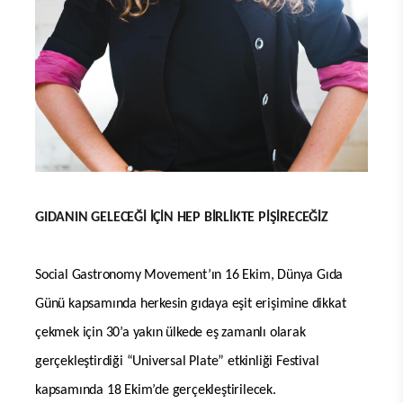
GIDANIN GELECEĞİ İÇİN HEP BİRLİKTE PİŞİRECEĞİZ
Social Gastronomy Movement’ın 16 Ekim, Dünya Gıda
Günü kapsamında herkesin gıdaya eşit erişimine dikkat
çekmek için 30’a yakın ülkede eş zamanlı olarak
gerçekleştirdiği “Universal Plate” etkinliği Festival
kapsamında 18 Ekim’de gerçekleştirilecek.