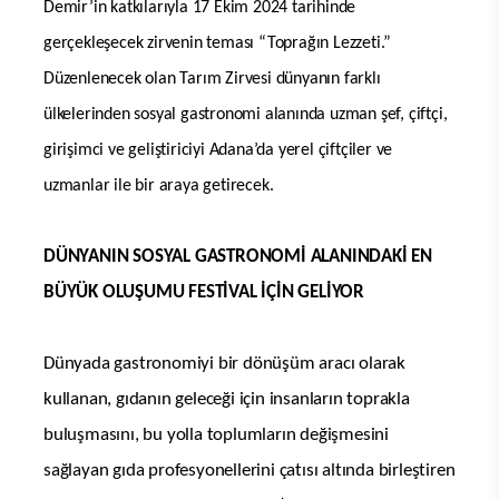
Demir’in katkılarıyla 17 Ekim 2024 tarihinde
gerçekleşecek zirvenin teması “Toprağın Lezzeti.”
Düzenlenecek olan Tarım Zirvesi dünyanın farklı
ülkelerinden sosyal gastronomi alanında uzman şef, çiftçi,
girişimci ve geliştiriciyi Adana’da yerel çiftçiler ve
uzmanlar ile bir araya getirecek.
DÜNYANIN SOSYAL GASTRONOMİ ALANINDAKİ EN
BÜYÜK OLUŞUMU FESTİVAL İÇİN GELİYOR
Dünyada gastronomiyi bir dönüşüm aracı olarak
kullanan, gıdanın geleceği için insanların toprakla
buluşmasını, bu yolla toplumların değişmesini
sağlayan gıda profesyonellerini çatısı altında birleştiren