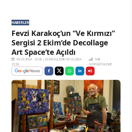
HABERLER
Fevzi Karakoç’un "Ve Kırmızı"
Sergisi 2 Ekim’de Decollage
Art Space’te Açıldı
04.10.2024 - 23:36
|
GÜNCELLEME:04.10.2024 -
648
23:36
GÖRÜNTÜLEME