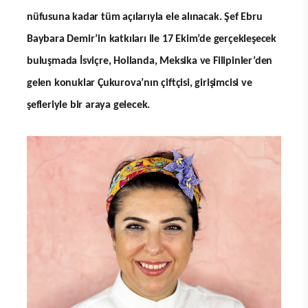
nüfusuna kadar tüm açılarıyla ele alınacak. Şef Ebru
Baybara Demir’in katkıları ile 17 Ekim’de gerçekleşecek
buluşmada İsviçre, Hollanda, Meksika ve Filipinler’den
gelen konuklar Çukurova’nın çiftçisi, girişimcisi ve
şefleriyle bir araya gelecek.