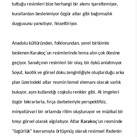
tuttuğu resimleri bize herhangi bir akımı işaretlemiyor,
kurallardan beslenmiyor özgür atlar gibi bağımsızlık
duygusunu yansıtıyor, hissettiriyor.
Anadolu kültüründen, folklorundan, yerel birikimle
beslenen Karakoç’un resimlerinde tema atın çok ötesine
geçiyor. Sanatçının resimleri bir olay, bir öykü anlatmıyor.
Soyut, kaotik ve görsel doku zenginliğiyle oluşturduğu arka
plan üzerindeki atlar resmin temel elemanı olarak varlık
buluyor, aynı kullandığı coşkulu renkler gibi. At imgeleri
özgür tekrarlarla, fırça darbeleriyle perspektifsiz,
minyatürvari bir ortamda ritim oluşturuyor ve müzikal bir
tınıyı görsel olarak algılatıyor. Atlar
Karakoç
’un resminde
“özgürlük” kavramıyla örtüşmüş olarak resimsel ifadenin