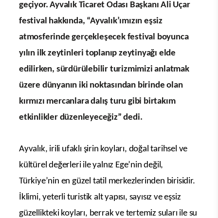
geçiyor. Ayvalık Ticaret Odası Başkanı Ali Uçar
festival hakkında, “Ayvalık’ımızın eşsiz
atmosferinde gerçekleşecek festival boyunca
yılın ilk zeytinleri toplanıp zeytinyağı elde
edilirken, sürdürülebilir turizmimizi anlatmak
üzere dünyanın iki noktasından birinde olan
kırmızı mercanlara dalış turu gibi birtakım
etkinlikler düzenleyeceğiz” dedi.
Ayvalık, irili ufaklı şirin koyları, doğal tarihsel ve
kültürel değerleri ile yalnız Ege’nin değil,
Türkiye’nin en güzel tatil merkezlerinden birisidir.
İklimi, yeterli turistik alt yapısı, sayısız ve eşsiz
güzellikteki koyları, berrak ve tertemiz suları ile su