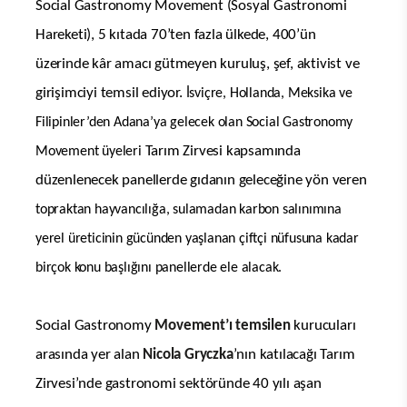
Social Gastronomy Movement (Sosyal Gastronomi
Hareketi), 5 kıtada 70’ten fazla ülkede, 400’ün
üzerinde kâr amacı gütmeyen kuruluş, şef, aktivist ve
girişimciyi temsil ediyor.
İsviçre, Hollanda, Meksika ve
Filipinler’den Adana’ya gelecek olan Social Gastronomy
Tarım Zirvesi kapsamında
Movement üyeleri
düzenlenecek panellerde gıdanın geleceğine yön veren
topraktan hayvancılığa, sulamadan karbon salınımına
yerel üreticinin gücünden yaşlanan çiftçi nüfusuna kadar
birçok konu başlığını panellerde ele alacak.
Social Gastronomy
Movement’ı temsilen
kurucuları
arasında yer alan
Nicola Gryczka
’nın katılacağı Tarım
Zirvesi’nde gastronomi sektöründe 40 yılı aşan