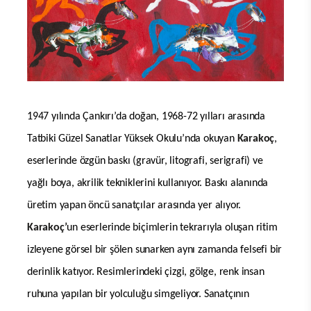
1947 yılında Çankırı’da doğan, 1968-72 yılları arasında
Tatbiki Güzel Sanatlar Yüksek Okulu’nda okuyan
Karakoç
,
eserlerinde özgün baskı (gravür, litografi, serigrafi) ve
yağlı boya, akrilik tekniklerini kullanıyor. Baskı alanında
üretim yapan öncü sanatçılar arasında yer alıyor.
Karakoç’
un eserlerinde biçimlerin tekrarıyla oluşan ritim
izleyene görsel bir şölen sunarken aynı zamanda felsefi bir
derinlik katıyor. Resimlerindeki çizgi, gölge, renk insan
ruhuna yapılan bir yolculuğu simgeliyor. Sanatçının