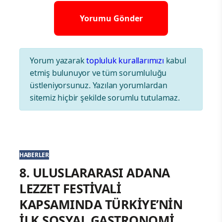
Yorum yazarak
topluluk kurallarımızı
kabul
etmiş bulunuyor ve tüm sorumluluğu
üstleniyorsunuz. Yazılan yorumlardan
sitemiz hiçbir şekilde sorumlu tutulamaz.
HABERLER
8. ULUSLARARASI ADANA
LEZZET FESTİVALİ
KAPSAMINDA TÜRKİYE’NİN
İLK SOSYAL GASTRONOMİ