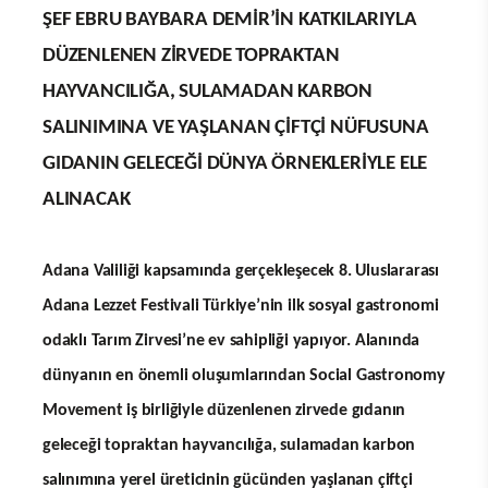
ŞEF EBRU BAYBARA DEMİR’İN KATKILARIYLA
DÜZENLENEN ZİRVEDE TOPRAKTAN
HAYVANCILIĞA, SULAMADAN KARBON
SALINIMINA VE YAŞLANAN ÇİFTÇİ NÜFUSUNA
GIDANIN GELECEĞİ DÜNYA ÖRNEKLERİYLE ELE
ALINACAK
Adana Valiliği kapsamında gerçekleşecek 8. Uluslararası
Adana Lezzet Festivali Türkiye’nin ilk sosyal gastronomi
odaklı Tarım Zirvesi’ne ev sahipliği yapıyor. Alanında
dünyanın en önemli oluşumlarından Social Gastronomy
Movement iş birliğiyle düzenlenen zirvede gıdanın
geleceği topraktan hayvancılığa, sulamadan karbon
salınımına yerel üreticinin gücünden yaşlanan çiftçi