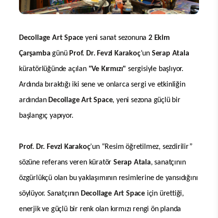
Decollage Art Space
yeni sanat sezonuna
2 Ekim
Çarşamba
günü
Prof. Dr. Fevzi Karakoç
’un
Serap Atala
küratörlüğünde açılan
"Ve Kırmızı"
sergisiyle başlıyor.
Ardında bıraktığı iki sene ve onlarca sergi ve etkinliğin
ardından
Decollage Art Space
, yeni sezona güçlü bir
başlangıç yapıyor.
Prof. Dr. Fevzi Karakoç
’un “Resim öğretilmez, sezdirilir”
sözüne referans veren küratör
Serap Atala
,
sanatçının
özgürlükçü olan bu yaklaşımının resimlerine de yansıdığını
söylüyor. Sanatçının
Decollage Art Space
için ürettiği,
enerjik ve güçlü bir renk olan kırmızı rengi ön planda