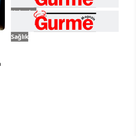
Haberler
Sağlık
n