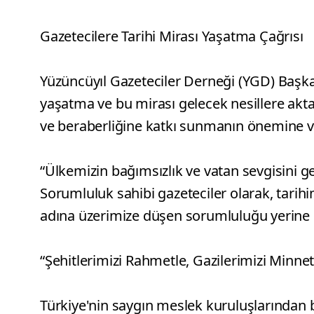
Gazetecilere Tarihi Mirası Yaşatma Çağrısı
Yüzüncüyıl Gazeteciler Derneği (YGD) Başkan
yaşatma ve bu mirası gelecek nesillere akt
ve beraberliğine katkı sunmanın önemine v
“Ülkemizin bağımsızlık ve vatan sevgisini g
Sorumluluk sahibi gazeteciler olarak, tarih
adına üzerimize düşen sorumluluğu yerine g
“Şehitlerimizi Rahmetle, Gazilerimizi Minne
Türkiye'nin saygın meslek kuruluşlarından b