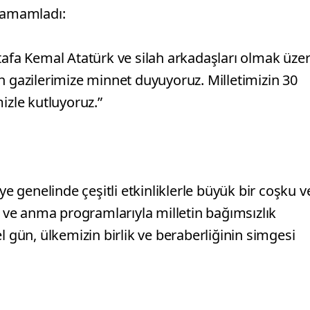
 tamamladı:
tafa Kemal Atatürk ve silah arkadaşları olmak üzer
n gazilerimize minnet duyuyoruz. Milletimizin 30
izle kutluyoruz.”
ye genelinde çeşitli etkinliklerle büyük bir coşku v
r ve anma programlarıyla milletin bağımsızlık
l gün, ülkemizin birlik ve beraberliğinin simgesi