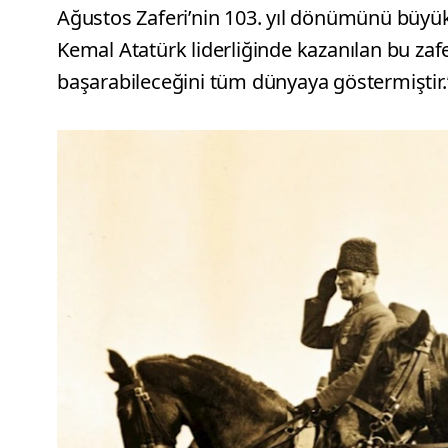
Ağustos Zaferi’nin 103. yıl dönümünü büyük
Kemal Atatürk liderliğinde kazanılan bu zafer
başarabileceğini tüm dünyaya göstermiştir.