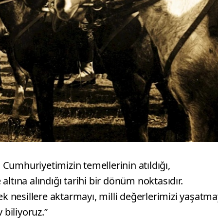
; Cumhuriyetimizin temellerinin atıldığı,
ltına alındığı tarihi bir dönüm noktasıdır.
ek nesillere aktarmayı, milli değerlerimizi yaşatma
 biliyoruz.”