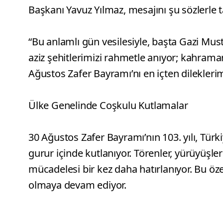
Başkanı Yavuz Yılmaz, mesajını şu sözlerle
“Bu anlamlı gün vesilesiyle, başta Gazi Mus
aziz şehitlerimizi rahmetle anıyor; kahrama
Ağustos Zafer Bayramı’nı en içten dileklerim
Ülke Genelinde Coşkulu Kutlamalar
30 Ağustos Zafer Bayramı’nın 103. yılı, Türki
gurur içinde kutlanıyor. Törenler, yürüyüşle
mücadelesi bir kez daha hatırlanıyor. Bu öze
olmaya devam ediyor.