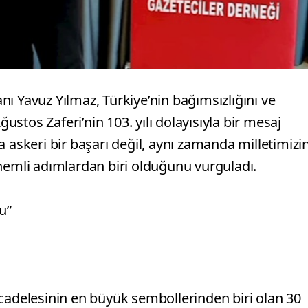
ı Yavuz Yılmaz, Türkiye’nin bağımsızlığını ve
stos Zaferi’nin 103. yılı dolayısıyla bir mesaj
 askeri bir başarı değil, aynı zamanda milletimizi
önemli adımlardan biri olduğunu vurguladı.
u”
ücadelesinin en büyük sembollerinden biri olan 30