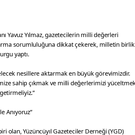
ı Yavuz Yılmaz, gazetecilerin milli değerleri
arma sorumluluğuna dikkat çekerek, milletin birlik
urgu yaptı.
elecek nesillere aktarmak en büyük görevimizdir.
imize sahip çıkmak ve milli değerlerimizi yüceltme
etirmeliyiz.”
tle Anıyoruz”
iri olan, Yüzüncüyıl Gazeteciler Derneği (YGD)