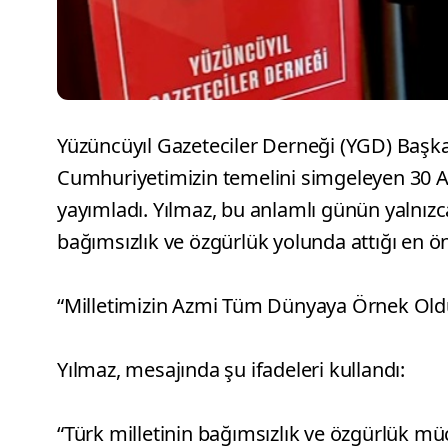
Yüzüncüyıl Gazeteciler Derneği (YGD) Başkan
Cumhuriyetimizin temelini simgeleyen 30 Ağu
yayımladı. Yılmaz, bu anlamlı günün yalnızca
bağımsızlık ve özgürlük yolunda attığı en 
“Milletimizin Azmi Tüm Dünyaya Örnek Old
Yılmaz, mesajında şu ifadeleri kullandı:
“Türk milletinin bağımsızlık ve özgürlük m