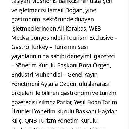
taşıyan Moshonis Balıkçısı’nın usta Şefi
ve işletmecisi İsmail Doğan, yine
gastronomi sektöründe duayen
işletmecilerinden Ali Karakaş, WEB
Medya bünyesindeki Tourism Exclusive –
Gastro Turkey – Turizmin Sesi
yayınlarının da sahibi deneyimli gazeteci
– Yönetim Kurulu Başkanı Bora Özgen,
Endüstri Mühendisi – Genel Yayın
Yönetmeni Ayşula Özgen, uluslararası
projeleri ile bilinen gastronomi ve turizm
gazetecisi Yılmaz Parlar, Yeşil Fidan Tarım
Ürünleri Yönetim Kurulu Başkanı Haydar
Kılıç, QNB Turizm Yönetim Kurulu