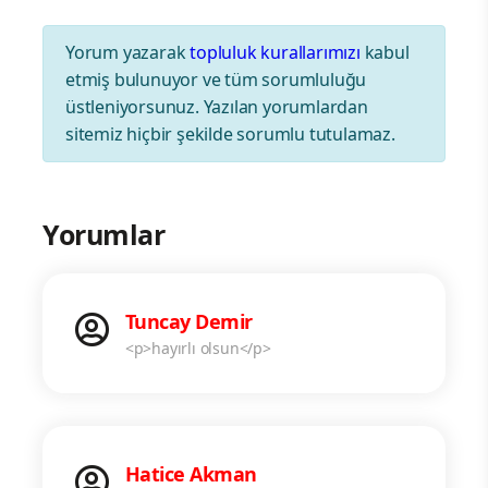
Yorum yazarak
topluluk kurallarımızı
kabul
etmiş bulunuyor ve tüm sorumluluğu
üstleniyorsunuz. Yazılan yorumlardan
sitemiz hiçbir şekilde sorumlu tutulamaz.
Yorumlar
Tuncay Demir
<p>hayırlı olsun</p>
Hatice Akman