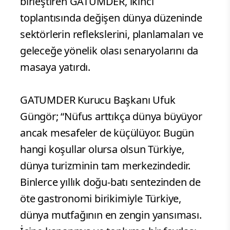
birleştiren GATUMDER, ikinci
toplantısında değişen dünya düzeninde
sektörlerin reflekslerini, planlamaları ve
geleceğe yönelik olası senaryolarını da
masaya yatırdı.
GATUMDER Kurucu Başkanı Ufuk
Güngör; “Nüfus arttıkça dünya büyüyor
ancak mesafeler de küçülüyor. Bugün
hangi koşullar olursa olsun Türkiye,
dünya turizminin tam merkezindedir.
Binlerce yıllık doğu-batı sentezinden de
öte gastronomi birikimiyle Türkiye,
dünya mutfağının en zengin yansıması.