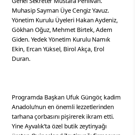
Genel Sekreter Mustafa Pehlivan.
Muhasip Sayman Üye Cengiz Yavuz.
Yönetim Kurulu Üyeleri Hakan Aydeniz,
Gökhan Oğuz, Mehmet Birtek, Adem
Giden. Yedek Yönetim Kurulu Namık
Ekin, Ercan Yüksel, Birol Akça, Erol
Duran.
Programda Başkan Ufuk Güngör, kadim
Anadolu’nun en önemli lezzetlerinden
tarhana çorbasını pişirerek ikram etti.
Yine Ayvalık’ta özel butik zeytinyağı