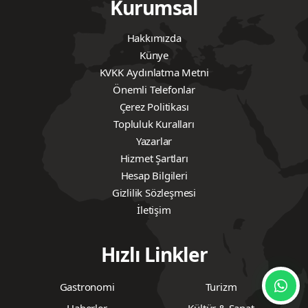
Kurumsal
Hakkımızda
Künye
KVKK Aydınlatma Metni
Önemli Telefonlar
Çerez Politikası
Topluluk Kuralları
Yazarlar
Hizmet Şartları
Hesap Bilgileri
Gizlilik Sözleşmesi
İletişim
Hızlı Linkler
Gastronomi
Turizm
Haberler
Kültür & Sanat