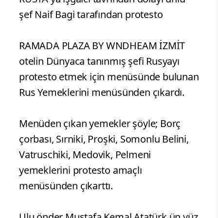
şef Naif Bagi tarafından protesto
RAMADA PLAZA BY WNDHEAM İZMİT
otelin Dünyaca tanınmış şefi Rusyayı
protesto etmek için menüsünde bulunan
Rus Yemeklerini menüsünden çıkardı.
Menüden çıkan yemekler şöyle; Borç
çorbası, Sırniki, Proşki, Somonlu Belini,
Vatruschiki, Medovik, Pelmeni
yemeklerini protesto amaçlı
menüsünden çıkarttı.
Ulu önder Mustafa Kemal Atatürk ün yüz