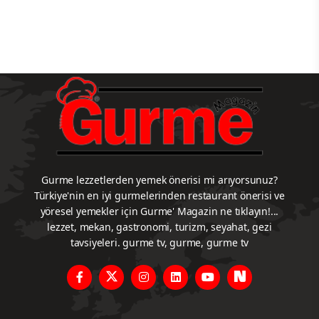
Gurme lezzetlerden yemek önerisi mi arıyorsunuz?
Türkiye'nin en iyi gurmelerinden restaurant önerisi ve
yöresel yemekler için Gurme' Magazin ne tıklayın!...
lezzet, mekan, gastronomi, turizm, seyahat, gezi
tavsiyeleri. gurme tv, gurme, gurme tv