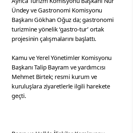
Ayrıca Turizm Komisyonu Başkanı Nur
Ündey ve Gastronomi Komisyonu
Başkanı Gökhan Oğuz da; gastronomi
turizmine yönelik ‘gastro-tur’ ortak
projesinin çalışmalarını başlattı.
Kamu ve Yerel Yönetimler Komisyonu
Başkanı Talip Bayram ve yardımcısı
Mehmet Birtek; resmi kurum ve
kuruluşlara ziyaretlerle ilgili harekete
geçti.