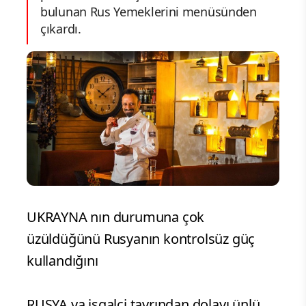
bulunan Rus Yemeklerini menüsünden
çıkardı.
UKRAYNA nın durumuna çok
üzüldüğünü Rusyanın kontrolsüz güç
kullandığını
RUSYA ya işgalci tavrından dolayı ünlü