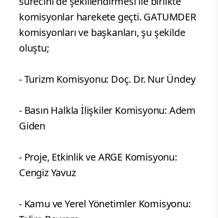
sürecini de şekillendirmesi ile birlikte
komisyonlar harekete geçti. GATUMDER
komisyonları ve başkanları, şu şekilde
oluştu;
- Turizm Komisyonu: Doç. Dr. Nur Ündey
- Basın Halkla İlişkiler Komisyonu: Adem
Giden
- Proje, Etkinlik ve ARGE Komisyonu:
Cengiz Yavuz
- Kamu ve Yerel Yönetimler Komisyonu: