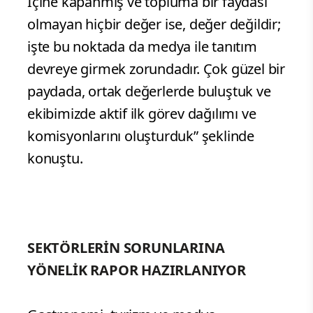
İçine kapanmış ve topluma bir faydası
olmayan hiçbir değer ise, değer değildir;
işte bu noktada da medya ile tanıtım
devreye girmek zorundadır. Çok güzel bir
paydada, ortak değerlerde buluştuk ve
ekibimizde aktif ilk görev dağılımı ve
komisyonlarını oluşturduk” şeklinde
konuştu.
SEKTÖRLERİN SORUNLARINA
YÖNELİK RAPOR HAZIRLANIYOR