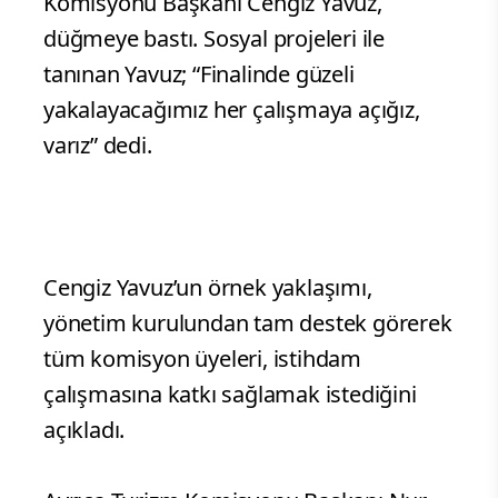
Komisyonu Başkanı Cengiz Yavuz,
düğmeye bastı. Sosyal projeleri ile
tanınan Yavuz; “Finalinde güzeli
yakalayacağımız her çalışmaya açığız,
varız” dedi.
Cengiz Yavuz’un örnek yaklaşımı,
yönetim kurulundan tam destek görerek
tüm komisyon üyeleri, istihdam
çalışmasına katkı sağlamak istediğini
açıkladı.