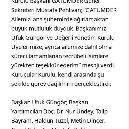
Kurulu Başkanı GATUMDER Genel
Sekreteri Mustafa Pehlivan; “GATUMDER
Ailemizi ana şubemizde ağırlamaktan
büyük mutluluk duyduk. Başkanımız
Ufuk Güngör ve Değerli Yönetim Kurulu
Üyelerimize, ayrıca ailemize dahil olma
süreci tamamlanan tecrübeli isimlere
yürekten teşekkür ederim” mesajı verdi.
Kurucular Kurulu, kendi arasında şu
şekilde görev dağılımını gerçekleştirdi;
Başkan Ufuk Güngör; Başkan
Yardımcıları Doç. Dr. Nur Ündey, Talip
Bayram, Haldun Tüzel, Metin Dinçer.