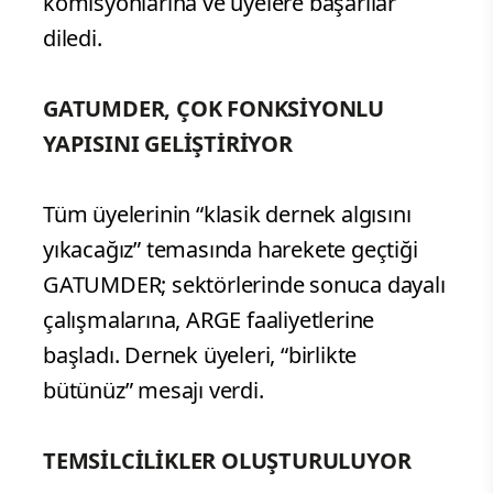
komisyonlarına ve üyelere başarılar
diledi.
GATUMDER, ÇOK FONKSİYONLU
YAPISINI GELİŞTİRİYOR
Tüm üyelerinin “klasik dernek algısını
yıkacağız” temasında harekete geçtiği
GATUMDER; sektörlerinde sonuca dayalı
çalışmalarına, ARGE faaliyetlerine
başladı. Dernek üyeleri, “birlikte
bütünüz” mesajı verdi.
TEMSİLCİLİKLER OLUŞTURULUYOR