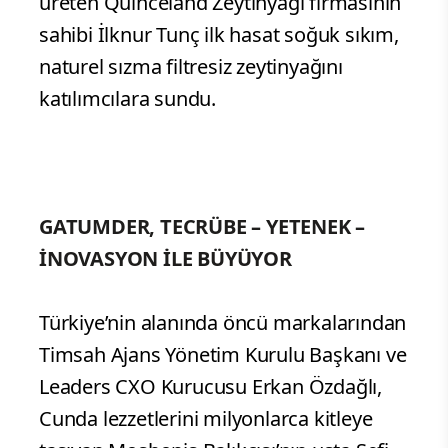
üreten Quinceland Zeytinyağı firmasının
sahibi İlknur Tunç ilk hasat soğuk sıkım,
naturel sızma filtresiz zeytinyağını
katılımcılara sundu.
GATUMDER, TECRÜBE – YETENEK –
İNOVASYON İLE BÜYÜYOR
Türkiye’nin alanında öncü markalarından
Timsah Ajans Yönetim Kurulu Başkanı ve
Leaders CXO Kurucusu Erkan Özdağlı,
Cunda lezzetlerini milyonlarca kitleye