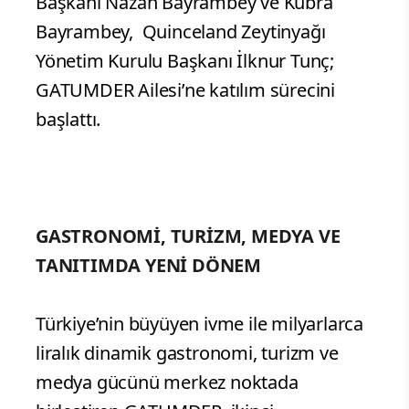
Başkanı Nazan Bayrambey ve Kübra
Bayrambey, Quinceland Zeytinyağı
Yönetim Kurulu Başkanı İlknur Tunç;
GATUMDER Ailesi’ne katılım sürecini
başlattı.
GASTRONOMİ, TURİZM, MEDYA VE
TANITIMDA YENİ DÖNEM
Türkiye’nin büyüyen ivme ile milyarlarca
liralık dinamik gastronomi, turizm ve
medya gücünü merkez noktada