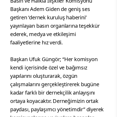
Basın ve Halkla İlişkiler Komisyonu
Başkanı Adem Giden de geniş ses
getiren ‘dernek kuruluş haberini’
yayınlayan basın organlarına teşekkür
ederek, medya ve etkileşimi
faaliyetlerine hız verdi.
Başkan Ufuk Güngör; “Her komisyon
kendi içerisinde özel ve bağımsız
yapılarını oluşturarak, özgün
çalışmalarını gerçekleştirerek bugüne
kadar farklı bir dernekçilik anlayışını
ortaya koyacaktır. Derneğimizin ortak
paydası, paylaşımcı yönetimdir” diyerek