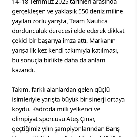
14–18 Temmuz 2025 tarihleri arasında
gerçekleşen ve yaklaşık 550 deniz miline
yayılan zorlu yarışta
,
Team Nautica
dördüncülük derecesi elde ederek dikkat
çekici bir başarıya imza attı. Markanın
yarışa ilk kez kendi takımıyla katılması,
bu sonuçla birlikte daha da anlam
kazandı.
Takım, farklı alanlardan gelen güçlü
isimleriyle yarışta büyük bir sinerji ortaya
koydu. Kadroda milli yelkenci ve
olimpiyat sporcusu Ateş Çınar,
geçtiğimiz yılın şampiyonlarından Barış