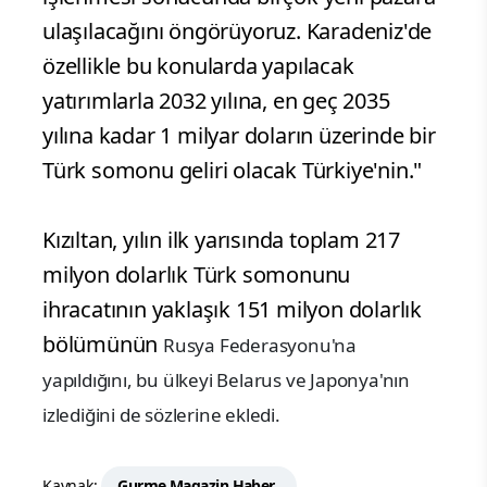
ulaşılacağını öngörüyoruz.
Karadeniz'de
özellikle bu konularda yapılacak
yatırımlarla 2032 yılına, en geç 2035
yılına kadar 1 milyar doların üzerinde bir
Türk somonu geliri olacak Türkiye'nin."
Kızıltan, yılın ilk yarısında toplam 217
milyon dolarlık Türk somonunu
ihracatının yaklaşık 151 milyon dolarlık
bölümünün
Rusya Federasyonu'na
yapıldığını, bu ülkeyi Belarus ve Japonya'nın
izlediğini de sözlerine ekledi.
Kaynak:
Gurme Magazin Haber