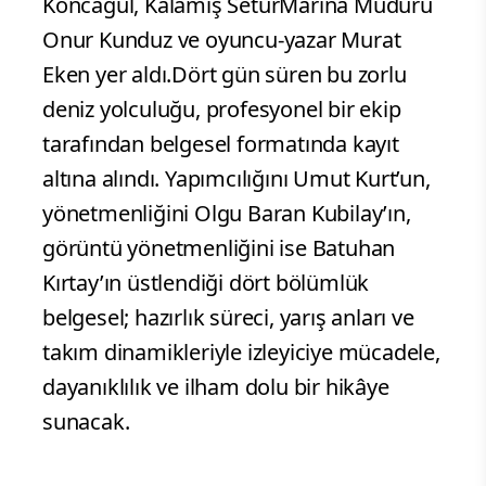
Koncagül, Kalamış SeturMarina Müdürü
Onur Kunduz ve oyuncu-yazar Murat
Eken yer aldı.Dört gün süren bu zorlu
deniz yolculuğu, profesyonel bir ekip
tarafından belgesel formatında kayıt
altına alındı. Yapımcılığını Umut Kurt’un,
yönetmenliğini Olgu Baran Kubilay’ın,
görüntü yönetmenliğini ise Batuhan
Kırtay’ın üstlendiği dört bölümlük
belgesel; hazırlık süreci, yarış anları ve
takım dinamikleriyle izleyiciye mücadele,
dayanıklılık ve ilham dolu bir hikâye
sunacak.