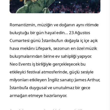
Romantizmin, müziğin ve doğanın aynı ritimde
buluştuğu bir gün hayal edin…
23 Ağustos
Cumartesi günü İstanbul’un doğayla iç içe açık
hava mekânı Lifepark, sezonun en özel müzik
buluşmalarından birine ev sahipliği yapıyor.
Neo Events iş birliğiyle gerçekleşecek bu
etkileyici festival atmosferinde, güçlü sesiyle
milyonları etkileyen İngiliz sanatçı James Arthur,
İstanbul’a duygusal ve unutulmaz bir gece
armağan etmeye hazırlanıyor.