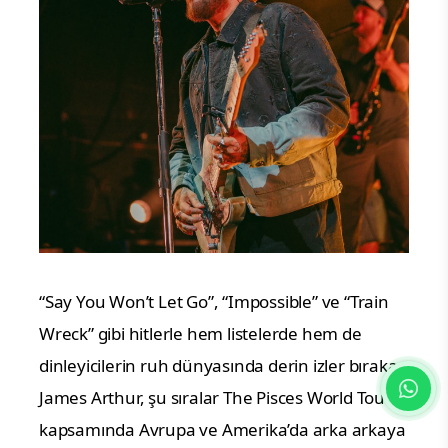
“Say You Won’t Let Go”, “Impossible” ve “Train
Wreck” gibi hitlerle hem listelerde hem de
dinleyicilerin ruh dünyasında derin izler bırakan
James Arthur, şu sıralar The Pisces World Tour
kapsamında Avrupa ve Amerika’da arka arkaya