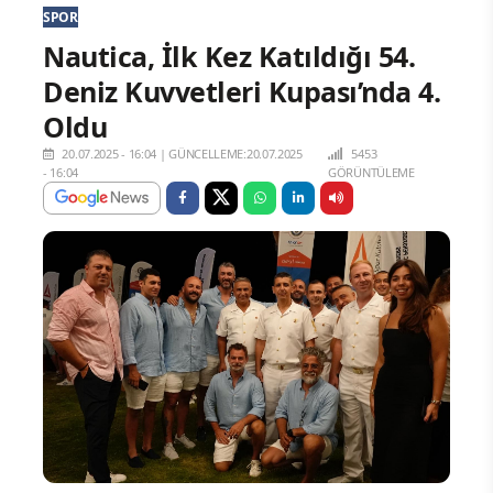
SPOR
Nautica, İlk Kez Katıldığı 54.
Deniz Kuvvetleri Kupası’nda 4.
Oldu
20.07.2025 - 16:04
|
GÜNCELLEME:20.07.2025
5453
- 16:04
GÖRÜNTÜLEME