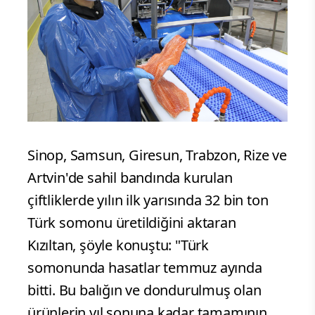
Sinop, Samsun, Giresun, Trabzon, Rize ve
Artvin'de sahil bandında kurulan
çiftliklerde yılın ilk yarısında 32 bin ton
Türk somonu üretildiğini aktaran
Kızıltan, şöyle konuştu: "Türk
somonunda hasatlar temmuz ayında
bitti. Bu balığın ve dondurulmuş olan
ürünlerin yıl sonuna kadar tamamının