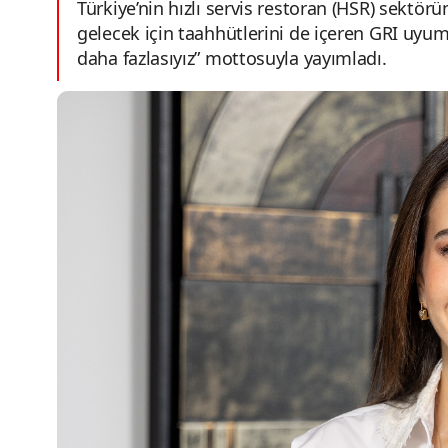
Türkiye’nin hızlı servis restoran (HSR) sekt
gelecek için taahhütlerini de içeren GRI uyum
daha fazlasıyız” mottosuyla yayımladı.