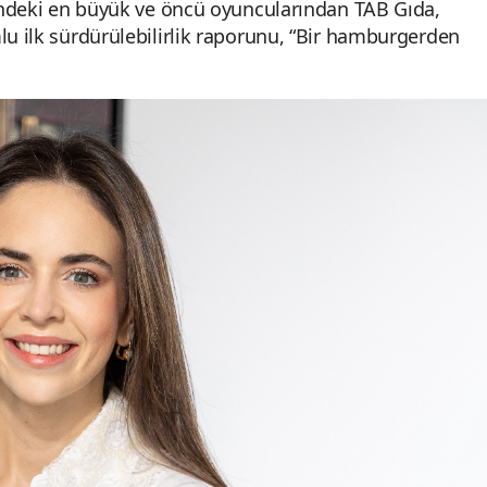
öründeki en büyük ve öncü oyuncularından TAB Gıda,
lu ilk sürdürülebilirlik raporunu, “Bir hamburgerden