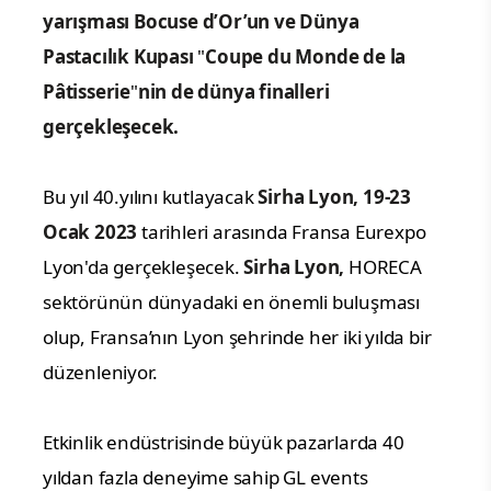
yarışması Bocuse d’Or’un ve
Dünya
Pastacılık Kupası
"
Coupe du Monde de la
Pâtisserie
"
nin de dünya finalleri
gerçekleşecek.
Bu yıl 40.yılını kutlayacak
Sirha Lyon, 19-23
Ocak 2023
tarihleri ​​arasında Fransa Eurexpo
Lyon'da gerçekleşecek.
Sirha Lyon,
HORECA
sektörünün dünyadaki en önemli buluşması
olup, Fransa’nın Lyon şehrinde her iki yılda bir
düzenleniyor.
Etkinlik endüstrisinde büyük pazarlarda 40
yıldan fazla deneyime sahip GL events