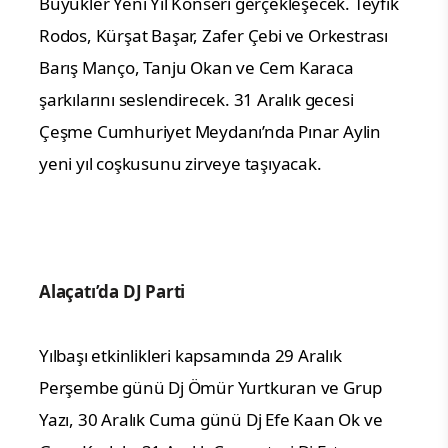
Büyükler Yeni Yıl Konseri gerçekleşecek. Teyfik
Rodos, Kürşat Başar, Zafer Çebi ve Orkestrası
Barış Manço, Tanju Okan ve Cem Karaca
şarkılarını seslendirecek. 31 Aralık gecesi
Çeşme Cumhuriyet Meydanı’nda Pınar Aylin
yeni yıl coşkusunu zirveye taşıyacak.
Alaçatı’da DJ Parti
Yılbaşı etkinlikleri kapsamında 29 Aralık
Perşembe günü Dj Ömür Yurtkuran ve Grup
Yazı, 30 Aralık Cuma günü Dj Efe Kaan Ok ve