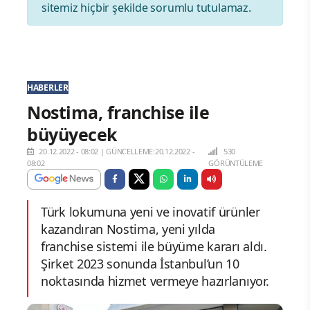
sitemiz hiçbir şekilde sorumlu tutulamaz.
HABERLER
Nostima, franchise ile
büyüyecek
20.12.2022 - 08:02
|
GÜNCELLEME:20.12.2022 -
530
08:02
GÖRÜNTÜLEME
Türk lokumuna yeni ve inovatif ürünler
kazandıran Nostima, yeni yılda
franchise sistemi ile büyüme kararı aldı.
Şirket 2023 sonunda İstanbul’un 10
noktasında hizmet vermeye hazırlanıyor.