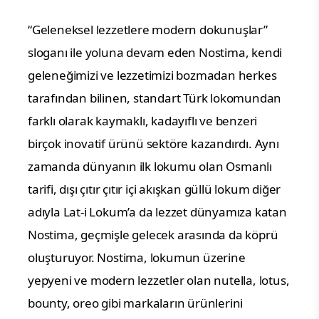
“Geleneksel lezzetlere modern dokunuşlar”
sloganı ile yoluna devam eden Nostima, kendi
geleneğimizi ve lezzetimizi bozmadan herkes
tarafından bilinen, standart Türk lokomundan
farklı olarak kaymaklı, kadayıflı ve benzeri
birçok inovatif ürünü sektöre kazandırdı. Aynı
zamanda dünyanın ilk lokumu olan Osmanlı
tarifi, dışı çıtır çıtır içi akışkan güllü lokum diğer
adıyla Lat-i Lokum’a da lezzet dünyamıza katan
Nostima, geçmişle gelecek arasında da köprü
oluşturuyor. Nostima, lokumun üzerine
yepyeni ve modern lezzetler olan nutella, lotus,
bounty, oreo gibi markaların ürünlerini