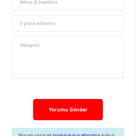
Yorum yazarak
topluluk kurallarımızı
kabul