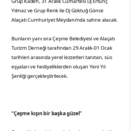
Grup Kadeh, 31 Aralık Cumartesi Dj Ertunç
Yılmaz ve Grup Renk ile Dj Göktuğ Gönce
Alaçatı Cumhuriyet Meydanı’nda sahne alacak.
Bunların yanı sıra Çeşme Belediyesi ve Alaçatı
Turizm Derneği tarafından 29 Aralık-01 Ocak
tarihleri arasında yerel lezzetleri tanıtan, süs
eşyaları ve hediyeliklerden oluşan Yeni Yıl
Şenliği gerçekleştirilecek.
“Çeşme kışın bir başka güzel”