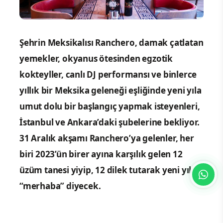
Şehrin Meksikalısı Ranchero, damak çatlatan
yemekler, okyanus ötesinden egzotik
kokteyller, canlı DJ performansı ve binlerce
yıllık bir Meksika geleneği eşliğinde yeni yıla
umut dolu bir başlangıç yapmak isteyenleri,
İstanbul ve Ankara’daki şubelerine bekliyor.
31 Aralık akşamı Ranchero’ya gelenler, her
biri 2023’ün birer ayına karşılık gelen 12
üzüm tanesi yiyip, 12 dilek tutarak yeni yıla
“merhaba” diyecek.