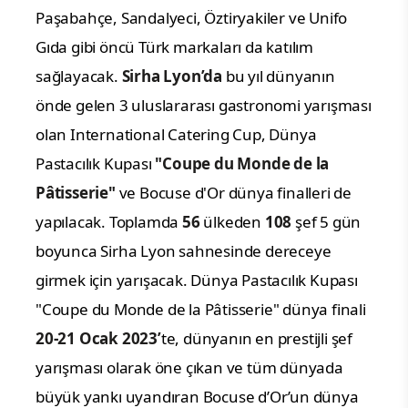
Paşabahçe, Sandalyeci, Öztiryakiler ve Unifo
Gıda gibi öncü Türk markaları da katılım
sağlayacak.
Sirha Lyon’da
bu yıl dünyanın
önde gelen 3 uluslararası gastronomi yarışması
olan International Catering Cup, Dünya
Pastacılık Kupası
"Coupe du Monde de la
Pâtisserie"
ve Bocuse d'Or dünya finalleri de
yapılacak. Toplamda
56
ülkeden
108
şef 5 gün
boyunca Sirha Lyon sahnesinde dereceye
girmek için yarışacak. Dünya Pastacılık Kupası
"Coupe du Monde de la Pâtisserie" dünya finali
20-21 Ocak 2023’
te, dünyanın en prestijli şef
yarışması olarak öne çıkan ve tüm dünyada
büyük yankı uyandıran Bocuse d’Or’un dünya