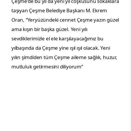
Çeşme’de bu yıl da yeni yıl coşkusunu sokaklara
taşıyan Çeşme Belediye Başkanı M. Ekrem
Oran, “Yeryüzündeki cennet Çeşme yazın güzel
ama kışın bir başka güzel. Yeni yılı
sevdiklerimizle el ele karşılayacağımız bu
yılbaşında da Çeşme yine ışıl ışıl olacak. Yeni
yılın şimdiden tüm Çeşme aileme sağlık, huzur,
mutluluk getirmesini diliyorum”