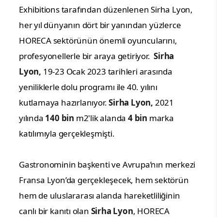
Exhibitions tarafından düzenlenen Sirha Lyon,
her yıl dünyanın dört bir yanından yüzlerce
HORECA
sektörünün önemli oyuncularını,
profesyonellerle bir araya getiriyor.
Sirha
Lyon,
19-23 Ocak 2023
tarihleri arasında
yeniliklerle dolu programı ile 40. yılını
kutlamaya hazırlanıyor.
Sirha Lyon,
2021
yılında
140 bin
m2'lik alanda
4 bin
marka
katılımıyla gerçekleşmişti.
Gastronominin başkenti ve Avrupa’nın merkezi
Fransa Lyon’da gerçekleşecek, hem sektörün
hem de uluslararası alanda hareketliliğinin
canlı bir kanıtı olan
Sirha Lyon
, HORECA