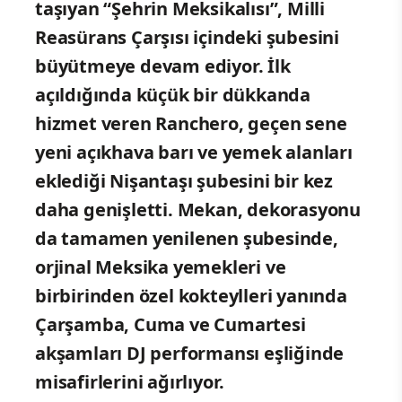
taşıyan “Şehrin Meksikalısı”, Milli
Reasürans Çarşısı içindeki şubesini
büyütmeye devam ediyor. İlk
açıldığında küçük bir dükkanda
hizmet veren Ranchero, geçen sene
yeni açıkhava barı ve yemek alanları
eklediği Nişantaşı şubesini bir kez
daha genişletti. Mekan, dekorasyonu
da tamamen yenilenen şubesinde,
orjinal Meksika yemekleri ve
birbirinden özel kokteylleri yanında
Çarşamba, Cuma ve Cumartesi
akşamları DJ performansı eşliğinde
misafirlerini ağırlıyor.