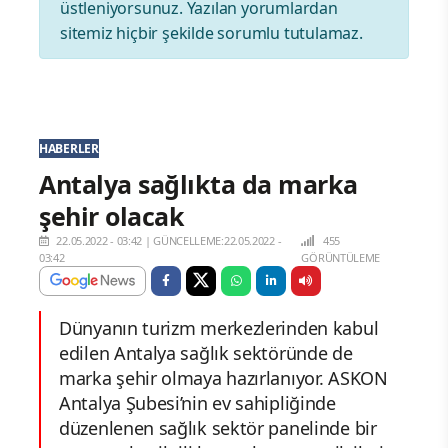
üstleniyorsunuz. Yazılan yorumlardan
sitemiz hiçbir şekilde sorumlu tutulamaz.
HABERLER
Antalya sağlıkta da marka
şehir olacak
22.05.2022 - 03:42
|
GÜNCELLEME:22.05.2022 -
455
03:42
GÖRÜNTÜLEME
Dünyanın turizm merkezlerinden kabul
edilen Antalya sağlık sektöründe de
marka şehir olmaya hazırlanıyor. ASKON
Antalya Şubesi’nin ev sahipliğinde
düzenlenen sağlık sektör panelinde bir