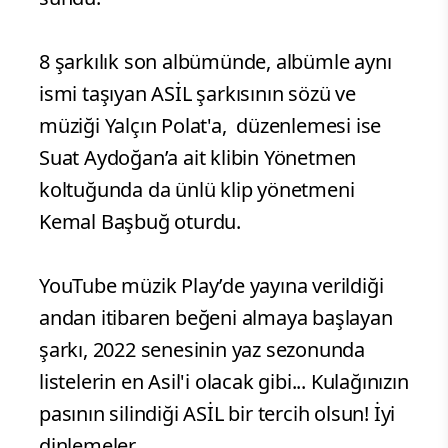
8 şarkılık son albümünde, albümle aynı
ismi taşıyan ASİL şarkısının sözü ve
müziği Yalçın Polat'a, düzenlemesi ise
Suat Aydoğan’a ait klibin Yönetmen
koltuğunda da ünlü klip yönetmeni
Kemal Başbuğ oturdu.
YouTube müzik Play’de yayına verildiği
andan itibaren beğeni almaya başlayan
şarkı, 2022 senesinin yaz sezonunda
listelerin en Asil'i olacak gibi... Kulağınızın
pasının silindiği ASİL bir tercih olsun! İyi
dinlemeler.