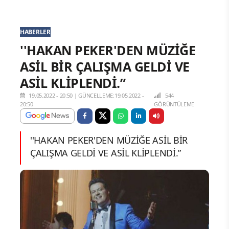
HABERLER
''HAKAN PEKER'DEN MÜZİĞE
ASİL BİR ÇALIŞMA GELDİ VE
ASİL KLİPLENDİ.”
19.05.2022 - 20:50
|
GÜNCELLEME:19.05.2022 -
544
20:50
GÖRÜNTÜLEME
''HAKAN PEKER'DEN MÜZİĞE ASİL BİR
ÇALIŞMA GELDİ VE ASİL KLİPLENDİ.”