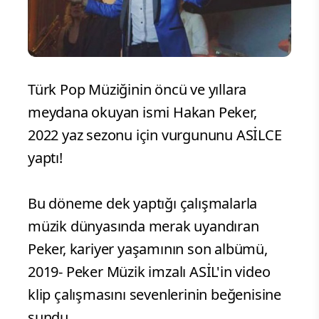
Türk Pop Müziğinin öncü ve yıllara
meydana okuyan ismi Hakan Peker,
2022 yaz sezonu için vurgununu ASİLCE
yaptı!
Bu döneme dek yaptığı çalışmalarla
müzik dünyasında merak uyandıran
Peker, kariyer yaşamının son albümü,
2019- Peker Müzik imzalı ASİL'in video
klip çalışmasını sevenlerinin beğenisine
sundu.