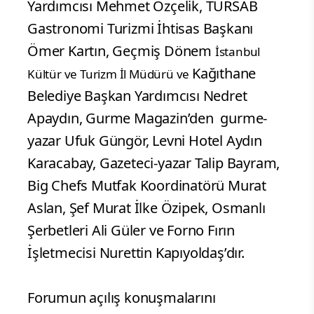
Yardımcısı Mehmet Özçelik, TURSAB
Gastronomi Turizmi İhtisas Başkanı
Ömer Kartın, Geçmiş Dönem
İstanbul
Kağıthane
Kültür ve Turizm İl Müdürü ve
Belediye Başkan Yardımcısı Nedret
Apaydın, Gurme Magazin’den gurme-
yazar Ufuk Güngör, Levni Hotel Aydın
Karacabay, Gazeteci-yazar Talip Bayram,
Big Chefs Mutfak Koordinatörü Murat
Aslan, Şef Murat İlke Özipek, Osmanlı
Şerbetleri Ali Güler ve Forno Fırın
İşletmecisi Nurettin Kapıyoldaş’dır.
Forumun açılış konuşmalarını