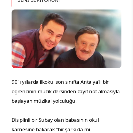
90'lı yıllarda ilkokul son sınıfta Antalya'lı bir
öğrencinin müzik dersinden zayıf not almasıyla
başlayan müzikal yolculuğu,
Disiplinli bir Subay olan babasının okul
karnesine bakarak "bir şarkı da mı