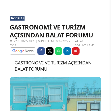
HABERLER
GASTRONOMİ VE TURİZM
AÇISINDAN BALAT FORUMU
22.05.2022 - 03:28
|
GÜNCELLEME:22.05.2022 -
498
03:28
GÖRÜNTÜLEME
GASTRONOMİ VE TURİZM AÇISINDAN
BALAT FORUMU