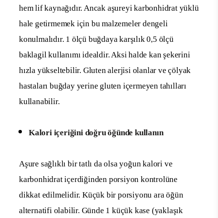
hem lif kaynağıdır. Ancak aşureyi karbonhidrat yüklü
hale getirmemek için bu malzemeler dengeli
konulmalıdır. 1 ölçü buğdaya karşılık 0,5 ölçü
baklagil kullanımı idealdir. Aksi halde kan şekerini
hızla yükseltebilir. Gluten alerjisi olanlar ve çölyak
hastaları buğday yerine gluten içermeyen tahılları
kullanabilir.
Kalori içeriğini doğru öğünde kullanın
Aşure sağlıklı bir tatlı da olsa yoğun kalori ve
karbonhidrat içerdiğinden porsiyon kontrolüne
dikkat edilmelidir. Küçük bir porsiyonu ara öğün
alternatifi olabilir. Günde 1 küçük kase (yaklaşık