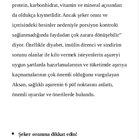
protein, karbonhidrat, vitamin ve mineral açısından
da oldukça kıymetlidir. Ancak şeker oranı ve
içerisindeki besinler nedeniyle porsiyon kontrolü
sağlanmadığında faydadan çok zarara dönüşebilir”
diyor. Özellikle diyabet, insülin direnci ve sindirim
sorunu olanlar ile kilo vermek isteyenlerin aşureyi
uygun şartlarda hazırlamalarının ve tüketimde aşırıya
kaçmamalarının çok önemli olduğunu vurgulayan
Aksan, sağlıklı aşurenin 6 püf noktasını anlattı,
önemli uyarılar ve önerilerde bulundu.
Şeker oranına dikkat edin!