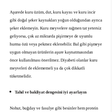
Aşurede kuru üzüm, dut, kuru kayısı ve kuru incir
gibi doğal şeker kaynakları yoğun olduğundan ayrıca
şeker eklemeyin. Kuru meyvelere rağmen tat yetersiz
geliyorsa, çok az miktarda pişirmeye de uyumlu
hurma özü veya pekmez eklenebilir. Bal gibi pişmeye
uygun olmayan ürünlerin aşure kaynatmasından
önce kullanılması önerilmez. Diyabeti olanlar kuru
meyveleri de eklememeli ya da çok dikkatli
tüketmelidir.
Tahıl ve bakliyat dengesini iyi ayarlayın
Nohut, buğday ve fasulye gibi besinler hem protein