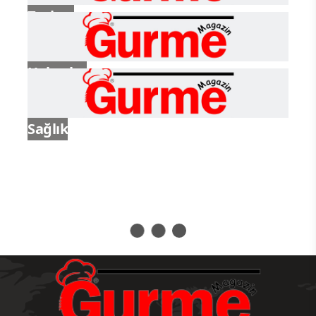
Turizm
Haberler
Sağlık