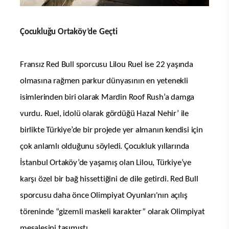
Çocukluğu Ortaköy’de Geçti
Fransız Red Bull sporcusu Lilou Ruel ise 22 yaşında
olmasına rağmen parkur dünyasının en yetenekli
isimlerinden biri olarak Mardin Roof Rush’a damga
vurdu. Ruel, idolü olarak gördüğü Hazal Nehir’ ile
birlikte Türkiye’de bir projede yer almanın kendisi için
çok anlamlı olduğunu söyledi. Çocukluk yıllarında
İstanbul Ortaköy’de yaşamış olan Lilou, Türkiye’ye
karşı özel bir bağ hissettiğini de dile getirdi. Red Bull
sporcusu daha önce Olimpiyat Oyunları'nın açılış
töreninde “gizemli maskeli karakter” olarak Olimpiyat
meşalesini taşımıştı.