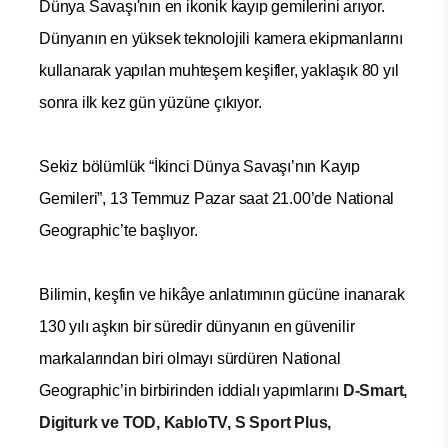
Dünya Savaşı'nın en ikonik kayıp gemilerini arıyor.
Dünyanın en yüksek teknolojili kamera ekipmanlarını
kullanarak yapılan muhteşem keşifler, yaklaşık 80 yıl
sonra ilk kez gün yüzüne çıkıyor.
Sekiz bölümlük “İkinci Dünya Savaşı’nın Kayıp
Gemileri”, 13 Temmuz Pazar saat 21.00’de National
Geographic’te başlıyor.
Bilimin, keşfin ve hik
â
ye anlatımının gücüne inanarak
130 yılı aşkın bir süredir dünyanın en güvenilir
markalarından biri olmayı sürdüren National
Geographic’in birbirinden iddialı yapımlarını
D-Smart,
Digiturk ve TOD, KabloTV, S Sport Plus,