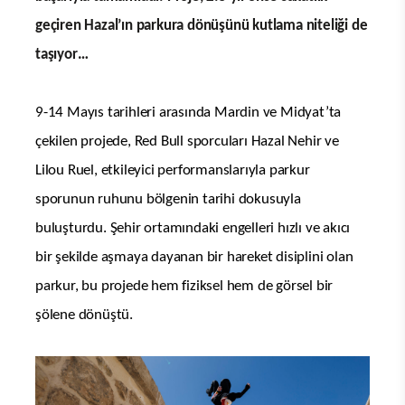
geçiren Hazal’ın parkura dönüşünü kutlama niteliği de
taşıyor…
9-14 Mayıs tarihleri arasında Mardin ve Midyat’ta
çekilen projede, Red Bull sporcuları Hazal Nehir ve
Lilou Ruel, etkileyici performanslarıyla parkur
sporunun ruhunu bölgenin tarihi dokusuyla
buluşturdu. Şehir ortamındaki engelleri hızlı ve akıcı
bir şekilde aşmaya dayanan bir hareket disiplini olan
parkur, bu projede hem fiziksel hem de görsel bir
şölene dönüştü.