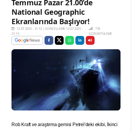
Temmuz Pazar 21.00’de
National Geographic
Ekranlarında Başlıyor!
12.07.2025 - 21:13
|
GÜNCELLEME:12.07.2025 -
776
21:13
GÖRÜNTÜLEME
Rob Kraft ve araştırma gemisi Petrel'deki ekibi, İkinci