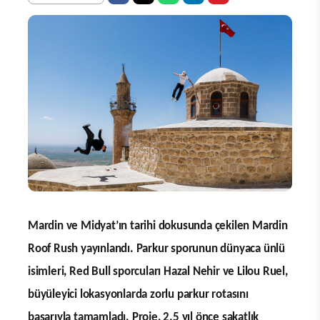
Mardin ve Midyat’ın tarihi dokusunda çekilen Mardin
Roof Rush yayınlandı. Parkur sporunun dünyaca ünlü
isimleri, Red Bull sporcuları Hazal Nehir ve Lilou Ruel,
büyüleyici lokasyonlarda zorlu parkur rotasını
başarıyla tamamladı. Proje, 2.5 yıl önce sakatlık