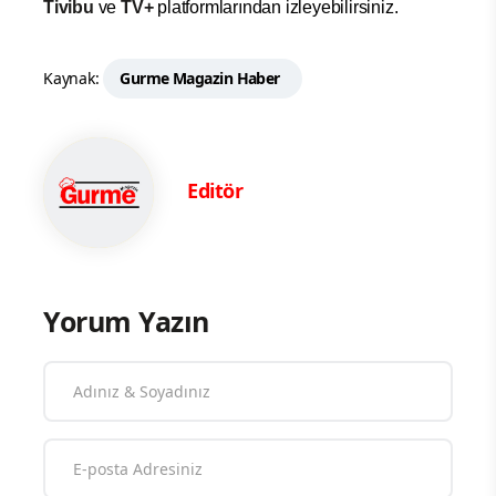
Tivibu
ve
TV+
platformlarından izleyebilirsiniz.
Kaynak:
Gurme Magazin Haber
Editör
Yorum Yazın