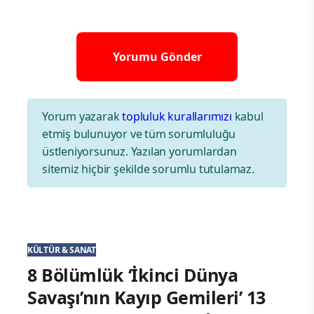
Yorum yazarak
topluluk kurallarımızı
kabul
etmiş bulunuyor ve tüm sorumluluğu
üstleniyorsunuz. Yazılan yorumlardan
sitemiz hiçbir şekilde sorumlu tutulamaz.
KÜLTÜR & SANAT
8 Bölümlük ‘İkinci Dünya
Savaşı’nın Kayıp Gemileri’ 13