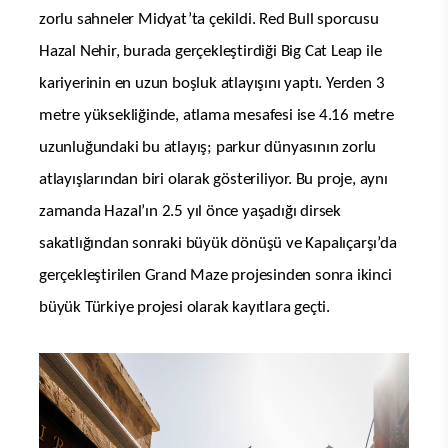
zorlu sahneler Midyat’ta çekildi. Red Bull sporcusu
Hazal Nehir, burada gerçekleştirdiği Big Cat Leap ile
kariyerinin en uzun boşluk atlayışını yaptı. Yerden 3
metre yüksekliğinde, atlama mesafesi ise 4.16 metre
uzunluğundaki bu atlayış; parkur dünyasının zorlu
atlayışlarından biri olarak gösteriliyor. Bu proje, aynı
zamanda Hazal’ın 2.5 yıl önce yaşadığı dirsek
sakatlığından sonraki büyük dönüşü ve Kapalıçarşı’da
gerçekleştirilen Grand Maze projesinden sonra ikinci
büyük Türkiye projesi olarak kayıtlara geçti.