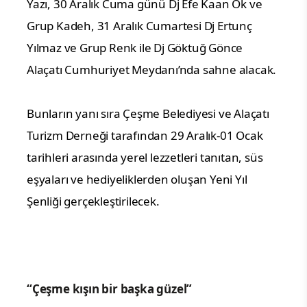
Yazı, 30 Aralık Cuma günü Dj Efe Kaan Ok ve
Grup Kadeh, 31 Aralık Cumartesi Dj Ertunç
Yılmaz ve Grup Renk ile Dj Göktuğ Gönce
Alaçatı Cumhuriyet Meydanı’nda sahne alacak.
Bunların yanı sıra Çeşme Belediyesi ve Alaçatı
Turizm Derneği tarafından 29 Aralık-01 Ocak
tarihleri arasında yerel lezzetleri tanıtan, süs
eşyaları ve hediyeliklerden oluşan Yeni Yıl
Şenliği gerçekleştirilecek.
“Çeşme kışın bir başka güzel”