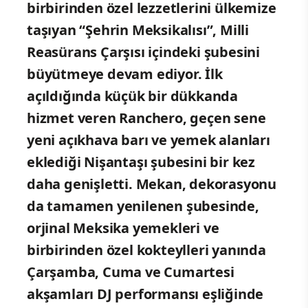
birbirinden özel lezzetlerini ülkemize
taşıyan “Şehrin Meksikalısı”, Milli
Reasürans Çarşısı içindeki şubesini
büyütmeye devam ediyor. İlk
açıldığında küçük bir dükkanda
hizmet veren Ranchero, geçen sene
yeni açıkhava barı ve yemek alanları
eklediği Nişantaşı şubesini bir kez
daha genişletti. Mekan, dekorasyonu
da tamamen yenilenen şubesinde,
orjinal Meksika yemekleri ve
birbirinden özel kokteylleri yanında
Çarşamba, Cuma ve Cumartesi
akşamları DJ performansı eşliğinde