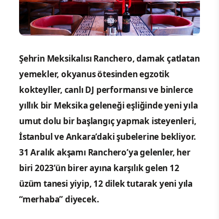
Şehrin Meksikalısı Ranchero, damak çatlatan
yemekler, okyanus ötesinden egzotik
kokteyller, canlı DJ performansı ve binlerce
yıllık bir Meksika geleneği eşliğinde yeni yıla
umut dolu bir başlangıç yapmak isteyenleri,
İstanbul ve Ankara’daki şubelerine bekliyor.
31 Aralık akşamı Ranchero’ya gelenler, her
biri 2023’ün birer ayına karşılık gelen 12
üzüm tanesi yiyip, 12 dilek tutarak yeni yıla
“merhaba” diyecek.