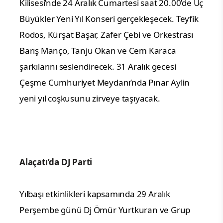
Kilisesi’nde 24 Aralık Cumartesi saat 20.00’de Üç
Büyükler Yeni Yıl Konseri gerçekleşecek. Teyfik
Rodos, Kürşat Başar, Zafer Çebi ve Orkestrası
Barış Manço, Tanju Okan ve Cem Karaca
şarkılarını seslendirecek. 31 Aralık gecesi
Çeşme Cumhuriyet Meydanı’nda Pınar Aylin
yeni yıl coşkusunu zirveye taşıyacak.
Alaçatı’da DJ Parti
Yılbaşı etkinlikleri kapsamında 29 Aralık
Perşembe günü Dj Ömür Yurtkuran ve Grup