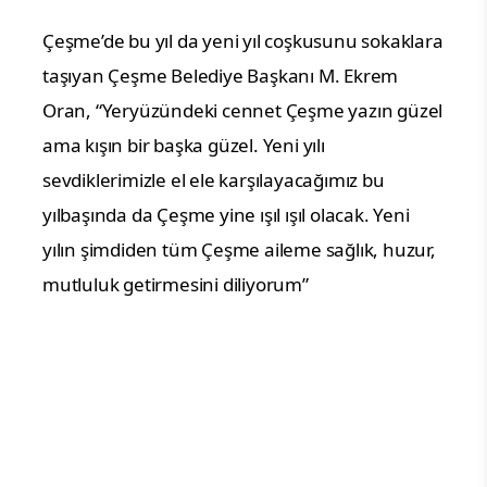
Çeşme’de bu yıl da yeni yıl coşkusunu sokaklara
taşıyan Çeşme Belediye Başkanı M. Ekrem
Oran, “Yeryüzündeki cennet Çeşme yazın güzel
ama kışın bir başka güzel. Yeni yılı
sevdiklerimizle el ele karşılayacağımız bu
yılbaşında da Çeşme yine ışıl ışıl olacak. Yeni
yılın şimdiden tüm Çeşme aileme sağlık, huzur,
mutluluk getirmesini diliyorum”