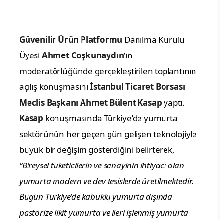
Güvenilir Ürün Platformu
Danılma Kurulu
Üyesi
Ahmet Coşkunaydın
’ın
moderatörlüğünde gerçekleştirilen toplantının
açılış konuşmasını
İstanbul Ticaret Borsası
Meclis Başkanı Ahmet Bülent Kasap
yaptı.
Kasap
konuşmasında Türkiye’de yumurta
sektörünün her geçen gün gelişen teknolojiyle
büyük bir değişim gösterdiğini belirterek,
“Bireysel tüketicilerin ve sanayinin ihtiyacı olan
yumurta modern ve dev tesislerde üretilmektedir.
Bugün Türkiye’de kabuklu yumurta dışında
pastörize likit yumurta ve ileri işlenmiş yumurta