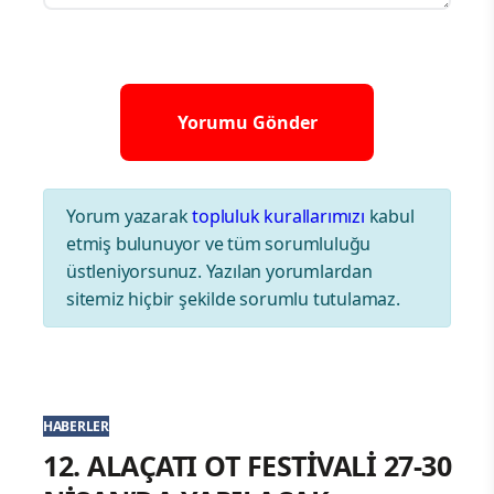
Yorum yazarak
topluluk kurallarımızı
kabul
etmiş bulunuyor ve tüm sorumluluğu
üstleniyorsunuz. Yazılan yorumlardan
sitemiz hiçbir şekilde sorumlu tutulamaz.
HABERLER
12. ALAÇATI OT FESTİVALİ 27-30