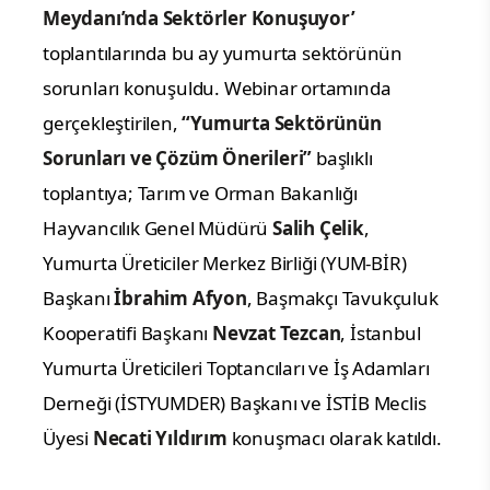
Meydanı’nda Sektörler Konuşuyor’
toplantılarında bu ay yumurta sektörünün
sorunları konuşuldu. Webinar ortamında
gerçekleştirilen,
“Yumurta Sektörünün
Sorunları ve Çözüm Önerileri”
başlıklı
toplantıya; Tarım ve Orman Bakanlığı
Hayvancılık Genel Müdürü
Salih Çelik
,
Yumurta Üreticiler Merkez Birliği (YUM-BİR)
Başkanı
İbrahim Afyon
, Başmakçı Tavukçuluk
Kooperatifi Başkanı
Nevzat Tezcan
, İstanbul
Yumurta Üreticileri Toptancıları ve İş Adamları
Derneği (İSTYUMDER) Başkanı ve İSTİB Meclis
Üyesi
Necati Yıldırım
konuşmacı olarak katıldı.