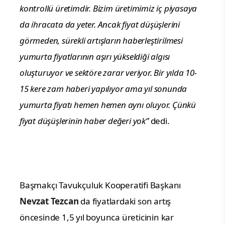
kontrollü üretimdir. Bizim üretimimiz iç piyasaya
da ihracata da yeter. Ancak fiyat düşüşlerini
görmeden, sürekli artışların haberleştirilmesi
yumurta fiyatlarının aşırı yükseldiği algısı
oluşturuyor ve sektöre zarar veriyor. Bir yılda 10-
15 kere zam haberi yapılıyor ama yıl sonunda
yumurta fiyatı hemen hemen aynı oluyor. Çünkü
fiyat düşüşlerinin haber değeri yok”
dedi.
Başmakçı Tavukçuluk Kooperatifi Başkanı
Nevzat Tezcan
da fiyatlardaki son artış
öncesinde 1,5 yıl boyunca üreticinin kar