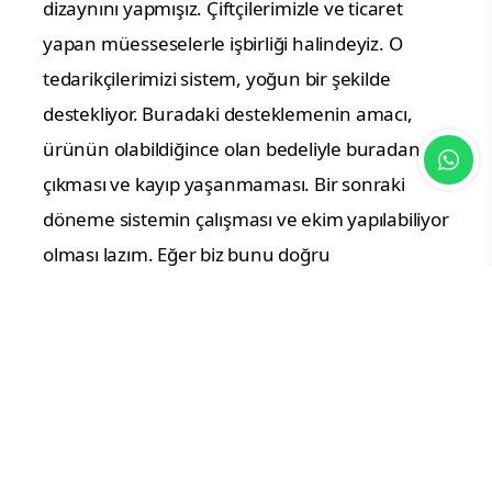
dizaynını yapmışız. Çiftçilerimizle ve ticaret
yapan müesseselerle işbirliği halindeyiz. O
tedarikçilerimizi sistem, yoğun bir şekilde
destekliyor. Buradaki desteklemenin amacı,
ürünün olabildiğince olan bedeliyle buradan
çıkması ve kayıp yaşanmaması. Bir sonraki
döneme sistemin çalışması ve ekim yapılabiliyor
olması lazım. Eğer biz bunu doğru
yönetemezsek, neticesinde gelecek yılı da riske
atmak gibi bir konu ortaya çıkacak."
Bölgedeki firmaların büyük hasar aldığını