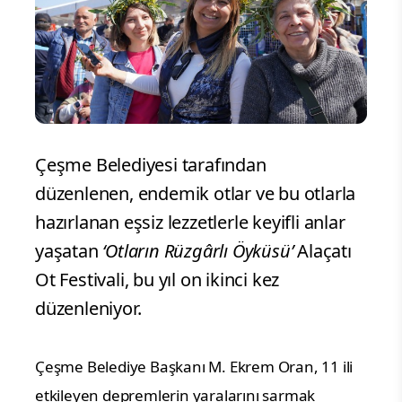
Çeşme Belediyesi tarafından
düzenlenen, endemik otlar ve bu otlarla
hazırlanan eşsiz lezzetlerle keyifli anlar
yaşatan
‘Otların Rüzgârlı Öyküsü’
Alaçatı
Ot Festivali, bu yıl on ikinci kez
düzenleniyor.
Çeşme Belediye Başkanı M. Ekrem Oran, 11 ili
etkileyen depremlerin yaralarını sarmak