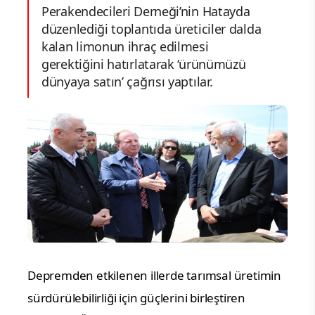
Perakendecileri Derneği’nin Hatayda
düzenlediği toplantıda üreticiler dalda
kalan limonun ihraç edilmesi
gerektiğini hatırlatarak ‘ürünümüzü
dünyaya satın’ çağrısı yaptılar.
Depremden etkilenen illerde tarımsal üretimin
sürdürülebilirliği için güçlerini birleştiren