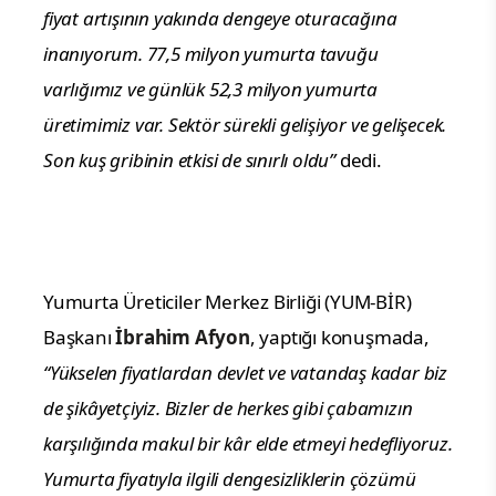
fiyat artışının yakında dengeye oturacağına
inanıyorum. 77,5 milyon yumurta tavuğu
varlığımız ve günlük 52,3 milyon yumurta
üretimimiz var. Sektör sürekli gelişiyor ve gelişecek.
Son kuş gribinin etkisi de sınırlı oldu”
dedi.
Yumurta Üreticiler Merkez Birliği (YUM-BİR)
Başkanı
İbrahim Afyon
, yaptığı konuşmada,
“Yükselen fiyatlardan devlet ve vatandaş kadar biz
de şikâyetçiyiz. Bizler de herkes gibi çabamızın
karşılığında makul bir kâr elde etmeyi hedefliyoruz.
Yumurta fiyatıyla ilgili dengesizliklerin çözümü