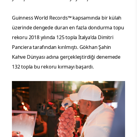
Guinness World Records™ kapsamında bir külah
üzerinde dengede duran en fazla dondurma topu
rekoru 2018 yılında 125 topla İtalya’da Dimitri
Panciera tarafından kırılmıştı. Gökhan Şahin
Kahve Dünyası adına gerçekleştirdiği denemede
132 topla bu rekoru kırmayı başardı.