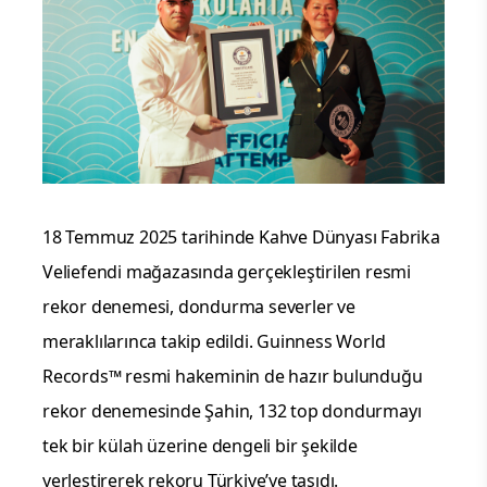
18 Temmuz 2025 tarihinde Kahve Dünyası Fabrika
Veliefendi mağazasında gerçekleştirilen resmi
rekor denemesi, dondurma severler ve
meraklılarınca takip edildi. Guinness World
Records™ resmi hakeminin de hazır bulunduğu
rekor denemesinde Şahin, 132 top dondurmayı
tek bir külah üzerine dengeli bir şekilde
yerleştirerek rekoru Türkiye’ye taşıdı.