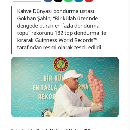
Kahve Dünyası dondurma ustası
Gökhan Şahin, “Bir külah üzerinde
dengede duran en fazla dondurma
topu” rekorunu 132 top dondurma ile
kırarak Guinness World Records™
tarafından resmi olarak tescil edildi.