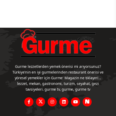
Gurme lezzetlerden yemek önerisi mi arıyorsunuz?
Türkiye'nin en iyi gurmelerinden restaurant önerisi ve
yöresel yemekler için Gurme' Magazin ne tıklayın!...
lezzet, mekan, gastronomi, turizm, seyahat, gezi
tavsiyeleri. gurme tv, gurme, gurme tv