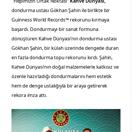
“
Hepimizin Ortak Noktası”
Kahve Dünyası,
dondurma ustası Gökhan Şahin ile birlikte bir
Guinness World Records™ rekorunu kırmaya
başardı. Dondurmayı bir sanat formuna
dönüştüren Kahve Dünyası’nın dondurma ustası
Gökhan Şahin, bir külah üzerinde dengede duran
en fazla dondurma topu rekorunu kırdı. Şahin,
Kahve Dünyası’nın doğal malzemelerle katkısız ve
özenle hazırladığı dondurmalarını hem estetik
hem de denge ustalığıyla bir araya getirerek
rekora imza attı.