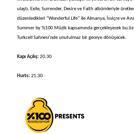
ulaştı. Exile, Surrender, Desire ve Faith albümleriyle üretk
düzenledikleri “Wonderful Life” ile Almanya, İsviçre ve Av
Summer by %100 Müzik kapsamında gerçekleşecek bu özel kon
Turkcell Sahnesi’nde unutulmaz bir geceye dönüşecek.
Kapı Açılış:
20.30
Hurts
:
21.30