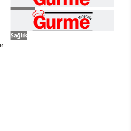
Haberler
Sağlık
er