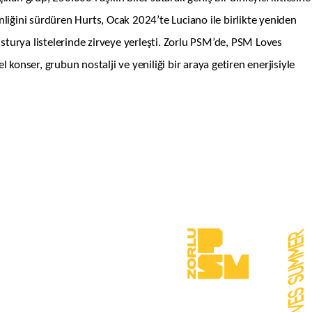
enliğini sürdüren Hurts, Ocak 2024’te Luciano ile birlikte yeniden
usturya listelerinde zirveye yerleşti. Zorlu PSM’de, PSM Loves
ser, grubun nostalji ve yeniliği bir araya getiren enerjisiyle