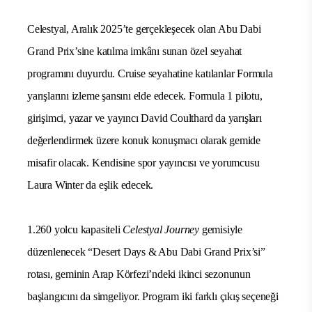
Celestyal, Aralık 2025’te gerçekleşecek olan Abu Dabi
Grand Prix’sine katılma imkânı sunan özel seyahat
programını duyurdu. Cruise seyahatine katılanlar Formula
yarışlarını izleme şansını elde edecek. Formula 1 pilotu,
girişimci, yazar ve yayıncı David Coulthard da yarışları
değerlendirmek üzere konuk konuşmacı olarak gemide
misafir olacak. Kendisine spor yayıncısı ve yorumcusu
Laura Winter da eşlik edecek.
1.260 yolcu kapasiteli
Celestyal Journey
gemisiyle
düzenlenecek “Desert Days & Abu Dabi Grand Prix’si”
rotası, geminin Arap Körfezi’ndeki ikinci sezonunun
başlangıcını da simgeliyor. Program iki farklı çıkış seçeneği