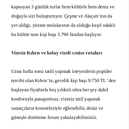
kapsayan 3 günlük turlar hem kültürle hem deniz ve
doğayla sizi buluşturuyor. Çeşme ve
Alaçatı’nın
da
yer aldığı, yüzme molalarının da olduğu keşif odaklı
bu kültür turu kişi başı 3.790 liradan başlıyor.
Vizesiz Kıbrıs ve kolay vizeli cruise rotaları
Uzun hafta sonu tatili yapmak isteyenlerin popüler
tercihi olan
Kıbrıs’ta,
gecelik kişi başı 9.750 TL ’den
başlayan fiyatlarla beş yıldızlı ultra her şey dahil
konforuyla pasaportsuz, vizesiz tatil yaparak
sanatçıların konserleriyle eğlenebilir, deniz ve
güneşle dinlenme fırsatı yakalayabilirsiniz.