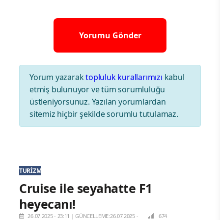
Yorum yazarak
topluluk kurallarımızı
kabul
etmiş bulunuyor ve tüm sorumluluğu
üstleniyorsunuz. Yazılan yorumlardan
sitemiz hiçbir şekilde sorumlu tutulamaz.
TURIZM
Cruise ile seyahatte F1
heyecanı!
26.07.2025 - 23:11
|
GÜNCELLEME:26.07.2025 -
674