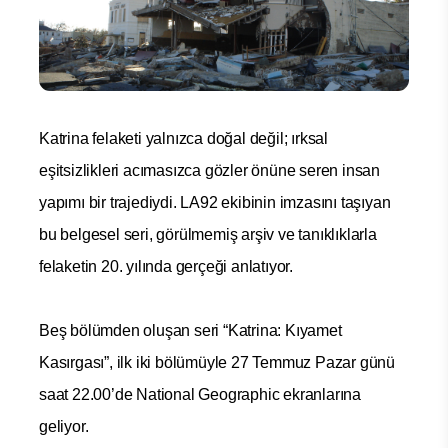
Katrina felaketi yalnızca doğal değil; ırksal
eşitsizlikleri acımasızca gözler önüne seren insan
yapımı bir trajediydi. LA92 ekibinin imzasını taşıyan
bu belgesel seri, görülmemiş arşiv ve tanıklıklarla
felaketin 20. yılında gerçeği anlatıyor.
Beş bölümden oluşan seri “Katrina: Kıyamet
Kasırgası”, ilk iki bölümüyle 27 Temmuz Pazar günü
saat 22.00’de National Geographic ekranlarına
geliyor.