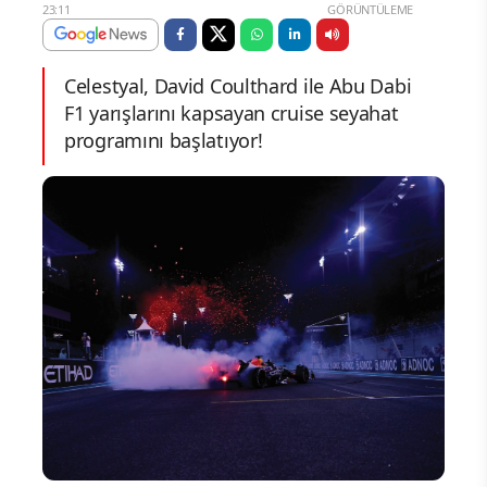
23:11
GÖRÜNTÜLEME
Celestyal, David Coulthard ile Abu Dabi
F1 yarışlarını kapsayan cruise seyahat
programını başlatıyor!