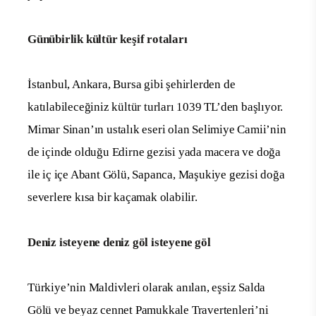
Günübirlik kültür keşif rotaları
İstanbul, Ankara, Bursa gibi şehirlerden de
katılabileceğiniz kültür turları 1039 TL’den başlıyor.
Mimar Sinan’ın ustalık eseri olan Selimiye Camii’nin
de içinde olduğu Edirne gezisi yada macera ve doğa
ile iç içe Abant Gölü, Sapanca, Maşukiye gezisi doğa
severlere kısa bir kaçamak olabilir.
Deniz isteyene deniz göl isteyene göl
Türkiye’nin Maldivleri olarak anılan, eşsiz Salda
Gölü ve beyaz cennet Pamukkale Travertenleri’ni