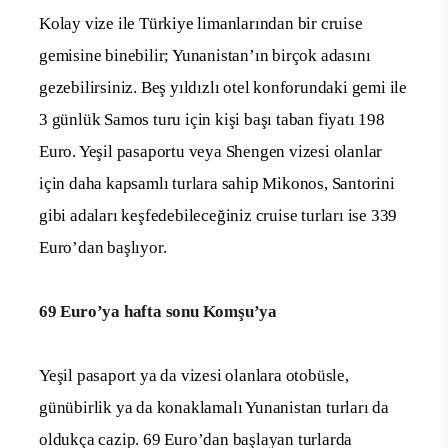
Kolay vize ile Türkiye limanlarından bir cruise
gemisine binebilir; Yunanistan’ın birçok adasını
gezebilirsiniz. Beş yıldızlı otel konforundaki gemi ile
3 günlük Samos turu için kişi başı taban fiyatı 198
Euro. Yeşil pasaportu veya Shengen vizesi olanlar
için daha kapsamlı turlara sahip Mikonos, Santorini
gibi adaları keşfedebileceğiniz cruise turları ise 339
Euro’dan başlıyor.
69 Euro’ya hafta sonu Komşu’ya
Yeşil pasaport ya da vizesi olanlara otobüsle,
günübirlik ya da konaklamalı Yunanistan turları da
oldukça cazip. 69 Euro’dan başlayan turlarda