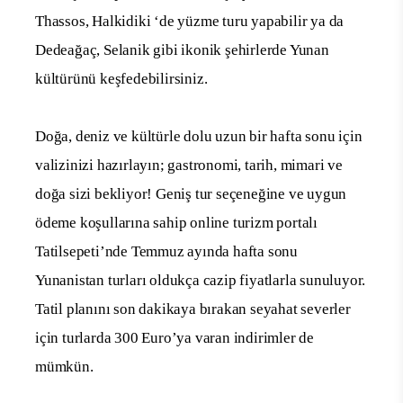
Thassos, Halkidiki ‘de yüzme turu yapabilir ya da
Dedeağaç, Selanik gibi ikonik şehirlerde Yunan
kültürünü keşfedebilirsiniz.
Doğa, deniz ve kültürle dolu uzun bir hafta sonu için
valizinizi hazırlayın; gastronomi, tarih, mimari ve
doğa sizi bekliyor! Geniş tur seçeneğine ve uygun
ödeme koşullarına sahip online turizm portalı
Tatilsepeti’nde Temmuz ayında hafta sonu
Yunanistan turları oldukça cazip fiyatlarla sunuluyor.
Tatil planını son dakikaya bırakan seyahat severler
için turlarda 300 Euro’ya varan indirimler de
mümkün.