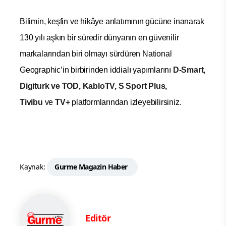
Bilimin, keşfin ve hik
â
ye anlatımının gücüne inanarak
130 yılı aşkın bir süredir dünyanın en güvenilir
markalarından biri olmayı sürdüren National
Geographic’in birbirinden iddialı yapımlarını
D-Smart,
Digiturk ve TOD, KabloTV, S Sport Plus,
Tivibu
ve
TV+
platformlarından izleyebilirsiniz.
Kaynak:
Gurme Magazin Haber
Editör